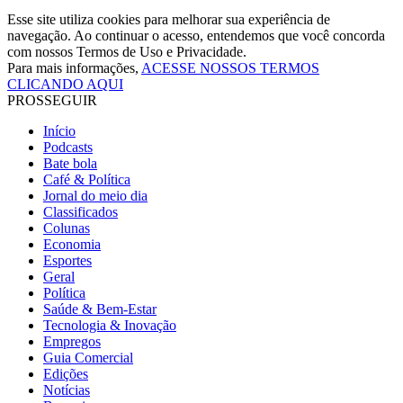
Esse site utiliza cookies para melhorar sua experiência de
navegação. Ao continuar o acesso, entendemos que você concorda
com nossos Termos de Uso e Privacidade.
Para mais informações,
ACESSE NOSSOS TERMOS
CLICANDO AQUI
PROSSEGUIR
Início
Podcasts
Bate bola
Café & Política
Jornal do meio dia
Classificados
Colunas
Economia
Esportes
Geral
Política
Saúde & Bem-Estar
Tecnologia & Inovação
Empregos
Guia Comercial
Edições
Notícias