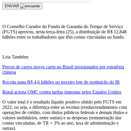
ENVIAR
O Conselho Curador do Fundo de Garantia do Tempo de Serviço
(FGTS) aprovou, nesta terça-feira (25), a distribuição de R$ 12,848
bilhões entre os trabalhadores que têm contas vinculadas ao fundo.
Leia Também:
Preços de carros novos caem no Brasil pressionados por estratégia
chinesa
Receita paga R$ 4,6 bilhões no terceiro lote de restituição do IR
Brasil aciona OMC contra tarifas impostas pelos Estados Unidos
O valor total é o resultado líquido positivo obtido pelo FGTS em
2022, ou seja, a diferença entre as receitas (rendas/rendimentos com
operações de crédito, com títulos públicos federais e demais títulos e
valores mobiliários, entre outras) e as despesas (remuneração das
contas vinculadas, de TR + 3% ao ano, taxa de administração e
outras).