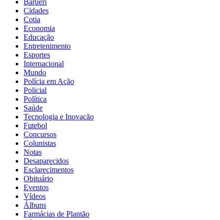
Barueri
Cidades
Cotia
Economia
Educação
Entretenimento
Esportes
Internacional
Mundo
Polícia em Ação
Policial
Política
Saúde
Tecnologia e Inovação
Futebol
Concursos
Colunistas
Notas
Desaparecidos
Esclarecimentos
Obituário
Eventos
Vídeos
Álbuns
Farmácias de Plantão