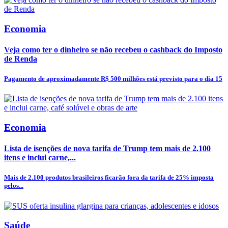
Economia
Veja como ter o dinheiro se não recebeu o cashback do Imposto
de Renda
Pagamento de aproximadamente R$ 500 milhões está previsto para o dia 15
Economia
Lista de isenções de nova tarifa de Trump tem mais de 2.100
itens e inclui carne,...
Mais de 2.100 produtos brasileiros ficarão fora da tarifa de 25% imposta
pelos...
Saúde