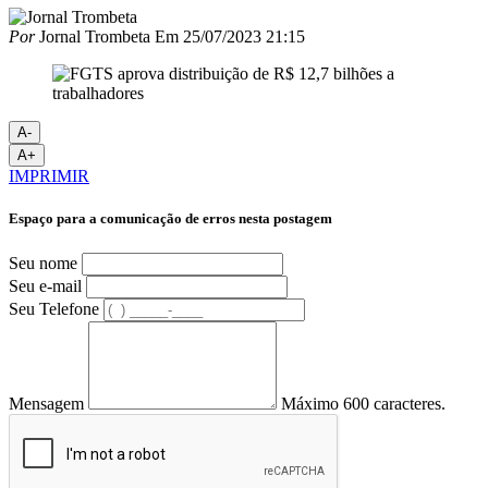
Por
Jornal Trombeta
Em
25/07/2023 21:15
A-
A+
IMPRIMIR
Espaço para a comunicação de erros nesta postagem
Seu nome
Seu e-mail
Seu Telefone
Mensagem
Máximo 600 caracteres.