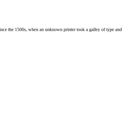
ince the 1500s, when an unknown printer took a galley of type and