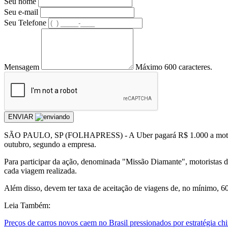
Seu nome
Seu e-mail
Seu Telefone
Mensagem
Máximo 600 caracteres.
ENVIAR
S
ÃO PAULO, SP (FOLHAPRESS) - A Uber pagará R$ 1.000 a motorist
outubro, segundo a empresa.
Para participar da ação, denominada "Missão Diamante", motoristas d
cada viagem realizada.
Além disso, devem ter taxa de aceitação de viagens de, no mínimo, 60
Leia Também:
Preços de carros novos caem no Brasil pressionados por estratégia ch