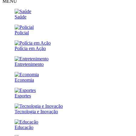
MENU
Saúde
Policial
Polícia em Ação
Entretenimento
Economia
Esportes
Tecnologia e Inovação
Educação