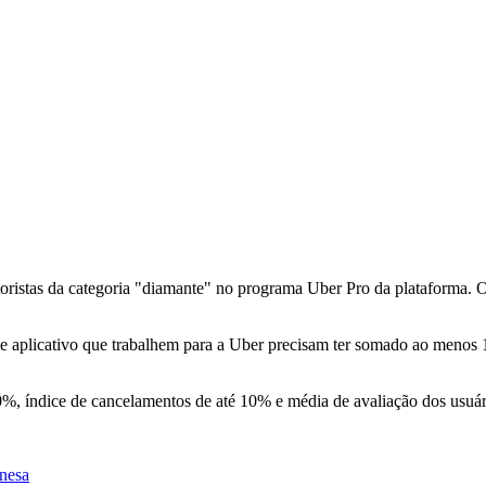
as da categoria "diamante" no programa Uber Pro da plataforma. Os
e aplicativo que trabalhem para a Uber precisam ter somado ao menos 
%, índice de cancelamentos de até 10% e média de avaliação dos usuári
inesa