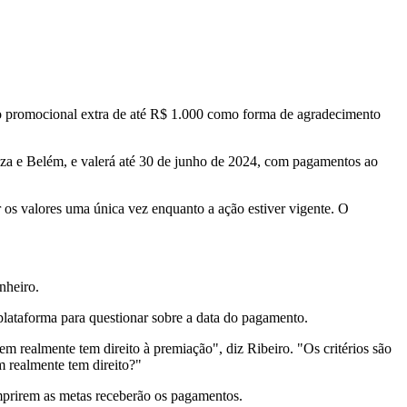
o promocional extra de até R$ 1.000 como forma de agradecimento
leza e Belém, e valerá até 30 de junho de 2024, com pagamentos ao
 os valores uma única vez enquanto a ação estiver vigente. O
nheiro.
 plataforma para questionar sobre a data do pagamento.
m realmente tem direito à premiação", diz Ribeiro. "Os critérios são
m realmente tem direito?"
mprirem as metas receberão os pagamentos.