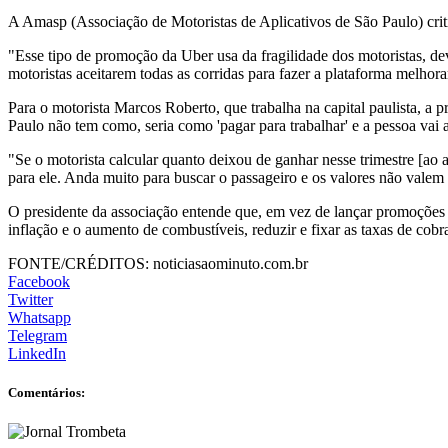
A Amasp (Associação de Motoristas de Aplicativos de São Paulo) crit
"Esse tipo de promoção da Uber usa da fragilidade dos motoristas, de
motoristas aceitarem todas as corridas para fazer a plataforma melhor
Para o motorista Marcos Roberto, que trabalha na capital paulista, a 
Paulo não tem como, seria como 'pagar para trabalhar' e a pessoa vai a
"Se o motorista calcular quanto deixou de ganhar nesse trimestre [ao 
para ele. Anda muito para buscar o passageiro e os valores não vale
O presidente da associação entende que, em vez de lançar promoções c
inflação e o aumento de combustíveis, reduzir e fixar as taxas de cob
FONTE/CRÉDITOS:
noticiasaominuto.com.br
Facebook
Twitter
Whatsapp
Telegram
LinkedIn
Comentários: