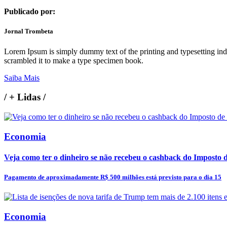
Publicado por:
Jornal Trombeta
Lorem Ipsum is simply dummy text of the printing and typesetting in
scrambled it to make a type specimen book.
Saiba Mais
/
+ Lidas
/
Economia
Veja como ter o dinheiro se não recebeu o cashback do Imposto
Pagamento de aproximadamente R$ 500 milhões está previsto para o dia 15
Economia