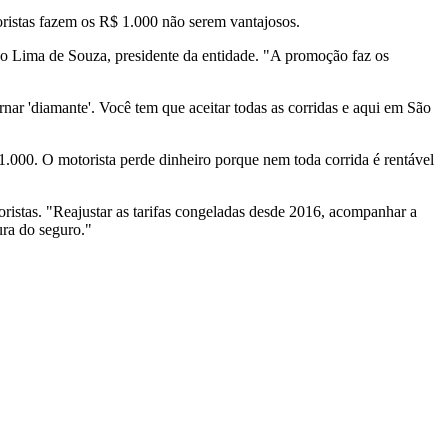
ristas fazem os R$ 1.000 não serem vantajosos.
rdo Lima de Souza, presidente da entidade. "A promoção faz os
rnar 'diamante'. Você tem que aceitar todas as corridas e aqui em São
 1.000. O motorista perde dinheiro porque nem toda corrida é rentável
ristas. "Reajustar as tarifas congeladas desde 2016, acompanhar a
ura do seguro."