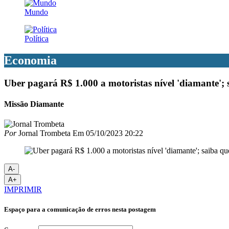
Mundo
Política
Economia
Uber pagará R$ 1.000 a motoristas nível 'diamante';
Missão Diamante
Por
Jornal Trombeta
Em
05/10/2023 20:22
A-
A+
IMPRIMIR
Espaço para a comunicação de erros nesta postagem