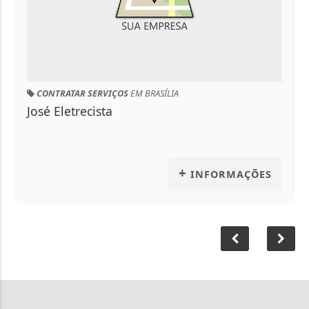
RATAR SERVIÇOS
EM BRASÍLIA
Eletrecista
+
INFORMAÇÕES