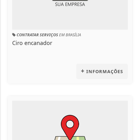
RATAR SERVIÇOS
EM BRASÍLIA
 encanador
+
INFORMAÇÕES