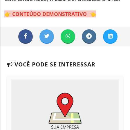
👉
CONTEÚDO DEMONSTRATIVO
👈
VOCÊ PODE SE INTERESSAR
CONTRATA
Marcos P