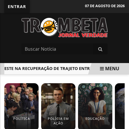
07 DE AGOSTO DE 2026
ENTRAR
MENU
ESTE NA RECUPERAÇÃO DE TRAJETO ENTRE ESTAÇÕES BELVAL E
EM ALTA
POLÍTICA
POLÍCIA EM
EDUCAÇÃO
M
AÇÃO