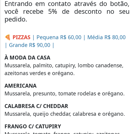
Entrando em contato através do botão,
você recebe 5% de desconto no seu
pedido.
🍕 PIZZAS
| Pequena R$ 60,00 | Média R$ 80,00
| Grande R$ 90,00 |
À MODA DA CASA
Mussarela, palmito, catupiry, lombo canadense,
azeitonas verdes e orégano.
AMERICANA
Mussarela, presunto, tomate rodelas e orégano.
CALABRESA C/ CHEDDAR
Mussarela, queijo cheddar, calabresa e orégano.
FRANGO C/ CATUPIRY
Mussarela, tomate, frango, catupiry, azeitonas