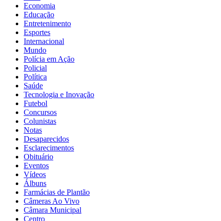
Economia
Educação
Entretenimento
Esportes
Internacional
Mundo
Polícia em Ação
Policial
Política
Saúde
Tecnologia e Inovação
Futebol
Concursos
Colunistas
Notas
Desaparecidos
Esclarecimentos
Obituário
Eventos
Vídeos
Álbuns
Farmácias de Plantão
Câmeras Ao Vivo
Câmara Municipal
Centro