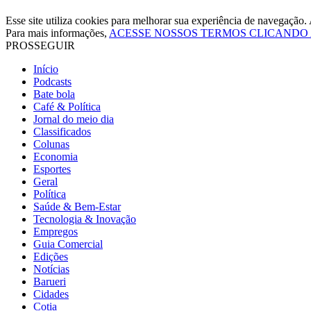
Esse site utiliza cookies para melhorar sua experiência de navegaçã
Para mais informações,
ACESSE NOSSOS TERMOS CLICANDO
PROSSEGUIR
Início
Podcasts
Bate bola
Café & Política
Jornal do meio dia
Classificados
Colunas
Economia
Esportes
Geral
Política
Saúde & Bem-Estar
Tecnologia & Inovação
Empregos
Guia Comercial
Edições
Notícias
Barueri
Cidades
Cotia