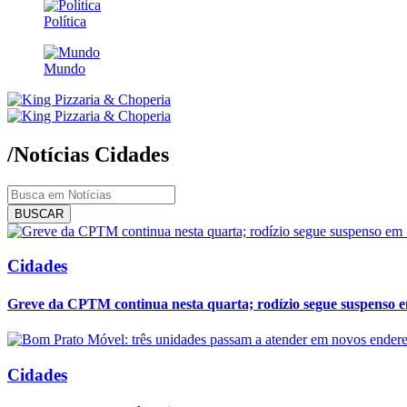
Política
Mundo
/Notícias
Cidades
BUSCAR
Cidades
Greve da CPTM continua nesta quarta; rodízio segue suspenso 
Cidades