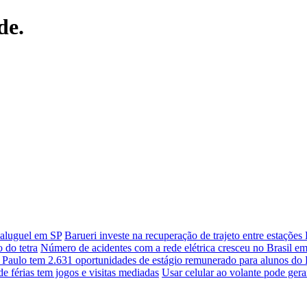
de.
-aluguel em SP
Barueri investe na recuperação de trajeto entre estações 
 do tetra
Número de acidentes com a rede elétrica cresceu no Brasil e
 Paulo tem 2.631 oportunidades de estágio remunerado para alunos do
 férias tem jogos e visitas mediadas
Usar celular ao volante pode gerar