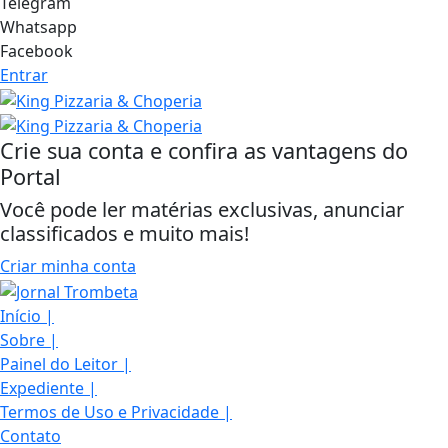
Telegram
Whatsapp
Facebook
Entrar
Crie sua conta e confira as vantagens do
Portal
Você pode ler matérias exclusivas, anunciar
classificados e muito mais!
Criar minha conta
Início
|
Sobre
|
Painel do Leitor
|
Expediente
|
Termos de Uso e Privacidade
|
Contato