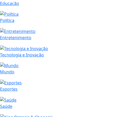
Educação
Política
Entretenimento
Tecnologia e Inovação
Mundo
Esportes
Saúde