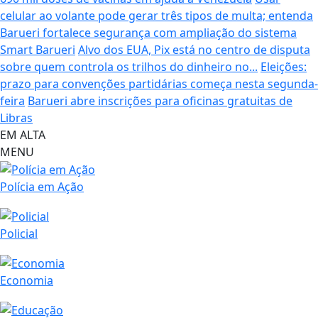
celular ao volante pode gerar três tipos de multa; entenda
Barueri fortalece segurança com ampliação do sistema
Smart Barueri
Alvo dos EUA, Pix está no centro de disputa
sobre quem controla os trilhos do dinheiro no...
Eleições:
prazo para convenções partidárias começa nesta segunda-
feira
Barueri abre inscrições para oficinas gratuitas de
Libras
EM ALTA
MENU
Polícia em Ação
Policial
Economia