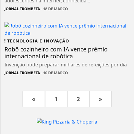
adolescentes na internet, conhecida...
JORNAL TROMBETA
- 18 DE MARÇO
TECNOLOGIA E INOVAÇÃO
Robô cozinheiro com IA vence prêmio
internacional de robótica
Invenção pode preparar milhares de refeições por dia
JORNAL TROMBETA
- 10 DE MARÇO
«
1
2
»