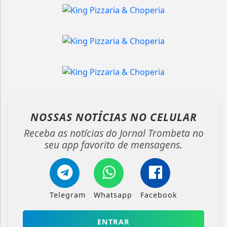
NOSSAS NOTÍCIAS
NO CELULAR
Receba as notícias do Jornal Trombeta no
seu app favorito de mensagens.
Telegram
Whatsapp
Facebook
ENTRAR