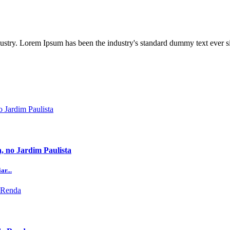
dustry. Lorem Ipsum has been the industry's standard dummy text ever s
, no Jardim Paulista
ar...