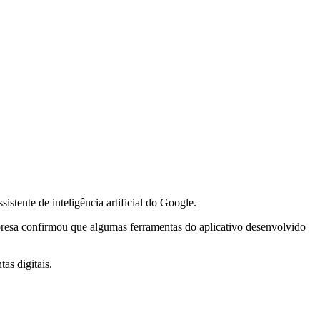
stente de inteligência artificial do Google.
mpresa confirmou que algumas ferramentas do aplicativo desenvolvido
as digitais.