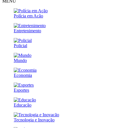
MENU
Polícia em Ação
Entretenimento
Policial
Mundo
Economia
Esportes
Educação
Tecnologia e Inovação