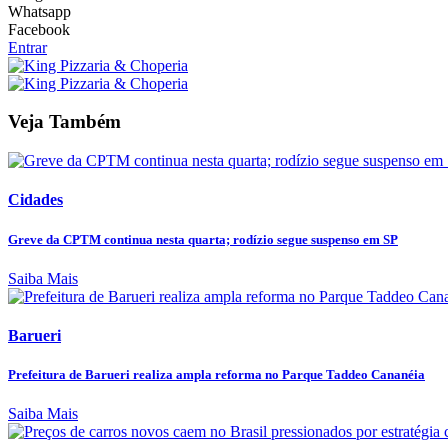
Whatsapp
Facebook
Entrar
Veja Também
Cidades
Greve da CPTM continua nesta quarta; rodízio segue suspenso em SP
Saiba Mais
Barueri
Prefeitura de Barueri realiza ampla reforma no Parque Taddeo Cananéia
Saiba Mais