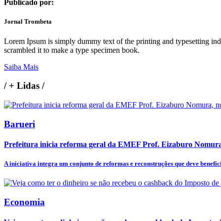
Publicado por:
Jornal Trombeta
Lorem Ipsum is simply dummy text of the printing and typesetting in
scrambled it to make a type specimen book.
Saiba Mais
/
+ Lidas
/
Barueri
Prefeitura inicia reforma geral da EMEF Prof. Eizaburo Nomura
A iniciativa integra um conjunto de reformas e reconstruções que deve benefici
Economia