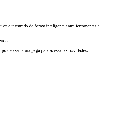
ivo e integrado de forma inteligente entre ferramentas e
eúdo.
po de assinatura paga para acessar as novidades.