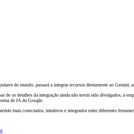
lares do mundo, passará a integrar recursos diretamente ao Gemini, assi
sar de os detalhes da integração ainda não terem sido divulgados, a e
aforma de IA do Google.
údo mais conectados, intuitivos e integrados entre diferentes ferrament
id