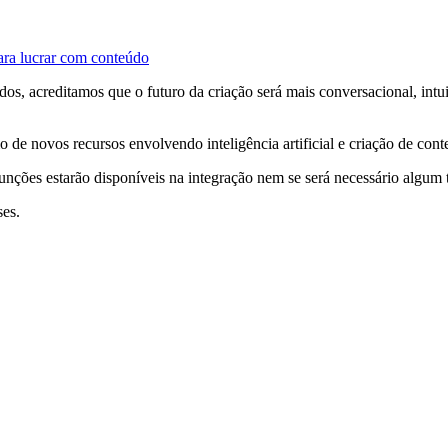
para lucrar com conteúdo
os, acreditamos que o futuro da criação será mais conversacional, intuit
o de novos recursos envolvendo inteligência artificial e criação de cont
ões estarão disponíveis na integração nem se será necessário algum ti
ses.