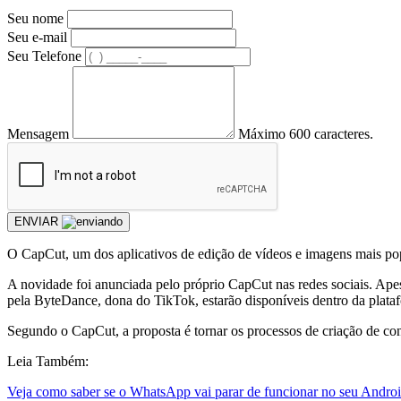
Seu nome
Seu e-mail
Seu Telefone
Mensagem
Máximo 600 caracteres.
ENVIAR
O
CapCut, um dos aplicativos de edição de vídeos e imagens mais popu
A novidade foi anunciada pelo próprio CapCut nas redes sociais. Ape
pela ByteDance, dona do TikTok, estarão disponíveis dentro da plat
Segundo o CapCut, a proposta é tornar os processos de criação de conte
Leia Também:
Veja como saber se o WhatsApp vai parar de funcionar no seu Andro