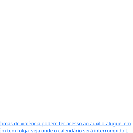
imas de violência podem ter acesso ao auxílio-aluguel em
 tem folga: veja onde o calendário será interrompido