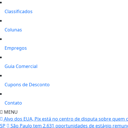
Classificados
Colunas
Empregos
Guia Comercial
Cupons de Desconto
Contato
MENU
Alvo dos EUA, Pix está no centro de disputa sobre quem co
SP
São Paulo tem 2.631 oportunidades de estágio remun