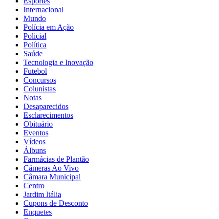
Esportes
Internacional
Mundo
Polícia em Ação
Policial
Política
Saúde
Tecnologia e Inovação
Futebol
Concursos
Colunistas
Notas
Desaparecidos
Esclarecimentos
Obituário
Eventos
Vídeos
Álbuns
Farmácias de Plantão
Câmeras Ao Vivo
Câmara Municipal
Centro
Jardim Itália
Cupons de Desconto
Enquetes