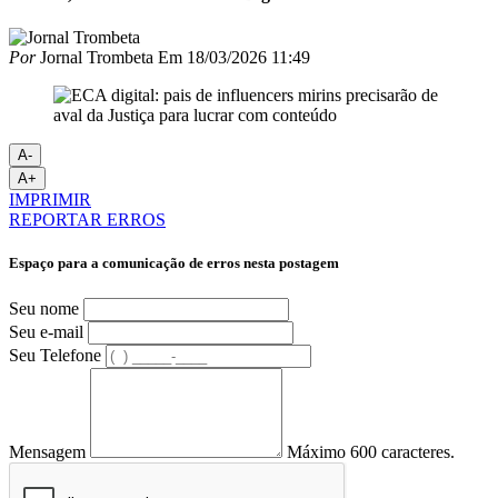
Por
Jornal Trombeta
Em
18/03/2026 11:49
A-
A+
IMPRIMIR
REPORTAR ERROS
Espaço para a comunicação de erros nesta postagem
Seu nome
Seu e-mail
Seu Telefone
Mensagem
Máximo 600 caracteres.