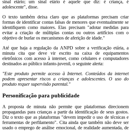
sinal etário; um sinal etário é aquele que diz: é criança, é
adolescente", disse.
O texto também deixa claro que as plataformas precisam criar
formas de identificar contas falsas de menores que eventualmente se
identifiquem como maiores. Elas precisam "adotar medidas para
evitar a criação de múltiplas contas ou outros artifícios com o
objetivo de burlar os mecanismos de aferição de idade."
Até que haja a regulação da ANPD sobre a verificação etária, a
minuta cita que deve vir escrito na caixa de equipamentos
eletrônicos com acesso à internet, como celulares e computadores
destinados ao público infanto-juvenil, o seguinte alerta:
"Este produto permite acesso à Internet. Conteúdos da internet
podem apresentar riscos a crianças e adolescentes. O uso do
produto requer supervisão parental."
Personificação para publicidade
A proposta de minuta não permite que plataformas direcionem
propagandas para crianças a partir da identificação de seus gostos.
Diz o texto que as plataformas "devem impedir o uso de técnicas e
ferramentas de perfilamento". Cita ainda que também não deve ser
usado o emprego de análise emocional, de realidade aumentada, de