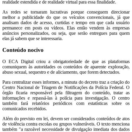
realidade estendida e de realidade virtual para essa finalidade.
As redes se tornaram lucrativas porque conseguem direcionar
melhor a publicidade do que os veículos convencionais, já que
analisam dados de acesso, curtidas e tempo em que cada usuário
permanece em posts ou vídeos. Elas então vendem às empresas
anúncios personalizados, ou seja, que serão entregues para quem
elas já sabem que se interessaria.
Conteúdo nocivo
O ECA Digital criou a obrigatoriedade de que as plataformas
comuniquem às autoridades os conteúdos de aparente exploração,
abuso sexual, sequestro e de aliciamento, que forem detectados.
Para centralizar esses informes, a minuta do decreto traz a criação do
Centro Nacional de Triagem de Notificações da Polícia Federal. O
órgão ficaria responsável pela filtragem do conteúdo, tratar as
informações e repassá-las à polícia para investigação. O centro
também fará relatórios periódicos com estatísticas sobre os
comunicados recebidos.
Além do previsto em lei, devem ser considerados conteúdos de atos
de violência contra escolas ou grupos vulneráveis. O texto menciona
também "a razoável necessidade de divulgação imediata dos dados