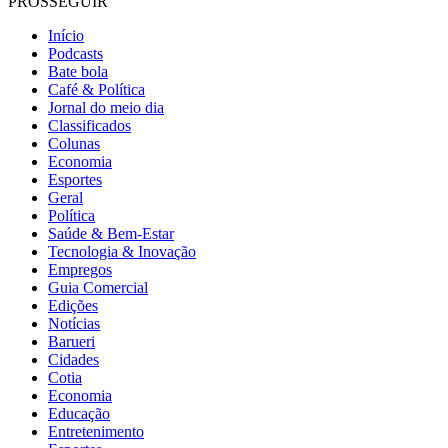
PROSSEGUIR
Início
Podcasts
Bate bola
Café & Política
Jornal do meio dia
Classificados
Colunas
Economia
Esportes
Geral
Política
Saúde & Bem-Estar
Tecnologia & Inovação
Empregos
Guia Comercial
Edições
Notícias
Barueri
Cidades
Cotia
Economia
Educação
Entretenimento