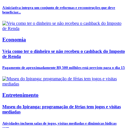
A iniciativa integra um conjunto de reformas e reconstruções que deve
beneficiar...
Economia
Veja como ter o dinheiro se não recebeu o cashback do Imposto
de Renda
Pagamento de aproximadamente R$ 500 milhões está previsto para o dia 15
Entretenimento
Museu do Ipiranga: programação de férias tem jogos e visitas
mediadas
Atividades incluem salas de jogos, visitas mediadas e dinâmicas lúdicas
com...