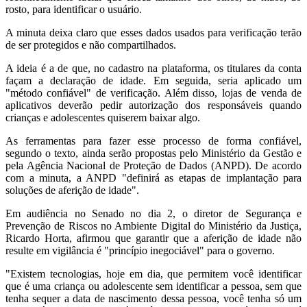
rosto, para identificar o usuário.
A minuta deixa claro que esses dados usados para verificação terão
de ser protegidos e não compartilhados.
A ideia é a de que, no cadastro na plataforma, os titulares da conta
façam a declaração de idade. Em seguida, seria aplicado um
"método confiável" de verificação. Além disso, lojas de venda de
aplicativos deverão pedir autorização dos responsáveis quando
crianças e adolescentes quiserem baixar algo.
As ferramentas para fazer esse processo de forma confiável,
segundo o texto, ainda serão propostas pelo Ministério da Gestão e
pela Agência Nacional de Proteção de Dados (ANPD). De acordo
com a minuta, a ANPD "definirá as etapas de implantação para
soluções de aferição de idade".
Em audiência no Senado no dia 2, o diretor de Segurança e
Prevenção de Riscos no Ambiente Digital do Ministério da Justiça,
Ricardo Horta, afirmou que garantir que a aferição de idade não
resulte em vigilância é "princípio inegociável" para o governo.
"Existem tecnologias, hoje em dia, que permitem você identificar
que é uma criança ou adolescente sem identificar a pessoa, sem que
tenha sequer a data de nascimento dessa pessoa, você tenha só um