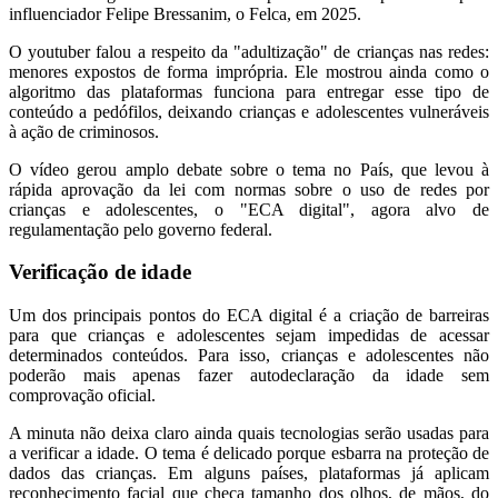
influenciador Felipe Bressanim, o Felca, em 2025.
O youtuber falou a respeito da "adultização" de crianças nas redes:
menores expostos de forma imprópria. Ele mostrou ainda como o
algoritmo das plataformas funciona para entregar esse tipo de
conteúdo a pedófilos, deixando crianças e adolescentes vulneráveis
à ação de criminosos.
O vídeo gerou amplo debate sobre o tema no País, que levou à
rápida aprovação da lei com normas sobre o uso de redes por
crianças e adolescentes, o "ECA digital", agora alvo de
regulamentação pelo governo federal.
Verificação de idade
Um dos principais pontos do ECA digital é a criação de barreiras
para que crianças e adolescentes sejam impedidas de acessar
determinados conteúdos. Para isso, crianças e adolescentes não
poderão mais apenas fazer autodeclaração da idade sem
comprovação oficial.
A minuta não deixa claro ainda quais tecnologias serão usadas para
a verificar a idade. O tema é delicado porque esbarra na proteção de
dados das crianças. Em alguns países, plataformas já aplicam
reconhecimento facial que checa tamanho dos olhos, de mãos, do