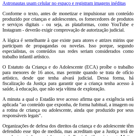
Astronautas usam celular no espaço e registram imagens inéditas
Conforme o texto, antes de monetizar e impulsionar um conteúdo
produzido por crianças e adolescentes, os fornecedores de produtos
e serviços digitais - ou seja, as plataformas, como YouTube e
Instagram - deverão exigir comprovação de autorização judicial.
A lógica é semelhante à que existe para atores e atrizes mirins que
participam de propagandas ou novelas. Isso porque, segundo
especialistas, os conteúdos nas redes seriam considerados como
trabalho infantil artístico.
O Estatuto da Criança e do Adolescente (ECA) proíbe o trabalho
para menores de 16 anos, mas permite quando se trata de ofício
artístico, desde que tenha alvará judicial. Dessa forma, há
fiscalização da Justiça para garantir que a criança tenha acesso à
saúde, à educação, que não seja vítima de exploração.
A minuta a qual o Estadão teve acesso afirma que a exigência será
aplicada "ao conteúdo que exponha, de forma habitual, a imagem ou
a rotina de criança ou adolescente, ainda que produzido por seus
responsáveis legais".
Organizações de defesa dos direitos da criança e do adolescente têm
defendido esse tipo de medida, mas acreditam que a Justiça terá de