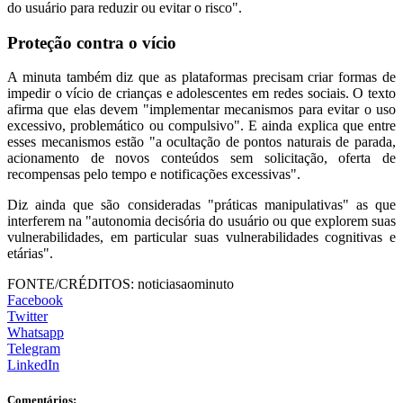
do usuário para reduzir ou evitar o risco".
Proteção contra o vício
A minuta também diz que as plataformas precisam criar formas de
impedir o vício de crianças e adolescentes em redes sociais. O texto
afirma que elas devem "implementar mecanismos para evitar o uso
excessivo, problemático ou compulsivo". E ainda explica que entre
esses mecanismos estão "a ocultação de pontos naturais de parada,
acionamento de novos conteúdos sem solicitação, oferta de
recompensas pelo tempo e notificações excessivas".
Diz ainda que são consideradas "práticas manipulativas" as que
interferem na "autonomia decisória do usuário ou que explorem suas
vulnerabilidades, em particular suas vulnerabilidades cognitivas e
etárias".
FONTE/CRÉDITOS:
noticiasaominuto
Facebook
Twitter
Whatsapp
Telegram
LinkedIn
Comentários: