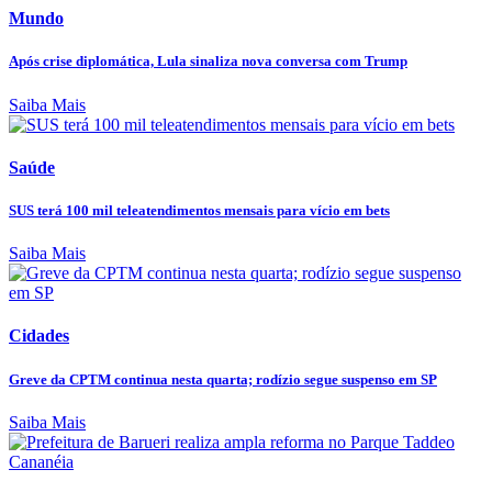
Mundo
Após crise diplomática, Lula sinaliza nova conversa com Trump
Saiba Mais
Saúde
SUS terá 100 mil teleatendimentos mensais para vício em bets
Saiba Mais
Cidades
Greve da CPTM continua nesta quarta; rodízio segue suspenso em SP
Saiba Mais