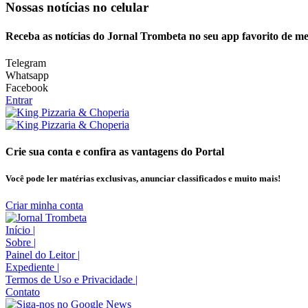
Nossas notícias
no celular
Receba as notícias do Jornal Trombeta no seu app favorito de m
Telegram
Whatsapp
Facebook
Entrar
Crie sua conta e confira as vantagens do Portal
Você pode ler matérias exclusivas, anunciar classificados e muito mais!
Criar minha conta
Início
|
Sobre
|
Painel do Leitor
|
Expediente
|
Termos de Uso e Privacidade
|
Contato