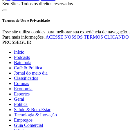
Seu Site - Todos os direitos reservados.
Termos de Uso e Privacidade
Esse site utiliza cookies para melhorar sua experiência de navegaçã
Para mais informações,
ACESSE NOSSOS TERMOS CLICANDO
PROSSEGUIR
Início
Podcasts
Bate bola
Café & Política
Jornal do meio dia
Classificados
Colunas
Economia
Esportes
Geral
Política
Saúde & Bem-Estar
Tecnologia & Inovação
Empregos
Guia Comercial