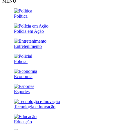
MENU
Política
Polícia em Ação
Entretenimento
Policial
Economia
Esportes
Tecnologia e Inovação
Educação