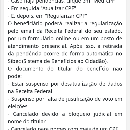
- Caso haja pendências, clique em "Meu CPF"
- Em seguida "Atualizar CPF"
- E, depois, em "Regularizar CPF"
O beneficiário poderá realizar a regularização
pelo email da Receita Federal do seu estado,
por um formulário online ou em um posto de
atendimento presencial. Após isso, a retirada
da pendência ocorre de forma automática no
Sibec (Sistema de Benefícios ao Cidadão).
O documento do titular do benefício não
pode:
- Estar suspenso por desatualização de dados
na Receita Federal
- Suspenso por falta de justificação de voto em
eleições
- Cancelado devido a bloqueio judicial em
nome do titular
- Cancelado para nomes com mais de um CPF