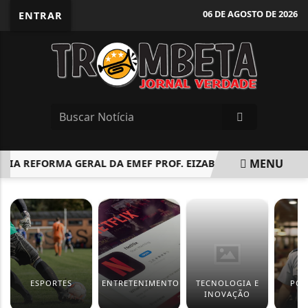
06 DE AGOSTO DE 2026
ENTRAR
MENU
IA REFORMA GERAL DA EMEF PROF. EIZABURO NOMURA, NO JA
EM ALTA
ESPORTES
ENTRETENIMENTO
TECNOLOGIA E
POL
INOVAÇÃO