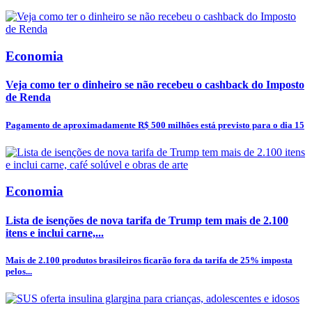
Economia
Veja como ter o dinheiro se não recebeu o cashback do Imposto
de Renda
Pagamento de aproximadamente R$ 500 milhões está previsto para o dia 15
Economia
Lista de isenções de nova tarifa de Trump tem mais de 2.100
itens e inclui carne,...
Mais de 2.100 produtos brasileiros ficarão fora da tarifa de 25% imposta
pelos...