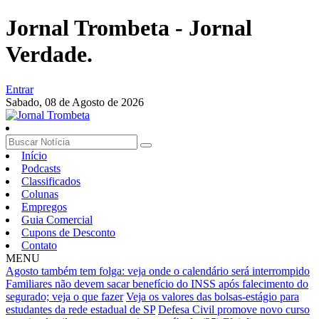
Jornal Trombeta - Jornal
Verdade.
Entrar
Sabado,
08 de Agosto de 2026
Início
Podcasts
Classificados
Colunas
Empregos
Guia Comercial
Cupons de Desconto
Contato
MENU
Agosto também tem folga: veja onde o calendário será interrompido
Familiares não devem sacar benefício do INSS após falecimento do
segurado; veja o que fazer
Veja os valores das bolsas-estágio para
estudantes da rede estadual de SP
Defesa Civil promove novo curso