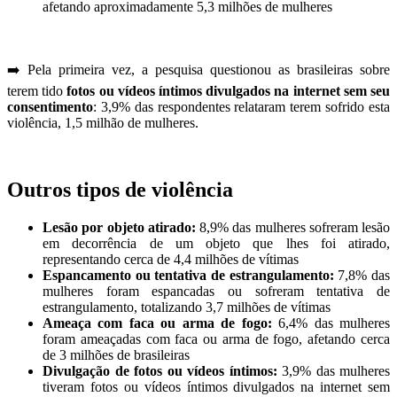
afetando aproximadamente 5,3 milhões de mulheres
➡️ Pela primeira vez, a pesquisa questionou as brasileiras sobre
terem tido
fotos ou vídeos íntimos divulgados na internet sem seu
consentimento
: 3,9% das respondentes relataram terem sofrido esta
violência, 1,5 milhão de mulheres.
Outros tipos de violência
Lesão por objeto atirado:
8,9% das mulheres sofreram lesão
em decorrência de um objeto que lhes foi atirado,
representando cerca de 4,4 milhões de vítimas
Espancamento ou tentativa de estrangulamento:
7,8% das
mulheres foram espancadas ou sofreram tentativa de
estrangulamento, totalizando 3,7 milhões de vítimas
Ameaça com faca ou arma de fogo:
6,4% das mulheres
foram ameaçadas com faca ou arma de fogo, afetando cerca
de 3 milhões de brasileiras
Divulgação de fotos ou vídeos íntimos:
3,9% das mulheres
tiveram fotos ou vídeos íntimos divulgados na internet sem