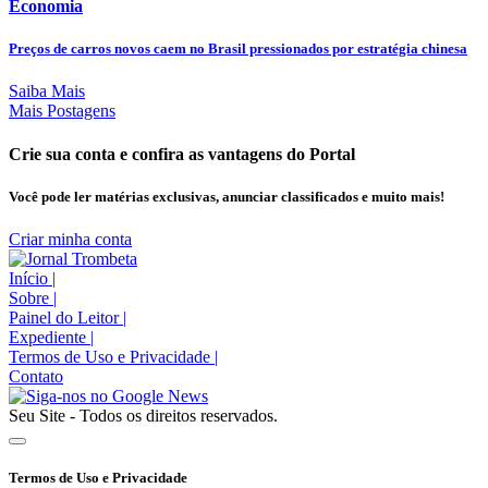
Economia
Preços de carros novos caem no Brasil pressionados por estratégia chinesa
Saiba Mais
Mais Postagens
Crie sua conta e confira as vantagens do Portal
Você pode ler matérias exclusivas, anunciar classificados e muito mais!
Criar minha conta
Início
|
Sobre
|
Painel do Leitor
|
Expediente
|
Termos de Uso e Privacidade
|
Contato
Seu Site - Todos os direitos reservados.
Termos de Uso e Privacidade