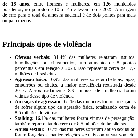
de 16 anos
, entre homens e mulheres, em 126 municípios
brasileiros, no período de 10 a 14 de fevereiro de 2025. A margem
de erro para o total da amostra nacional é de dois pontos para mais
ou para menos.
Principais tipos de violência
Ofensas verbais:
31,4% das mulheres relataram insultos,
humilhações ou xingamentos, um aumento de 8 pontos
percentuais em relação a 2023. Isso representa cerca de 17,7
milhões de brasileiras
Agressão física:
16,9% das mulheres sofreram batidas, tapas,
empurrões ou chutes, a maior prevalência registrada desde
2017. Aproximadamente 8,9 milhões de mulheres foram
vítimas desse tipo de violência
Ameaças de agressão:
16,1% das mulheres foram ameaçadas
de sofrer algum tipo de agressão física, totalizando cerca de
8,5 milhões de vítimas
Stalking:
16,1% das mulheres foram vítimas de perseguição,
também representando cerca de 8,5 milhões de brasileiras
Abuso sexual:
10,7% das mulheres sofreram abuso sexual ou
foram forçadas a manter relações sexuais contra sua vontade,