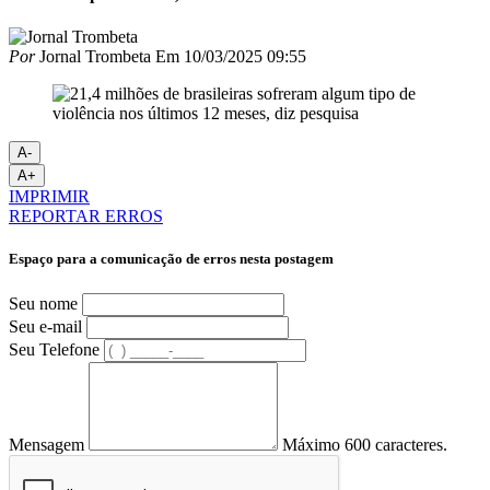
Por
Jornal Trombeta
Em
10/03/2025 09:55
A-
A+
IMPRIMIR
REPORTAR ERROS
Espaço para a comunicação de erros nesta postagem
Seu nome
Seu e-mail
Seu Telefone
Mensagem
Máximo 600 caracteres.