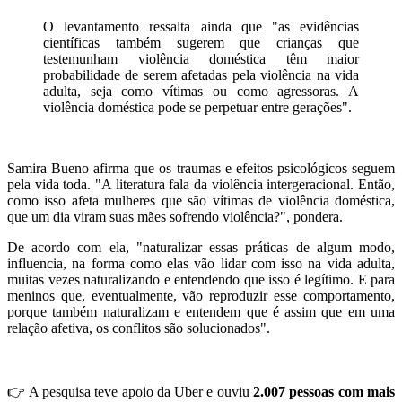
O levantamento ressalta ainda que "as evidências
científicas também sugerem que crianças que
testemunham violência doméstica têm maior
probabilidade de serem afetadas pela violência na vida
adulta, seja como vítimas ou como agressoras. A
violência doméstica pode se perpetuar entre gerações".
Samira Bueno afirma que os traumas e efeitos psicológicos seguem
pela vida toda. "A literatura fala da violência intergeracional. Então,
como isso afeta mulheres que são vítimas de violência doméstica,
que um dia viram suas mães sofrendo violência?", pondera.
De acordo com ela, "naturalizar essas práticas de algum modo,
influencia, na forma como elas vão lidar com isso na vida adulta,
muitas vezes naturalizando e entendendo que isso é legítimo. E para
meninos que, eventualmente, vão reproduzir esse comportamento,
porque também naturalizam e entendem que é assim que em uma
relação afetiva, os conflitos são solucionados".
👉 A pesquisa teve apoio da Uber e ouviu
2.007 pessoas com mais