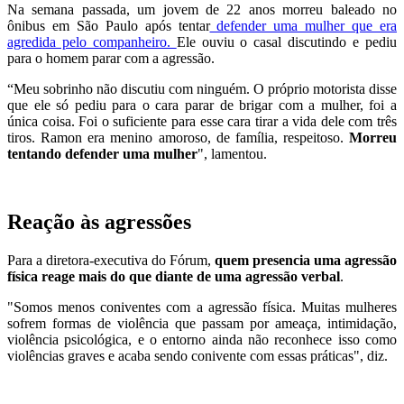
Na semana passada, um jovem de 22 anos morreu baleado no
ônibus em São Paulo após tentar
defender uma mulher que era
agredida pelo companheiro.
Ele ouviu o casal discutindo e pediu
para o homem parar com a agressão.
“Meu sobrinho não discutiu com ninguém. O próprio motorista disse
que ele só pediu para o cara parar de brigar com a mulher, foi a
única coisa. Foi o suficiente para esse cara tirar a vida dele com três
tiros. Ramon era menino amoroso, de família, respeitoso.
Morreu
tentando defender uma mulher
", lamentou.
Reação às agressões
Para a diretora-executiva do Fórum,
quem presencia uma agressão
física reage mais do que diante de uma agressão verbal
.
"Somos menos coniventes com a agressão física. Muitas mulheres
sofrem formas de violência que passam por ameaça, intimidação,
violência psicológica, e o entorno ainda não reconhece isso como
violências graves e acaba sendo conivente com essas práticas", diz.