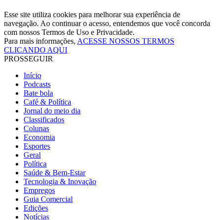
Esse site utiliza cookies para melhorar sua experiência de
navegação. Ao continuar o acesso, entendemos que você concorda
com nossos Termos de Uso e Privacidade.
Para mais informações,
ACESSE NOSSOS TERMOS
CLICANDO AQUI
PROSSEGUIR
Início
Podcasts
Bate bola
Café & Política
Jornal do meio dia
Classificados
Colunas
Economia
Esportes
Geral
Política
Saúde & Bem-Estar
Tecnologia & Inovação
Empregos
Guia Comercial
Edições
Notícias