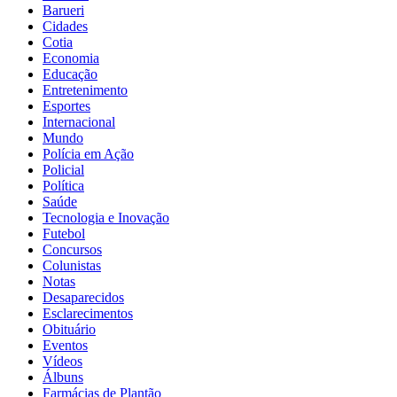
Barueri
Cidades
Cotia
Economia
Educação
Entretenimento
Esportes
Internacional
Mundo
Polícia em Ação
Policial
Política
Saúde
Tecnologia e Inovação
Futebol
Concursos
Colunistas
Notas
Desaparecidos
Esclarecimentos
Obituário
Eventos
Vídeos
Álbuns
Farmácias de Plantão