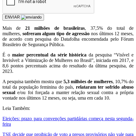
ENVIAR
Mais de
21 milhões de brasileiras
, 37,5% do total de
mulheres,
sofreram algum tipo de agressão
nos últimos 12 meses,
de acordo com pesquisa do Datafolha encomendada pelo Fórum
Brasileiro de Segurança Pública.
É o
maior percentual da série histórica
da pesquisa “Visível e
Invisível: a Vitimização de Mulheres no Brasil”, iniciada em 2017, e
8,6 pontos percentuais acima do resultado da última pesquisa, de
2023.
A pesquisa também mostra que
5,3 milhões de mulheres
, 10,7% do
total da população feminina do país,
relataram ter sofrido abuso
sexual
e/ou foi forçada a manter relação sexual contra a própria
vontade nos últimos 12 meses, ou seja, uma em cada 10.
Leia Também:
Eleições: prazo para convenções partidárias começa nesta segunda-
feira
TSE decide que proibição de voto a presos provisórios não vale para