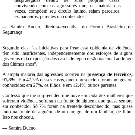
desprotegidas dentro de suas próprias casas,
convivendo com os agressores que, na maioria das
vezes, compõem seu círculo íntimo, sejam parceiros,
ex-parceiros, parentes ou conhecidos.
— Samira Bueno, diretora-executiva do Fórum Brasileiro de
Segurança
Segundo elas, "as iniciativas para frear essa epidemia de violência
têm sido insuficientes, independentemente dos esforços de alguns
governos e da exposição dos casos de repercussão nacional ao longo
dos últimos anos”.
A ampla maioria das agressões ocorreu na
presença de terceiros,
91,8%
. Em 47,3% desses casos, quem presenciou foram amigos ou
conhecidos; em 27%, os filhos; e em 12,4%, outros parentes.
Confesso que me surpreendeu que nove em cada dez mulheres que
sofreram violência sofreram na frente de alguém, que quase sempre
era conhecido. Só 7% foram na frentede desconhecido, mas quase
tudo na frente de alguém, de um amigo, de um familiar, de filho.
Isso nos chocou.
— Samira Bueno