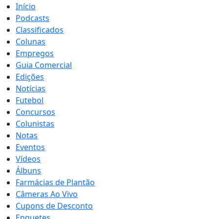
Início
Podcasts
Classificados
Colunas
Empregos
Guia Comercial
Edições
Notícias
Futebol
Concursos
Colunistas
Notas
Eventos
Vídeos
Álbuns
Farmácias de Plantão
Câmeras Ao Vivo
Cupons de Desconto
Enquetes