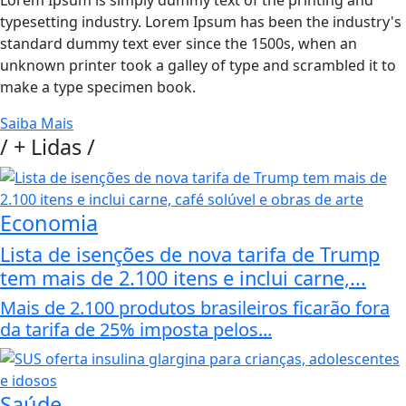
Lorem Ipsum is simply dummy text of the printing and
typesetting industry. Lorem Ipsum has been the industry's
standard dummy text ever since the 1500s, when an
unknown printer took a galley of type and scrambled it to
make a type specimen book.
Saiba Mais
/
+ Lidas
/
Economia
Lista de isenções de nova tarifa de Trump
tem mais de 2.100 itens e inclui carne,...
Mais de 2.100 produtos brasileiros ficarão fora
da tarifa de 25% imposta pelos...
Saúde