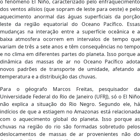
o fenômeno El Niño, caracterizado pelo enfraquecimento
dos ventos alísios (que sopram de leste para oeste) e pelo
aquecimento anormal das águas superficiais da porção
leste da região equatorial do Oceano Pacífico. Essas
mudanças na interação entre a superfície oceânica e a
baixa atmosfera ocorrem em intervalos de tempo que
variam de três a sete anos e têm consequências no tempo
e no clima em diferentes partes do planeta. Isso porque a
dinâmica das massas de ar no Oceano Pacífico adota
novos padrões de transporte de umidade, afetando a
temperatura e a distribuição das chuvas.
Para o géografo Marcos Freitas, pesquisador da
Universidade Federal do Rio de Janeiro (UFRJ), só o El Niño
não explica a situação do Rio Negro. Segundo ele, há
indícios de que a estiagem no Amazonas está relacionada
com o aquecimento global do planeta. Isso porque as
chuvas na região do rio são formadas sobretudo pelos
deslocamentos de massas de ar provenientes não do