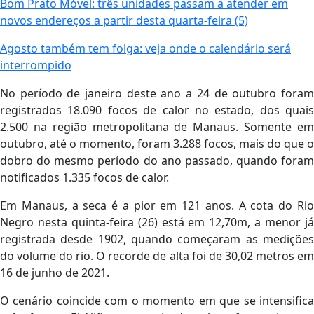
Bom Prato Móvel: três unidades passam a atender em
novos endereços a partir desta quarta-feira (5)
Agosto também tem folga: veja onde o calendário será
interrompido
No período de janeiro deste ano a 24 de outubro foram
registrados 18.090 focos de calor no estado, dos quais
2.500 na região metropolitana de Manaus. Somente em
outubro, até o momento, foram 3.288 focos, mais do que o
dobro do mesmo período do ano passado, quando foram
notificados 1.335 focos de calor.
Em Manaus, a seca é a pior em 121 anos. A cota do Rio
Negro nesta quinta-feira (26) está em 12,70m, a menor já
registrada desde 1902, quando começaram as medições
do volume do rio. O recorde de alta foi de 30,02 metros em
16 de junho de 2021.
O cenário coincide com o momento em que se intensifica