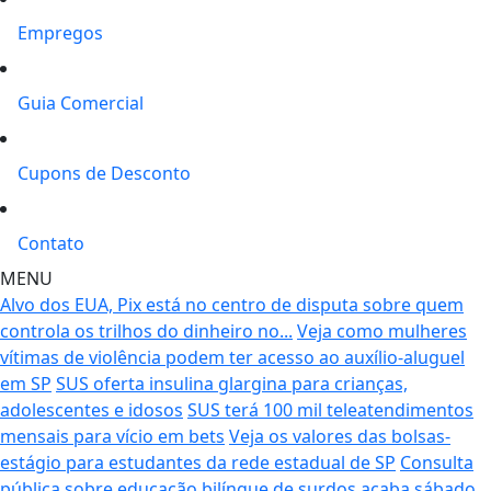
Empregos
Guia Comercial
Cupons de Desconto
Contato
MENU
Alvo dos EUA, Pix está no centro de disputa sobre quem
controla os trilhos do dinheiro no...
Veja como mulheres
vítimas de violência podem ter acesso ao auxílio-aluguel
em SP
SUS oferta insulina glargina para crianças,
adolescentes e idosos
SUS terá 100 mil teleatendimentos
mensais para vício em bets
Veja os valores das bolsas-
estágio para estudantes da rede estadual de SP
Consulta
pública sobre educação bilíngue de surdos acaba sábado