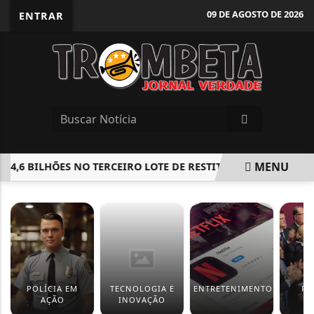
09 DE AGOSTO DE 2026
ENTRAR
MENU
4,6 BILHÕES NO TERCEIRO LOTE DE RESTITUIÇÃO DO IR
BAR
EM ALTA
POLÍCIA EM
TECNOLOGIA E
ENTRETENIMENTO
PO
AÇÃO
INOVAÇÃO