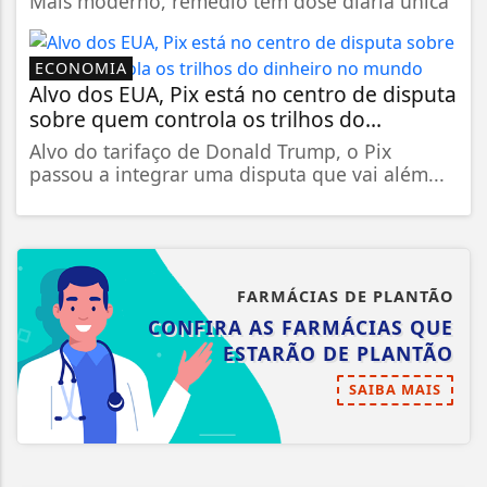
Mais moderno, remédio tem dose diária única
ECONOMIA
Alvo dos EUA, Pix está no centro de disputa
sobre quem controla os trilhos do...
Alvo do tarifaço de Donald Trump, o Pix
passou a integrar uma disputa que vai além...
FARMÁCIAS DE PLANTÃO
CONFIRA AS FARMÁCIAS QUE
ESTARÃO DE PLANTÃO
SAIBA MAIS