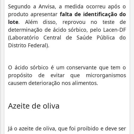
Segundo a Anvisa, a medida ocorreu após o
produto apresentar
falta de identificação do
lote
. Além disso, reprovou no teste de
determinação de ácido sórbico, pelo Lacen-DF
(Laboratório Central de Saúde Pública do
Distrito Federal).
O ácido sórbico é um conservante que tem o
propósito de evitar que microrganismos
causem deterioração nos alimentos.
Azeite de oliva
Já o azeite de oliva, que foi proibido e deve ser