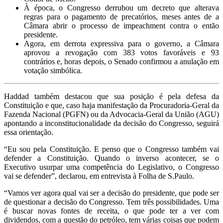
À época, o Congresso derrubou um decreto que alterava
regras para o pagamento de precatórios, meses antes de a
Câmara abrir o processo de impeachment contra o então
presidente.
Agora, em derrota expressiva para o governo, a Câmara
aprovou a revogação com 383 votos favoráveis e 93
contrários e, horas depois, o Senado confirmou a anulação em
votação simbólica.
Haddad também destacou que sua posição é pela defesa da
Constituição e que, caso haja manifestação da Procuradoria-Geral da
Fazenda Nacional (PGFN) ou da Advocacia-Geral da União (AGU)
apontando a inconstitucionalidade da decisão do Congresso, seguirá
essa orientação.
“Eu sou pela Constituição. E penso que o Congresso também vai
defender a Constituição. Quando o inverso acontecer, se o
Executivo usurpar uma competência do Legislativo, o Congresso
vai se defender”, declarou, em entrevista à Folha de S.Paulo.
“Vamos ver agora qual vai ser a decisão do presidente, que pode ser
de questionar a decisão do Congresso. Tem três possibilidades. Uma
é buscar novas fontes de receita, o que pode ter a ver com
dividendos, com a questão do petróleo, tem várias coisas que podem