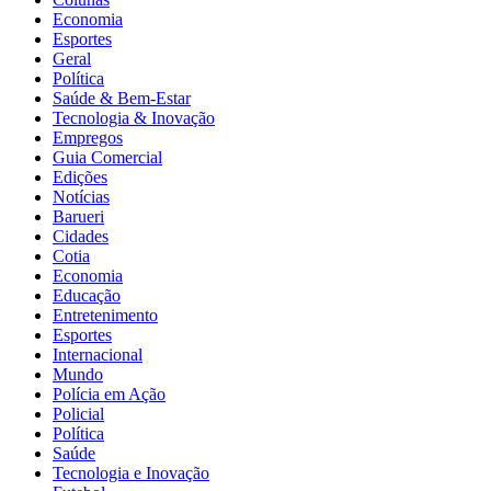
Economia
Esportes
Geral
Política
Saúde & Bem-Estar
Tecnologia & Inovação
Empregos
Guia Comercial
Edições
Notícias
Barueri
Cidades
Cotia
Economia
Educação
Entretenimento
Esportes
Internacional
Mundo
Polícia em Ação
Policial
Política
Saúde
Tecnologia e Inovação