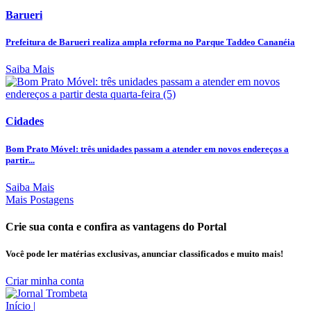
Barueri
Prefeitura de Barueri realiza ampla reforma no Parque Taddeo Cananéia
Saiba Mais
Cidades
Bom Prato Móvel: três unidades passam a atender em novos endereços a
partir...
Saiba Mais
Mais Postagens
Crie sua conta e confira as vantagens do Portal
Você pode ler matérias exclusivas, anunciar classificados e muito mais!
Criar minha conta
Início
|