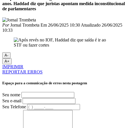
anos. Haddad diz que juristas apontam medida inconstitucional
de parlamentares
Por
Jornal Trombeta
Em
26/06/2025 10:30
Atualizado
26/06/2025
10:33
A-
A+
IMPRIMIR
REPORTAR ERROS
Espaço para a comunicação de erros nesta postagem
Seu nome
Seu e-mail
Seu Telefone