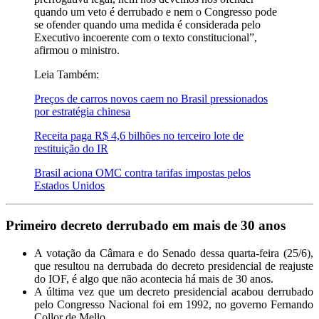
quando um veto é derrubado e nem o Congresso pode
se ofender quando uma medida é considerada pelo
Executivo incoerente com o texto constitucional”,
afirmou o ministro.
Leia Também:
Preços de carros novos caem no Brasil pressionados
por estratégia chinesa
Receita paga R$ 4,6 bilhões no terceiro lote de
restituição do IR
Brasil aciona OMC contra tarifas impostas pelos
Estados Unidos
Primeiro decreto derrubado em mais de 30 anos
A votação da Câmara e do Senado dessa quarta-feira (25/6),
que resultou na derrubada do decreto presidencial de reajuste
do IOF, é algo que não acontecia há mais de 30 anos.
A última vez que um decreto presidencial acabou derrubado
pelo Congresso Nacional foi em 1992, no governo Fernando
Collor de Mello.