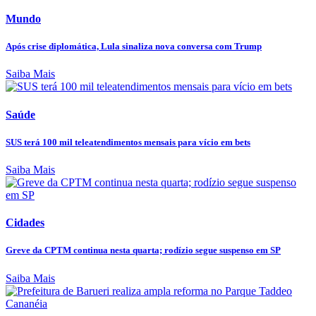
Mundo
Após crise diplomática, Lula sinaliza nova conversa com Trump
Saiba Mais
Saúde
SUS terá 100 mil teleatendimentos mensais para vício em bets
Saiba Mais
Cidades
Greve da CPTM continua nesta quarta; rodízio segue suspenso em SP
Saiba Mais