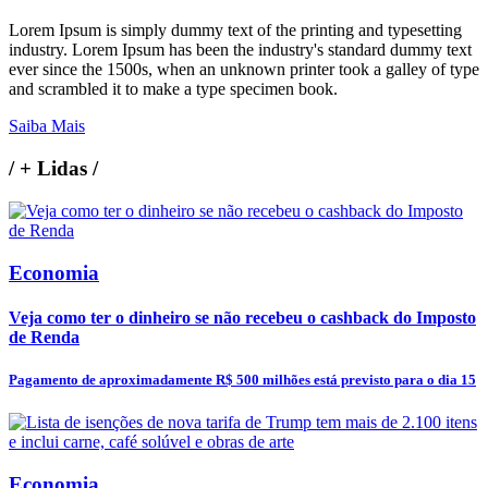
Lorem Ipsum is simply dummy text of the printing and typesetting
industry. Lorem Ipsum has been the industry's standard dummy text
ever since the 1500s, when an unknown printer took a galley of type
and scrambled it to make a type specimen book.
Saiba Mais
/
+ Lidas
/
Economia
Veja como ter o dinheiro se não recebeu o cashback do Imposto
de Renda
Pagamento de aproximadamente R$ 500 milhões está previsto para o dia 15
Economia