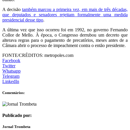
A decisão
também marcou a primeira vez, em mais de três décadas,
que deputados e senadores rejeitam formalmente uma medida
presidencial desse tipo
.
A última vez que isso ocorreu foi em 1992, no governo Fernando
Collor de Mello. À época, o Congresso derrubou um decreto que
alterava regras para o pagamento de precatórios, meses antes de a
Câmara abrir o processo de impeachment contra o então presidente.
FONTE/CRÉDITOS:
metropoles.com
Facebook
Twitter
Whatsapp
Telegram
LinkedIn
Comentários:
Publicado por:
Jornal Trombeta