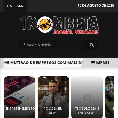
10 DE AGOSTO DE 2026
ENTRAR
MENU
 MUTIRÃO DE EMPREGOS COM MAIS DE 350 VAGAS NO DIA 1
EM ALTA
ENTRETENIMENTO
POLÍCIA EM
TECNOLOGIA E
ES
AÇÃO
INOVAÇÃO