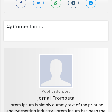
Comentários:
Publicado por:
Jornal Trombeta
Lorem Ipsum is simply dummy text of the printing
and typesetting industry. Lorem Ipsum has been the