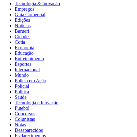
Tecnologia & Inovação
Empregos
Guia Comercial
Edições
Notícias
Barueri
Cidades
Cotia
Economia
Educação
Entretenimento
Esportes
Internacional
Mundo
Polícia em Ação
Policial
Política
Saúde
Tecnologia e Inovação
Futebol
Concursos
Colunistas
Notas
Desaparecidos
Esclarecimentos