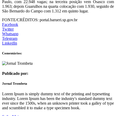
Paulo, com 22.948 vagas; na terceira posição vem Osasco com
1.963; depois Guarulhos na quarta colocação com 1.930, seguido de
São Bernardo do Campo com 1.312 em quinto lugar.
FONTE/CRÉDITOS:
portal.barueri.sp.gov.br
Facebook
Twitter
Whatsapp
Telegram
LinkedIn
Comentários:
Publicado por:
Jornal Trombeta
Lorem Ipsum is simply dummy text of the printing and typesetting
industry. Lorem Ipsum has been the industry's standard dummy text
ever since the 1500s, when an unknown printer took a galley of type
and scrambled it to make a type specimen book.