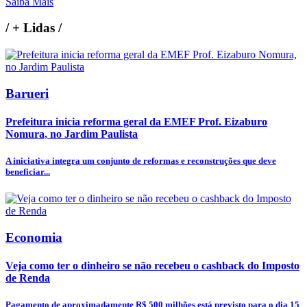
Saiba Mais
/
+ Lidas
/
Barueri
Prefeitura inicia reforma geral da EMEF Prof. Eizaburo
Nomura, no Jardim Paulista
A iniciativa integra um conjunto de reformas e reconstruções que deve
beneficiar...
Economia
Veja como ter o dinheiro se não recebeu o cashback do Imposto
de Renda
Pagamento de aproximadamente R$ 500 milhões está previsto para o dia 15