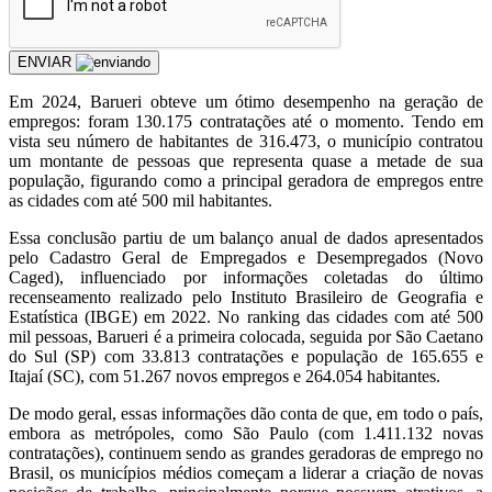
ENVIAR
Em 2024, Barueri obteve um ótimo desempenho na geração de
empregos: foram 130.175 contratações até o momento. Tendo em
vista seu número de habitantes de 316.473, o município contratou
um montante de pessoas que representa quase a metade de sua
população, figurando como a principal geradora de empregos entre
as cidades com até 500 mil habitantes.
Essa conclusão partiu de um balanço anual de dados apresentados
pelo Cadastro Geral de Empregados e Desempregados (Novo
Caged), influenciado por informações coletadas do último
recenseamento realizado pelo Instituto Brasileiro de Geografia e
Estatística (IBGE) em 2022. No ranking das cidades com até 500
mil pessoas, Barueri é a primeira colocada, seguida por São Caetano
do Sul (SP) com 33.813 contratações e população de 165.655 e
Itajaí (SC), com 51.267 novos empregos e 264.054 habitantes.
De modo geral, essas informações dão conta de que, em todo o país,
embora as metrópoles, como São Paulo (com 1.411.132 novas
contratações), continuem sendo as grandes geradoras de emprego no
Brasil, os municípios médios começam a liderar a criação de novas