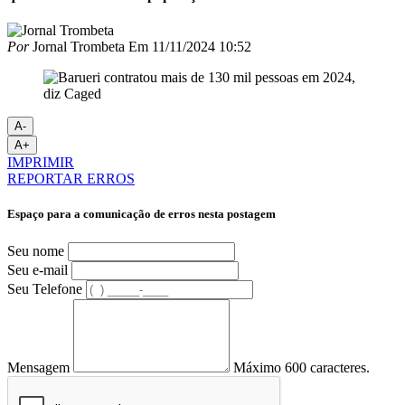
Por
Jornal Trombeta
Em
11/11/2024 10:52
A-
A+
IMPRIMIR
REPORTAR ERROS
Espaço para a comunicação de erros nesta postagem
Seu nome
Seu e-mail
Seu Telefone
Mensagem
Máximo 600 caracteres.