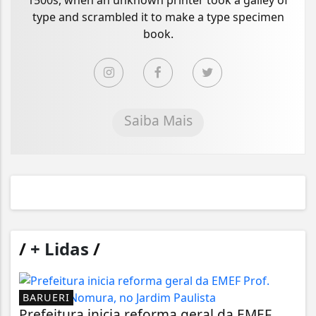
1500s, when an unknown printer took a galley of
type and scrambled it to make a type specimen
book.
Saiba Mais
/
+ Lidas
/
BARUERI
Prefeitura inicia reforma geral da EMEF