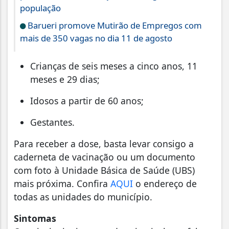
população
Barueri promove Mutirão de Empregos com
mais de 350 vagas no dia 11 de agosto
Crianças de seis meses a cinco anos, 11
meses e 29 dias;
Idosos a partir de 60 anos;
Gestantes.
Para receber a dose, basta levar consigo a
caderneta de vacinação ou um documento
com foto à Unidade Básica de Saúde (UBS)
mais próxima. Confira
AQUI
o endereço de
todas as unidades do município.
Sintomas