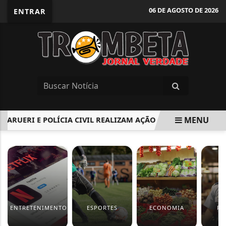
06 DE AGOSTO DE 2026
ENTRAR
MENU
ARUERI E POLÍCIA CIVIL REALIZAM AÇÃO CONTRA O CRIME DE
EM ALTA
ENTRETENIMENTO
ESPORTES
ECONOMIA
PO