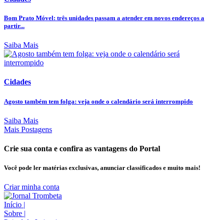
Bom Prato Móvel: três unidades passam a atender em novos endereços a
partir...
Saiba Mais
Cidades
Agosto também tem folga: veja onde o calendário será interrompido
Saiba Mais
Mais Postagens
Crie sua conta e confira as vantagens do Portal
Você pode ler matérias exclusivas, anunciar classificados e muito mais!
Criar minha conta
Início
|
Sobre
|