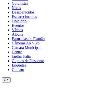
Colunistas
Notas
Desaparecidos
Esclarecimentos
Obituário
Eventos
Vídeos
Álbuns
Farmácias de Plantão
Câmeras Ao Vivo
Câmara Municipal
Centro
Jardim Itália
Cupons de Desconto
Enquetes
Contato
OK