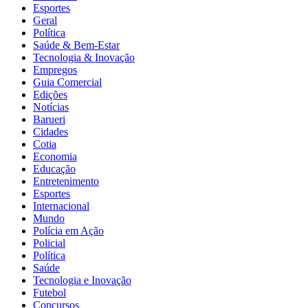
Esportes
Geral
Política
Saúde & Bem-Estar
Tecnologia & Inovação
Empregos
Guia Comercial
Edições
Notícias
Barueri
Cidades
Cotia
Economia
Educação
Entretenimento
Esportes
Internacional
Mundo
Polícia em Ação
Policial
Política
Saúde
Tecnologia e Inovação
Futebol
Concursos