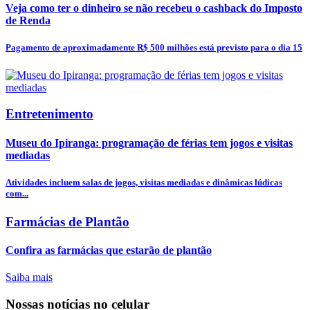
Veja como ter o dinheiro se não recebeu o cashback do Imposto
de Renda
Pagamento de aproximadamente R$ 500 milhões está previsto para o dia 15
Entretenimento
Museu do Ipiranga: programação de férias tem jogos e visitas
mediadas
Atividades incluem salas de jogos, visitas mediadas e dinâmicas lúdicas
com...
Farmácias de Plantão
Confira as farmácias que estarão de plantão
Saiba mais
Nossas notícias
no celular