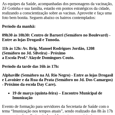
As equipes da Saúde, acompanhadas dos personagens da vacinação,
Zé Gotinha e sua família, estarão em pontos estratégicos da cidade,
realizando a conscientização sobre as vacinas. Aproveite e faça uma
foto bem bonita. Seguem abaixo os bairros contemplados:
Período da manhã:
09h30 às 10h30: Centro de Barueri (Semáforo no Boulevard) -
Entre as lojas Drogasil e Tunoda.
11h às 12h: Av. Brig. Manoel Rodrigues Jordão, 1208
(Semáforo no Jd. Silveira) - Próximo
a Escola Prof.ª Alayde Domingues Couto.
Período da tarde das 16h às 17h:
Alphaville (Semáforo na Al. Rio Negro) - Entre as lojas Drogasil
e Lavoisier e da Rua da Prata (Semáforo no Jd. Dos Camargos)
- Próximo da escola Day Care).
19 de março (quinta-feira) – Encontro Municipal de
Imunização
Evento de formação para servidores da Secretaria de Saúde com o
tema “Imunização nos tempos atuais”, sendo realizado das 8h às 17h