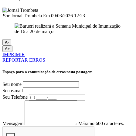
Por
Jornal Trombeta
Em
09/03/2026 12:23
A-
A+
IMPRIMIR
REPORTAR ERROS
Espaço para a comunicação de erros nesta postagem
Seu nome
Seu e-mail
Seu Telefone
Mensagem
Máximo 600 caracteres.