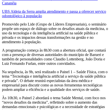
Cananéia
UBS Aldeia da Serra amplia atendimento e passa a oferecer serviço
odontológico à população
Promovido pelo Lide (Grupo de Líderes Empresariais), o seminário
propõe um espaço de diálogo sobre os desafios atuais da medicina, o
uso da tecnologia e da inteligência artificial na saúde pública e
privada e os impactos dessas transformações na gestão e no
atendimento à população.
A programação começa às 8h30 com a abertura oficial, que contará
com a presença de diversas autoridades do município de Barueri e
também de personalidades como Claudio Lottenberg, João Doria e
Luiz Fernando Furlan, entre outros convidados.
Na sequência, às 9h, será realizado o Painel 1 – Saúde Física, com o
tema “Tecnologia e inteligência artificial a serviço da saúde pública
e privada”. O debate reunirá especialistas da área médica e
empresarial para discutir como as novas ferramentas tecnológicas
podem ampliar a eficiência e a qualidade dos serviços de saúde.
Às 10h30, o Painel 2 abordará o tema Saúde Mental, com foco nos
“novos desafios da medicina”, refletindo sobre o aumento das
demandas emocionais e psicológicas e a necessidade de estratégias