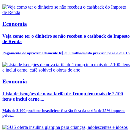
Economia
Veja como ter o dinheiro se não recebeu o cashback do Imposto
de Renda
Pagamento de aproximadamente R$ 500 milhões está previsto para o dia 15
Economia
Lista de isenções de nova tarifa de Trump tem mais de 2.100
itens e inclui carne,...
Mais de 2.100 produtos brasileiros ficarão fora da tarifa de 25% imposta
pelos...