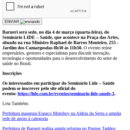
ENVIAR
Barueri será sede, no dia 4 de março (quarta-feira), do
Seminário LIDE – Saúde, que acontece na Praça das Artes,
situado na rua Ministro Raphael de Barros Monteiro, 255 -
Jardim dos Camargosdas 8h30 às 11h50.
O evento reúne
empresários, gestores e especialistas para discutir inovação,
tecnologia e oportunidades para o desenvolvimento do setor de
saúde no Brasil.
Inscrições
Os interessados em participar do Seminário Lide – Saúde
podem se inscrever pelo site oficial do
evento:
https://lide.com.br/eventos/seminario-lide-saude-3
.
Leia Também:
Prefeitura inaugura Espaço Motoboy na Aldeia da Serra e amplia
rede de apoio à categoria
Prefeitura de Barueri realiza ampla reforma no Parque Taddeo