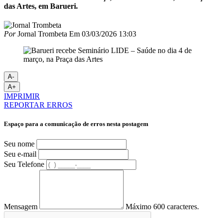
das Artes, em Barueri.
Por
Jornal Trombeta
Em
03/03/2026 13:03
A-
A+
IMPRIMIR
REPORTAR ERROS
Espaço para a comunicação de erros nesta postagem
Seu nome
Seu e-mail
Seu Telefone
Mensagem
Máximo 600 caracteres.