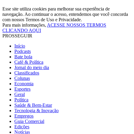
Esse site utiliza cookies para melhorar sua experiência de
navegação. Ao continuar o acesso, entendemos que você concorda
com nossos Termos de Uso e Privacidade.
Para mais informações,
ACESSE NOSSOS TERMOS
CLICANDO AQUI
PROSSEGUIR
Início
Podcasts
Bate bola
Café & Política
Jornal do meio dia
Classificados
Colunas
Economia
Esportes
Geral
Política
Saúde & Bem-Estar
Tecnologia & Inovação
Empregos
Guia Comercial
Edições
Notícias