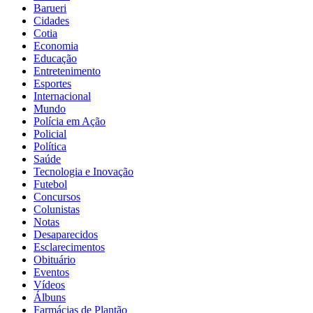
Barueri
Cidades
Cotia
Economia
Educação
Entretenimento
Esportes
Internacional
Mundo
Polícia em Ação
Policial
Política
Saúde
Tecnologia e Inovação
Futebol
Concursos
Colunistas
Notas
Desaparecidos
Esclarecimentos
Obituário
Eventos
Vídeos
Álbuns
Farmácias de Plantão