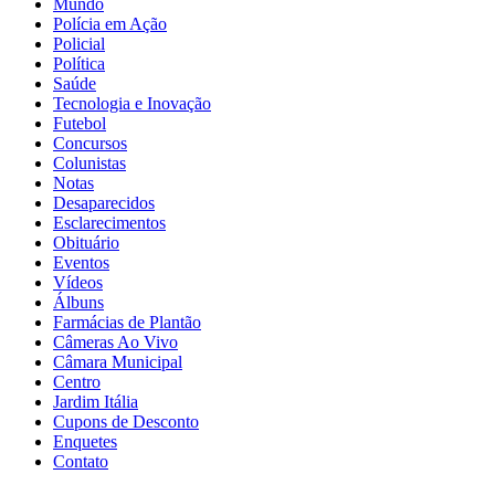
Mundo
Polícia em Ação
Policial
Política
Saúde
Tecnologia e Inovação
Futebol
Concursos
Colunistas
Notas
Desaparecidos
Esclarecimentos
Obituário
Eventos
Vídeos
Álbuns
Farmácias de Plantão
Câmeras Ao Vivo
Câmara Municipal
Centro
Jardim Itália
Cupons de Desconto
Enquetes
Contato