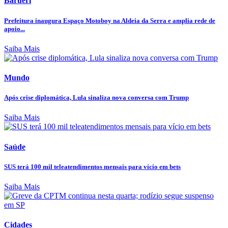
Barueri
Prefeitura inaugura Espaço Motoboy na Aldeia da Serra e amplia rede de
apoio...
Saiba Mais
Mundo
Após crise diplomática, Lula sinaliza nova conversa com Trump
Saiba Mais
Saúde
SUS terá 100 mil teleatendimentos mensais para vício em bets
Saiba Mais
Cidades