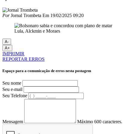
Por
Jornal Trombeta
Em
19/02/2025 09:20
A-
A+
IMPRIMIR
REPORTAR ERROS
Espaço para a comunicação de erros nesta postagem
Seu nome
Seu e-mail
Seu Telefone
Mensagem
Máximo 600 caracteres.