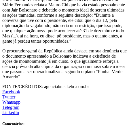
Mário Fernandes relata a Mauro Cid que havia estado pessoalmente
com Jair Bolsonaro e debatido o momento ideal de serem ultimadas
as ações tramadas, conforme a seguinte descrição: “Durante a
conversa que tive com o presidente, ele citou que o dia 12, pela
diplomação do vagabundo, não seria uma restrição, que isso pode,
que qualquer ação nossa pode acontecer até 31 de dezembro e tudo.
Mas (...), ai na hora, eu disse, pô presidente, mas o quanto antes, a
gente já perdeu tantas oportunidades.”
O procurador-geral da República ainda destaca em sua denúncia que
o documento apresentado a Bolsonaro indicava a existência de
ações de monitoramento já em curso, o que igualmente reforça a
ciência prévia da alta cúpula da organização criminosa sobre a ideia
que passou a ser operacionalizada segundo o plano “Punhal Verde
Amarelo”.
FONTE/CRÉDITOS:
agenciabrasil.ebc.com.br
Facebook
Twitter
Whatsapp
Telegram
LinkedIn
Comentários: