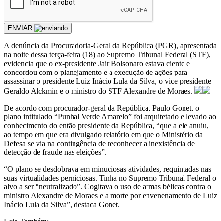
ENVIAR
A denúncia da Procuradoria-Geral da República (PGR), apresentada
na noite dessa terça-feira (18) ao Supremo Tribunal Federal (STF),
evidencia que o ex-presidente Jair Bolsonaro estava ciente e
concordou com o planejamento e a execução de ações para
assassinar o presidente Luiz Inácio Lula da Silva, o vice presidente
Geraldo Alckmin e o ministro do STF Alexandre de Moraes.
De acordo com procurador-geral da República, Paulo Gonet, o
plano intitulado “Punhal Verde Amarelo” foi arquitetado e levado ao
conhecimento do então presidente da República, “que a ele anuiu,
ao tempo em que era divulgado relatório em que o Ministério da
Defesa se via na contingência de reconhecer a inexistência de
detecção de fraude nas eleições”.
“O plano se desdobrava em minuciosas atividades, requintadas nas
suas virtualidades perniciosas. Tinha no Supremo Tribunal Federal o
alvo a ser “neutralizado”. Cogitava o uso de armas bélicas contra o
ministro Alexandre de Moraes e a morte por envenenamento de Luiz
Inácio Lula da Silva”, destaca Gonet.