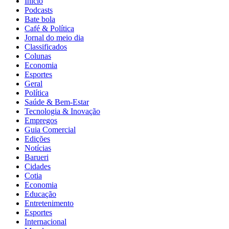
Início
Podcasts
Bate bola
Café & Política
Jornal do meio dia
Classificados
Colunas
Economia
Esportes
Geral
Política
Saúde & Bem-Estar
Tecnologia & Inovação
Empregos
Guia Comercial
Edições
Notícias
Barueri
Cidades
Cotia
Economia
Educação
Entretenimento
Esportes
Internacional