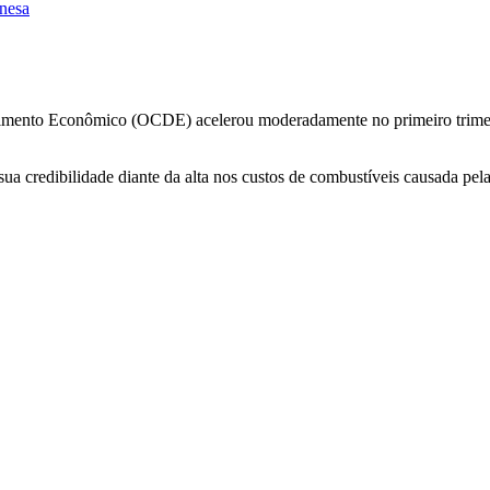
inesa
ento Econômico (OCDE) acelerou moderadamente no primeiro trimestre
 credibilidade diante da alta nos custos de combustíveis causada pela 