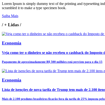
Lorem Ipsum is simply dummy text of the printing and typesetting in
scrambled it to make a type specimen book.
Saiba Mais
/
+ Lidas
/
Economia
Veja como ter o dinheiro se não recebeu o cashback do Imposto
Pagamento de aproximadamente R$ 500 milhões está previsto para o dia 15
Economia
Lista de isenções de nova tarifa de Trump tem mais de 2.100 itens e
Mais de 2.100 produtos brasileiros ficarão fora da tarifa de 25% imposta pelos