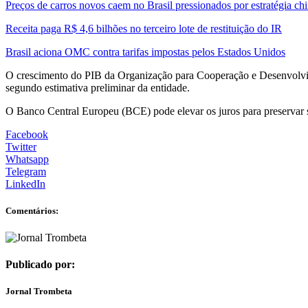
Preços de carros novos caem no Brasil pressionados por estratégia ch
Receita paga R$ 4,6 bilhões no terceiro lote de restituição do IR
Brasil aciona OMC contra tarifas impostas pelos Estados Unidos
O crescimento do PIB da Organização para Cooperação e Desenvolvim
segundo estimativa preliminar da entidade.
O Banco Central Europeu (BCE) pode elevar os juros para preservar sua
Facebook
Twitter
Whatsapp
Telegram
LinkedIn
Comentários:
Publicado por:
Jornal Trombeta