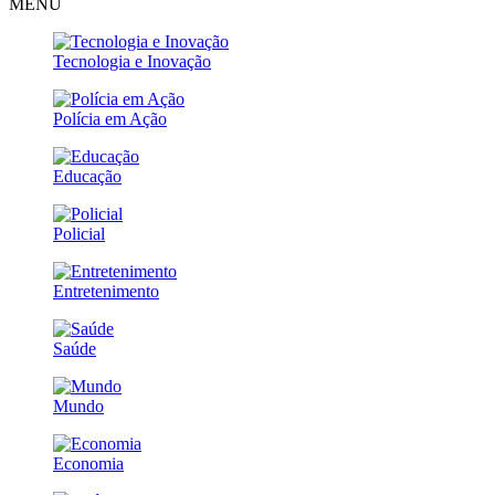
MENU
Tecnologia e Inovação
Polícia em Ação
Educação
Policial
Entretenimento
Saúde
Mundo
Economia