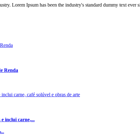
dustry. Lorem Ipsum has been the industry's standard dummy text ever s
 de Renda
 inclui carne,...
...