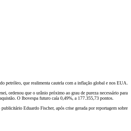
do petróleo, que realimenta cautela com a inflação global e nos EUA.
nei, ordenou que o urânio próximo ao grau de pureza necessário para
aquistão. O Ibovespa futuro caía 0,49%, a 177.355,73 pontos.
ublicitário Eduardo Fischer, após crise gerada por reportagem sobre