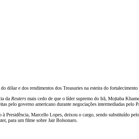
o dólar e dos rendimentos dos Treasuries na esteira do fortalecimento 
cia da
Reuters
mais cedo de que o líder supremo do Irã, Mojtaba Khame
eitas pelo governo americano durante negociações intermediadas pelo P
Presidência, Marcello Lopes, deixou o cargo, sendo substituído pelo p
er, para um filme sobre Jair Bolsonaro.