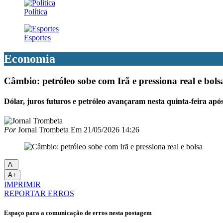
Política
Esportes
Economia
Câmbio: petróleo sobe com Irã e pressiona real e bols
Dólar, juros futuros e petróleo avançaram nesta quinta-feira ap
Por
Jornal Trombeta
Em
21/05/2026 14:26
A-
A+
IMPRIMIR
REPORTAR ERROS
Espaço para a comunicação de erros nesta postagem