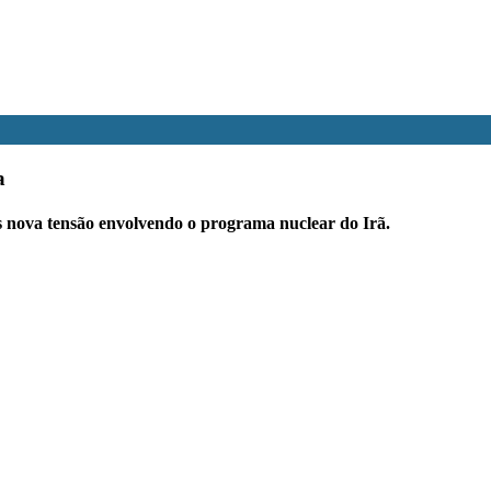
a
ós nova tensão envolvendo o programa nuclear do Irã.