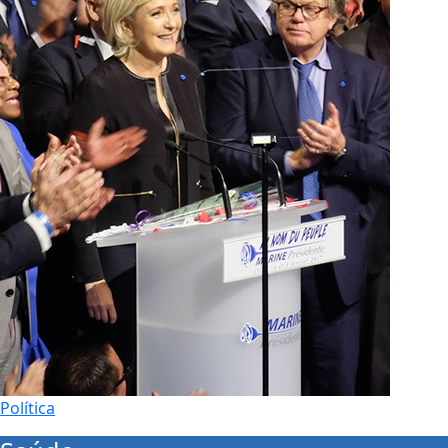
Política