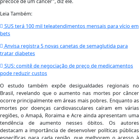
precoce de um câncer", diz ele.
Leia Também:
SUS terá 100 mil teleatendimentos mensais para vício em
bets
Anvisa registra 5 novas canetas de semaglutida para
tratar diabetes
SUS: comitê de negociação de preço de medicamentos
pode reduzir custos
O estudo também expõe desigualdades regionais no
Brasil, revelando que o aumento nas mortes por câncer
ocorre principalmente em áreas mais pobres. Enquanto as
mortes por doenças cardiovasculares caíram em várias
regiões, o Amapá, Roraima e Acre ainda apresentam uma
tendência de aumento nesses óbitos. Os autores
destacam a importância de desenvolver políticas públicas
específicas para cada região, que melhorem o acesso à