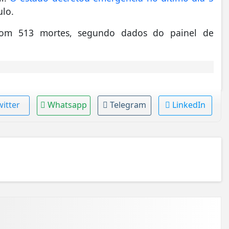
ulo.
 com 513 mortes, segundo dados do painel de
witter
Whatsapp
Telegram
LinkedIn