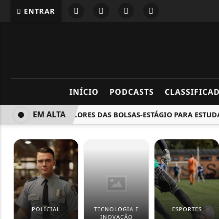
ENTRAR
INÍCIO
PODCASTS
CLASSIFICA
EM ALTA
VEJA OS VALORES DAS BOLSAS-ESTÁGIO PARA ESTUDANT
POLICIAL
TECNOLOGIA E
ESPORTES
INOVAÇÃO