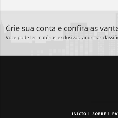
Crie sua conta e confira as van
Você pode ler matérias exclusivas, anunciar classif
|
|
INÍCIO
SOBRE
PA