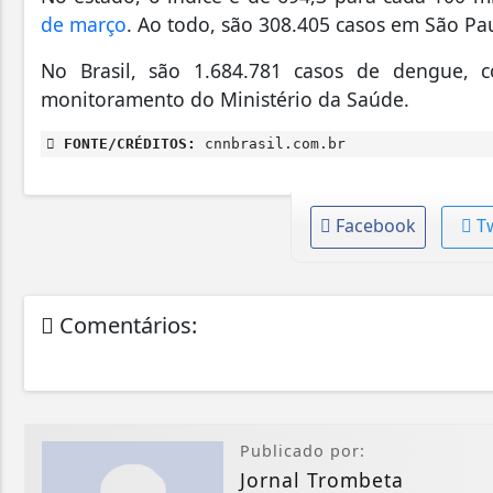
de março
. Ao todo, são 308.405 casos em São Pa
No Brasil, são 1.684.781 casos de dengue,
monitoramento do Ministério da Saúde.
FONTE/CRÉDITOS:
cnnbrasil.com.br
Facebook
T
Comentários:
Publicado por:
Jornal Trombeta