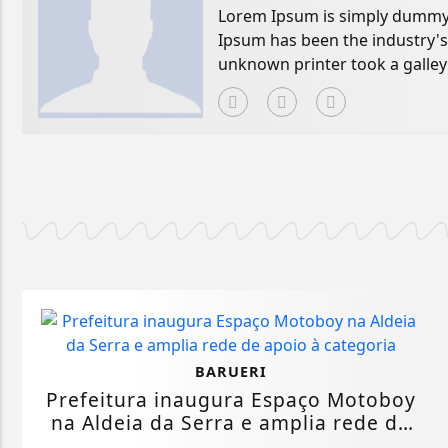
Lorem Ipsum is simply dummy t
Ipsum has been the industry'
unknown printer took a galley
book.
BARUERI
Prefeitura inaugura Espaço Motoboy
na Aldeia da Serra e amplia rede de
apoio...