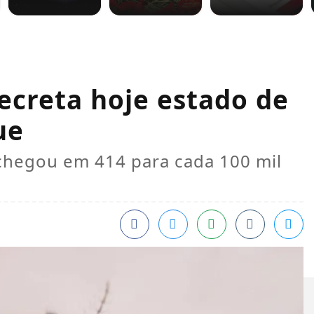
ecreta hoje estado de
ue
chegou em 414 para cada 100 mil