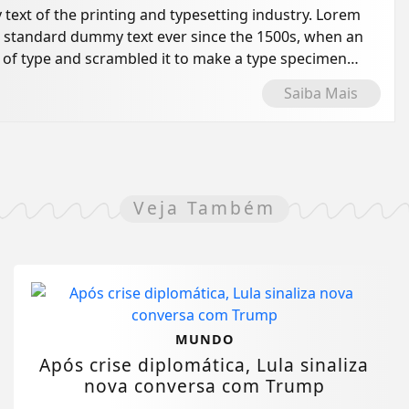
ext of the printing and typesetting industry. Lorem
s standard dummy text ever since the 1500s, when an
 of type and scrambled it to make a type specimen
Saiba Mais
Veja Também
MUNDO
Após crise diplomática, Lula sinaliza
nova conversa com Trump