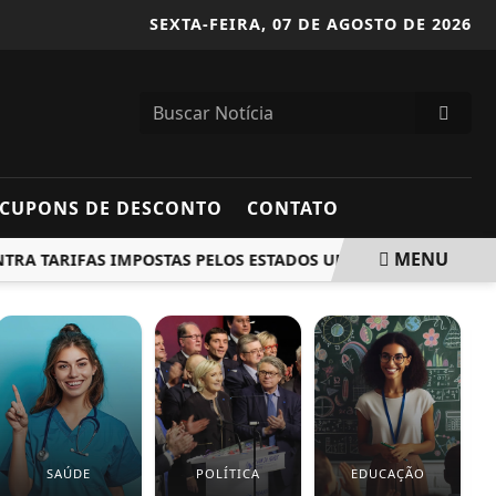
SEXTA-FEIRA,
07 DE AGOSTO DE 2026
CUPONS DE DESCONTO
CONTATO
MENU
 TARIFAS IMPOSTAS PELOS ESTADOS UNIDOS
GREVE DA C
SAÚDE
POLÍTICA
EDUCAÇÃO
P