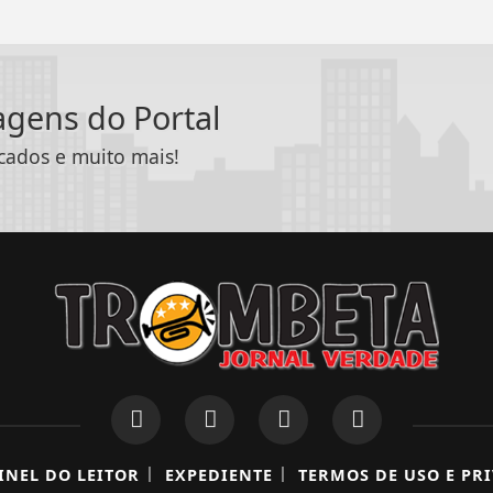
tagens do Portal
icados e muito mais!
|
|
INEL DO LEITOR
EXPEDIENTE
TERMOS DE USO E PR