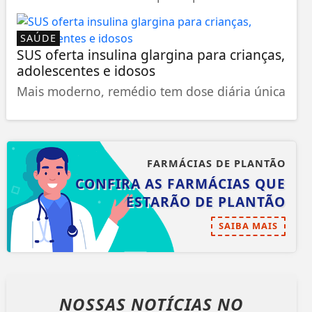
SAÚDE
SUS oferta insulina glargina para crianças,
adolescentes e idosos
Mais moderno, remédio tem dose diária única
FARMÁCIAS DE PLANTÃO
CONFIRA AS FARMÁCIAS QUE
ESTARÃO DE PLANTÃO
SAIBA MAIS
NOSSAS NOTÍCIAS
NO