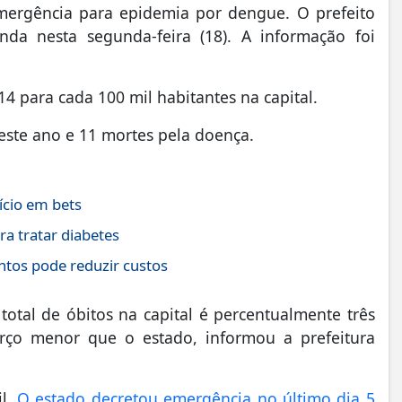
mergência para epidemia por dengue. O prefeito
nda nesta segunda-feira (18). A informação foi
 para cada 100 mil habitantes na capital.
neste ano e 11 mortes pela doença.
ício em bets
ra tratar diabetes
tos pode reduzir custos
otal de óbitos na capital é percentualmente três
rço menor que o estado, informou a prefeitura
il.
O estado decretou emergência no último dia 5