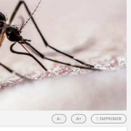
A-
A+
IMPRIMIR