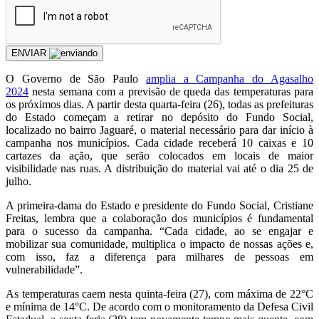
ENVIAR
O Governo de São Paulo
amplia a Campanha do Agasalho
2024
nesta semana com a previsão de queda das temperaturas para
os próximos dias. A partir desta quarta-feira (26), todas as prefeituras
do Estado começam a retirar no depósito do Fundo Social,
localizado no bairro Jaguaré, o material necessário para dar início à
campanha nos municípios. Cada cidade receberá 10 caixas e 10
cartazes da ação, que serão colocados em locais de maior
visibilidade nas ruas. A distribuição do material vai até o dia 25 de
julho.
A primeira-dama do Estado e presidente do Fundo Social, Cristiane
Freitas, lembra que a colaboração dos municípios é fundamental
para o sucesso da campanha. “Cada cidade, ao se engajar e
mobilizar sua comunidade, multiplica o impacto de nossas ações e,
com isso, faz a diferença para milhares de pessoas em
vulnerabilidade”.
As temperaturas caem nesta quinta-feira (27), com máxima de 22°C
e mínima de 14°C. De acordo com o monitoramento da Defesa Civil