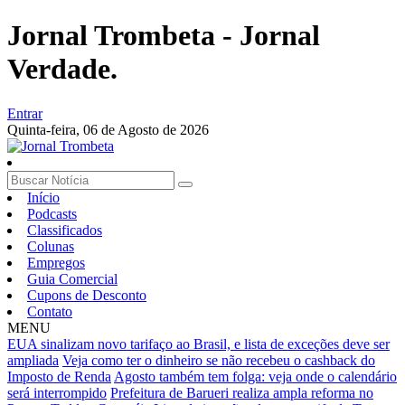
Jornal Trombeta - Jornal
Verdade.
Entrar
Quinta-feira,
06 de Agosto de 2026
Início
Podcasts
Classificados
Colunas
Empregos
Guia Comercial
Cupons de Desconto
Contato
MENU
EUA sinalizam novo tarifaço ao Brasil, e lista de exceções deve ser
ampliada
Veja como ter o dinheiro se não recebeu o cashback do
Imposto de Renda
Agosto também tem folga: veja onde o calendário
será interrompido
Prefeitura de Barueri realiza ampla reforma no