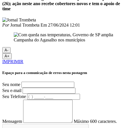
(26); ação neste ano recebe cobertores novos e tem o apoio de
time
Por
Jornal Trombeta
Em
27/06/2024 12:01
A-
A+
IMPRIMIR
Espaço para a comunicação de erros nesta postagem
Seu nome
Seu e-mail
Seu Telefone
Mensagem
Máximo 600 caracteres.