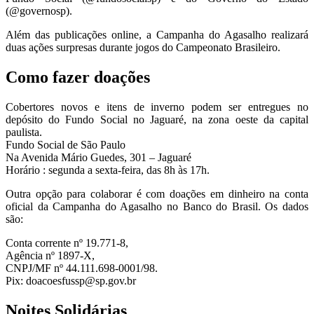
(@governosp).
Além das publicações online, a Campanha do Agasalho realizará
duas ações surpresas durante jogos do Campeonato Brasileiro.
Como fazer doações
Cobertores novos e itens de inverno podem ser entregues no
depósito do Fundo Social no Jaguaré, na zona oeste da capital
paulista.
Fundo Social de São Paulo
Na Avenida Mário Guedes, 301 – Jaguaré
Horário : segunda a sexta-feira, das 8h às 17h.
Outra opção para colaborar é com doações em dinheiro na conta
oficial da Campanha do Agasalho no Banco do Brasil. Os dados
são:
Conta corrente nº 19.771-8,
Agência nº 1897-X,
CNPJ/MF nº 44.111.698-0001/98.
Pix: doacoesfussp@sp.gov.br
Noites Solidárias