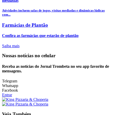
mediadas
Atividades incluem salas de jogos, visitas mediadas e dinâmicas lúdicas
com...
Farmácias de Plantão
Confira as farmácias que estarão de plantão
Saiba mais
Nossas notícias
no celular
Receba as notícias do Jornal Trombeta no seu app favorito de
mensagens.
Telegram
Whatsapp
Facebook
Entrar
Veja Também