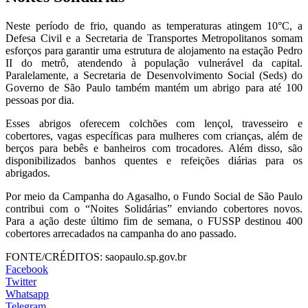
Neste período de frio, quando as temperaturas atingem 10°C, a
Defesa Civil e a Secretaria de Transportes Metropolitanos somam
esforços para garantir uma estrutura de alojamento na estação Pedro
II do metrô, atendendo à população vulnerável da capital.
Paralelamente, a Secretaria de Desenvolvimento Social (Seds) do
Governo de São Paulo também mantém um abrigo para até 100
pessoas por dia.
Esses abrigos oferecem colchões com lençol, travesseiro e
cobertores, vagas específicas para mulheres com crianças, além de
berços para bebês e banheiros com trocadores. Além disso, são
disponibilizados banhos quentes e refeições diárias para os
abrigados.
Por meio da Campanha do Agasalho, o Fundo Social de São Paulo
contribui com o “Noites Solidárias” enviando cobertores novos.
Para a ação deste último fim de semana, o FUSSP destinou 400
cobertores arrecadados na campanha do ano passado.
FONTE/CRÉDITOS:
saopaulo.sp.gov.br
Facebook
Twitter
Whatsapp
Telegram