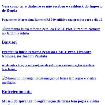
Veja como ter o dinheiro se não recebeu o cashback do Imposto
de Renda
Pagamento de aproximadamente R$ 500 milhões está previsto para o dia 15
Barueri
Prefeitura inicia reforma geral da EMEF Prof. Eizaburo
Nomura, no Jardim Paulista
A iniciativa integra um conjunto de reformas e reconstruções que deve
beneficiar...
Entretenimento
Museu do Ipiranga: programação de férias tem jogos e visitas