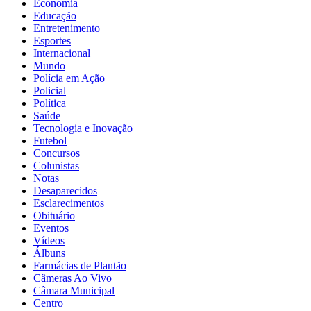
Economia
Educação
Entretenimento
Esportes
Internacional
Mundo
Polícia em Ação
Policial
Política
Saúde
Tecnologia e Inovação
Futebol
Concursos
Colunistas
Notas
Desaparecidos
Esclarecimentos
Obituário
Eventos
Vídeos
Álbuns
Farmácias de Plantão
Câmeras Ao Vivo
Câmara Municipal
Centro