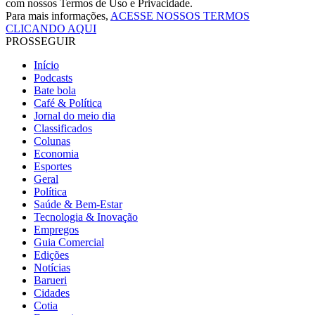
com nossos Termos de Uso e Privacidade.
Para mais informações,
ACESSE NOSSOS TERMOS
CLICANDO AQUI
PROSSEGUIR
Início
Podcasts
Bate bola
Café & Política
Jornal do meio dia
Classificados
Colunas
Economia
Esportes
Geral
Política
Saúde & Bem-Estar
Tecnologia & Inovação
Empregos
Guia Comercial
Edições
Notícias
Barueri
Cidades
Cotia