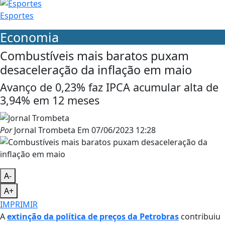
Esportes
Economia
Combustíveis mais baratos puxam
desaceleração da inflação em maio
Avanço de 0,23% faz IPCA acumular alta de
3,94% em 12 meses
Por
Jornal Trombeta
Em
07/06/2023 12:28
A-
A+
IMPRIMIR
A
extinção da política de preços da Petrobras
contribuiu