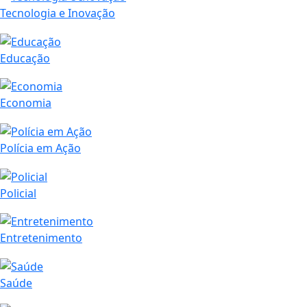
Tecnologia e Inovação
Educação
Economia
Polícia em Ação
Policial
Entretenimento
Saúde