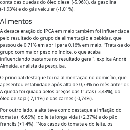
conta das quedas do óleo diesel (-5,96%), da gasolina
(-1,93%) e do gás veicular (-1,01%).
Alimentos
A desaceleração do IPCA em maio também foi influenciada
pelo resultado do grupo de alimentação e bebidas, que
passou de 0,71% em abril para 0,16% em maio. “Trata-se do
grupo com maior peso no índice, o que acaba
influenciando bastante no resultado geral”, explica André
Almeida, analista da pesquisa.
O principal destaque foi na alimentação no domicílio, que
apesentou estabiidade após alta de 0,73% no mês anterior.
A queda foi guiada pelos preços das frutas (-3,48%), do
óleo de soja (-7,11%) e das carnes (-0,74%).
Por outro lado, a alta teve como destaque a inflação do
tomate (+6,65%), do leite longa vida (+2,37%) e do pão
francês (+1,4%). “Nos casos do tomate e do leite, os