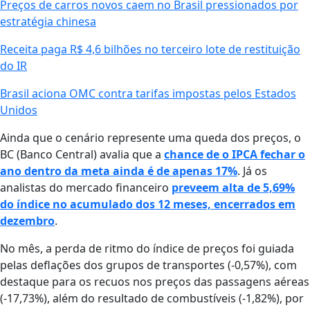
Preços de carros novos caem no Brasil pressionados por
estratégia chinesa
Receita paga R$ 4,6 bilhões no terceiro lote de restituição
do IR
Brasil aciona OMC contra tarifas impostas pelos Estados
Unidos
Ainda que o cenário represente uma queda dos preços, o
BC (Banco Central) avalia que a
chance de o IPCA fechar o
ano dentro da meta ainda é de apenas 17%
. Já os
analistas do mercado financeiro
preveem alta de 5,69%
do índice no acumulado dos 12 meses, encerrados em
dezembro
.
No mês, a perda de ritmo do índice de preços foi guiada
pelas deflações dos grupos de transportes (-0,57%), com
destaque para os recuos nos preços das passagens aéreas
(-17,73%), além do resultado de combustíveis (-1,82%), por