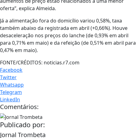
aumentos de preço estão relacionados a uma menor
oferta”, explica Almeida.
Já a alimentação fora do domicílio variou 0,58%, taxa
também abaixo da registrada em abril (+0,66%). Houve
desaceleração nos preços do lanche (de 0,93% em abril
para 0,71% em maio) e da refeição (de 0,51% em abril para
0,47% em maio).
FONTE/CRÉDITOS:
noticias.r7.com
Facebook
Twitter
Whatsapp
Telegram
LinkedIn
Comentários:
Publicado por:
Jornal Trombeta