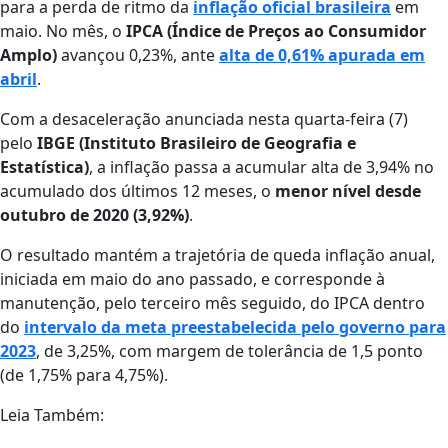
para a perda de ritmo da
inflação oficial brasileira
em
maio. No mês, o
IPCA (Índice de Preços ao Consumidor
Amplo)
avançou 0,23%, ante
alta de 0,61% apurada em
abril
.
Com a desaceleração anunciada nesta quarta-feira (7)
pelo
IBGE (Instituto Brasileiro de Geografia e
Estatística)
, a inflação passa a acumular alta de 3,94% no
acumulado dos últimos 12 meses, o
menor nível desde
outubro de 2020 (3,92%)
.
O resultado mantém a trajetória de queda inflação anual,
iniciada em maio do ano passado, e corresponde à
manutenção, pelo terceiro mês seguido, do IPCA dentro
do
intervalo da meta preestabelecida pelo governo para
2023
, de 3,25%, com margem de tolerância de 1,5 ponto
(de 1,75% para 4,75%).
Leia Também: