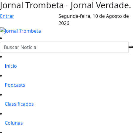
Jornal Trombeta - Jornal Verdade.
Entrar
Segunda-feira,
10 de Agosto de
2026
Início
Podcasts
Classificados
Colunas