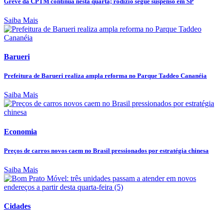
Greve da CPTM continua nesta quarta; rodízio segue suspenso em SP
Saiba Mais
Barueri
Prefeitura de Barueri realiza ampla reforma no Parque Taddeo Cananéia
Saiba Mais
Economia
Preços de carros novos caem no Brasil pressionados por estratégia chinesa
Saiba Mais
Cidades