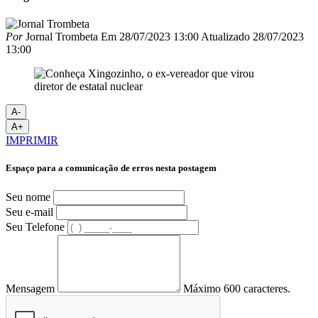
Por
Jornal Trombeta
Em
28/07/2023 13:00
Atualizado
28/07/2023
13:00
A-
A+
IMPRIMIR
Espaço para a comunicação de erros nesta postagem
Seu nome
Seu e-mail
Seu Telefone
Mensagem
Máximo 600 caracteres.