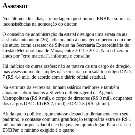
Assessor
Nos últimos dois dias, a reportagem questionou a ENBPar sobre as
inconsistências na nomeação do diretor.
O conselho de administração da estatal divulgou uma errata da ata,
assinada anteontem (26), adicionando à contagem o período em que
ele atuou como assessor de Silveira na Secretaria Extraordinária de
Gestão Metropolitana de Minas, entre 2011 e 2012. Não o fizeram
antes por "erro material", informou o conselho.
Há indícios de outras razões: não se tratava de um cargo de direção,
mas assessoramento simples na secretaria, com salário código DAD-
7 (R$ 4,4 mil), de acordo com o diário oficial estadual.
Na estrutura da secretaria, tinham salários melhores e também
atuavam subordinados a Silveira o diretor-geral da Agência
Metropolitana (R$ 9 mil), o corpo de diretores (R$ 8 mil), ocupantes
dos cargos DAD-10 (R$ 7,7 mil) e DAD-8 (R$ 5,6 mil).
Ainda que o político argumentasse despachar diretamente com seu
padrinho, e contasse com uma gratificação temporária extra de R$ 1
mil, na hierarquia salarial ele chegava em quinto lugar. Para estar na
ENBPar, o mínimo exigido é o quarto.