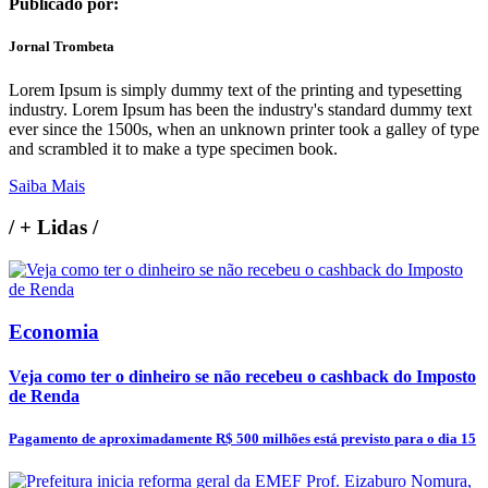
Publicado por:
Jornal Trombeta
Lorem Ipsum is simply dummy text of the printing and typesetting
industry. Lorem Ipsum has been the industry's standard dummy text
ever since the 1500s, when an unknown printer took a galley of type
and scrambled it to make a type specimen book.
Saiba Mais
/
+ Lidas
/
Economia
Veja como ter o dinheiro se não recebeu o cashback do Imposto
de Renda
Pagamento de aproximadamente R$ 500 milhões está previsto para o dia 15