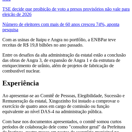
TSE decide que proibição de voto a presos provisórios não vale para
eleição de 2026
Número de eleitores com mais de 60 anos cresceu 74%, aponta
pesquisa
Com as usinas de Itaipu e Angra no portfólio, a ENBPar teve
receitas de R$ 19,8 bilhões no ano passado.
Entre os desafios da alta administração da estatal estão a conclusão
das obras de Angra 3, de expansão de Angra 1 e da estrutura de
enriquecimento de urânio, além de projetos de fabricação de
combustível nuclear.
Experiência
Ao apresentar-se ao Comitê de Pessoas, Elegibilidade, Sucessão e
Remuneração da estatal, Xingozinho foi instado a comprovar o
exercício de quatro anos em cargo de comissão ou função
equivalente ao nível DAS-4 na administração pública.
Com base nos documentos apresentados, o comitê somou curtos
períodos de colaboração dele como "consultor geral" da Prefeitura