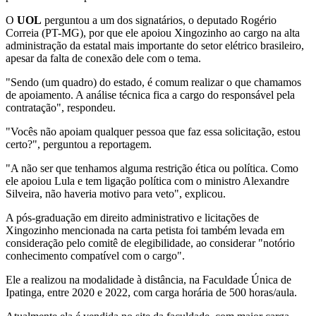
O
UOL
perguntou a um dos signatários, o deputado Rogério
Correia (PT-MG), por que ele apoiou Xingozinho ao cargo na alta
administração da estatal mais importante do setor elétrico brasileiro,
apesar da falta de conexão dele com o tema.
"Sendo (um quadro) do estado, é comum realizar o que chamamos
de apoiamento. A análise técnica fica a cargo do responsável pela
contratação", respondeu.
"Vocês não apoiam qualquer pessoa que faz essa solicitação, estou
certo?", perguntou a reportagem.
"A não ser que tenhamos alguma restrição ética ou política. Como
ele apoiou Lula e tem ligação política com o ministro Alexandre
Silveira, não haveria motivo para veto", explicou.
A pós-graduação em direito administrativo e licitações de
Xingozinho mencionada na carta petista foi também levada em
consideração pelo comitê de elegibilidade, ao considerar "notório
conhecimento compatível com o cargo".
Ele a realizou na modalidade à distância, na Faculdade Única de
Ipatinga, entre 2020 e 2022, com carga horária de 500 horas/aula.