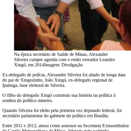
Na época secretário de Saúde de Minas, Alexandre
Silveira cumpre agenda com o então vereador Leandro
Xingó, em 2014
Imagem: Divulgação
Ex-delegado de polícia, Alexandre Silveira foi aliado de longa data
do pai de Xingozinho, João Xingó, ex-delegado regional de
Ipatinga, base eleitoral de Silveira.
O filho do delegado Xingó construiu sua história na política à
sombra do político mineiro.
Quando Silveira foi eleito pela primeira vez deputado federal, foi
secretário parlamentar do gabinete do político em Brasília.
Entre 2011 e 2012, atuou como assessor na Secretaria Extraordinária
de Gestão Metropolitana de Minas, liderada pelo padrinho.