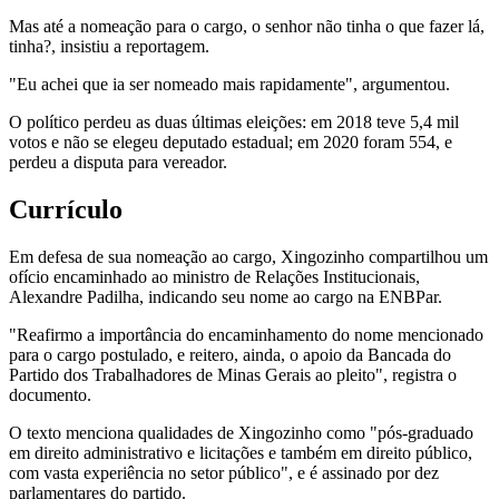
Mas até a nomeação para o cargo, o senhor não tinha o que fazer lá,
tinha?, insistiu a reportagem.
"Eu achei que ia ser nomeado mais rapidamente", argumentou.
O político perdeu as duas últimas eleições: em 2018 teve 5,4 mil
votos e não se elegeu deputado estadual; em 2020 foram 554, e
perdeu a disputa para vereador.
Currículo
Em defesa de sua nomeação ao cargo, Xingozinho compartilhou um
ofício encaminhado ao ministro de Relações Institucionais,
Alexandre Padilha, indicando seu nome ao cargo na ENBPar.
"Reafirmo a importância do encaminhamento do nome mencionado
para o cargo postulado, e reitero, ainda, o apoio da Bancada do
Partido dos Trabalhadores de Minas Gerais ao pleito", registra o
documento.
O texto menciona qualidades de Xingozinho como "pós-graduado
em direito administrativo e licitações e também em direito público,
com vasta experiência no setor público", e é assinado por dez
parlamentares do partido.