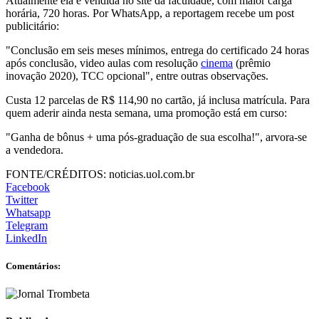
Atualmente ela é vendida no site da faculdade, com maior carga
horária, 720 horas. Por WhatsApp, a reportagem recebe um post
publicitário:
"Conclusão em seis meses mínimos, entrega do certificado 24 horas
após conclusão, video aulas com resolução
cinema
(prêmio
inovação 2020), TCC opcional", entre outras observações.
Custa 12 parcelas de R$ 114,90 no cartão, já inclusa matrícula. Para
quem aderir ainda nesta semana, uma promoção está em curso:
"Ganha de bônus + uma pós-graduação de sua escolha!", arvora-se
a vendedora.
FONTE/CRÉDITOS:
noticias.uol.com.br
Facebook
Twitter
Whatsapp
Telegram
LinkedIn
Comentários: