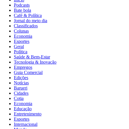
Podcasts
Bate bola
Café & Política
Jornal do meio dia
Classificados
Colunas
Economia
Esportes
Geral
Política
Saúde & Bem-Estar
Tecnologia & Inovação
Empregos
Guia Comercial
Edições
Notícias
Barueri
Cidades
Cotia
Economia
Educação
Entretenimento
Esportes
Internacional