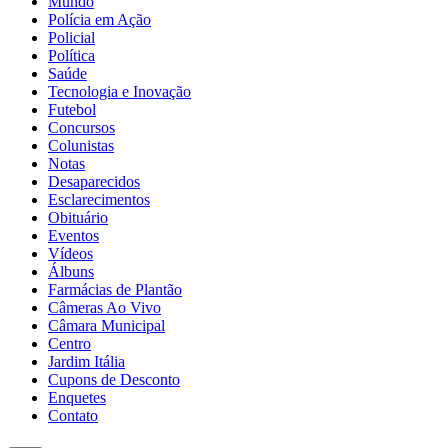
Mundo
Polícia em Ação
Policial
Política
Saúde
Tecnologia e Inovação
Futebol
Concursos
Colunistas
Notas
Desaparecidos
Esclarecimentos
Obituário
Eventos
Vídeos
Álbuns
Farmácias de Plantão
Câmeras Ao Vivo
Câmara Municipal
Centro
Jardim Itália
Cupons de Desconto
Enquetes
Contato