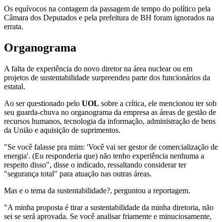
Os equívocos na contagem da passagem de tempo do político pela
Câmara dos Deputados e pela prefeitura de BH foram ignorados na
errata.
Organograma
A falta de experiência do novo diretor na área nuclear ou em
projetos de sustentabilidade surpreendeu parte dos funcionários da
estatal.
Ao ser questionado pelo
UOL
sobre a crítica, ele mencionou ter sob
seu guarda-chuva no organograma da empresa as áreas de gestão de
recursos humanos, tecnologia da informação, administração de bens
da União e aquisição de suprimentos.
"Se você falasse pra mim: 'Você vai ser gestor de comercialização de
energia'. (Eu responderia que) não tenho experiência nenhuma a
respeito disso", disse o indicado, ressaltando considerar ter
"segurança total" para atuação nas outras áreas.
Mas e o tema da sustentabilidade?, perguntou a reportagem.
"A minha proposta é tirar a sustentabilidade da minha diretoria, não
sei se será aprovada. Se você analisar friamente e minuciosamente,