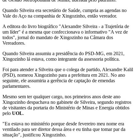
Quando Silveira era secretário de Saúde, cumpria as agendas no
Vale do Aço na companhia de Xingozinho, então vereador.
A editora do livro biográfico "Alexandre Silveira - a Trajetória de
um líder" é a mesma que confeccionava o informativo "A vez de
todos", jornal do mandato de Xingozinho na Câmara dos
Vereadores.
Quando Silveira assumiu a presidência do PSD-MG, em 2021,
Xingozinho lá estava, como integrante da assessoria política.
Foi para atender a Silveira que o colega de partido, Alexandre Kalil
(PSD), nomeou Xingozinho para a prefeitura em 2021. No ano
seguinte, ele assumiria a gerência de captação de emendas
parlamentares.
Mesmo sem ter qualquer cargo, nos primeiros anos deste ano
Xingozinho despachava no gabinete de Silveira, segundo registros
de visitantes da portaria do Ministério de Minas e Energia obtidos
pelo
UOL
.
"Eu estava no ministério porque desde fevereiro meu nome era
ventilado para ser diretor dessa área e eu tinha que tomar par da
situação", justificou Xingozinho.