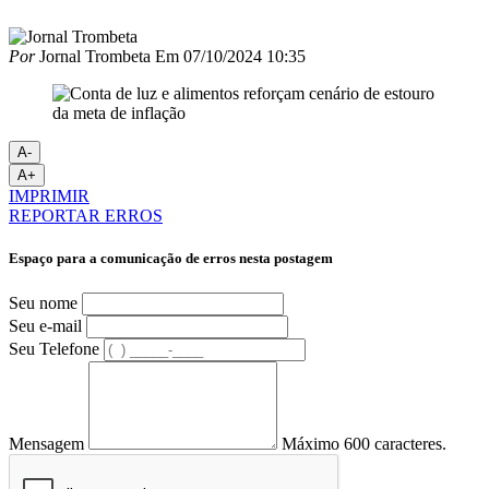
Por
Jornal Trombeta
Em
07/10/2024 10:35
A-
A+
IMPRIMIR
REPORTAR ERROS
Espaço para a comunicação de erros nesta postagem
Seu nome
Seu e-mail
Seu Telefone
Mensagem
Máximo 600 caracteres.