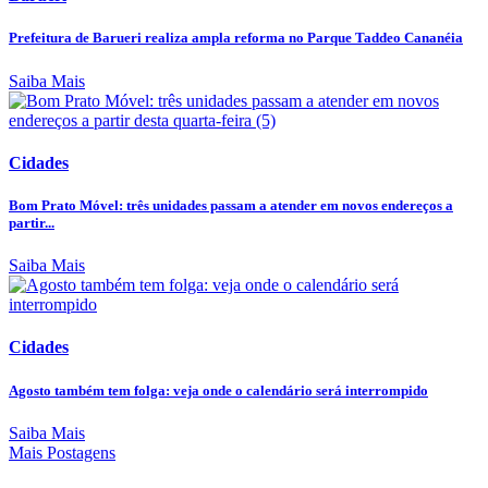
Prefeitura de Barueri realiza ampla reforma no Parque Taddeo Cananéia
Saiba Mais
Cidades
Bom Prato Móvel: três unidades passam a atender em novos endereços a
partir...
Saiba Mais
Cidades
Agosto também tem folga: veja onde o calendário será interrompido
Saiba Mais
Mais Postagens