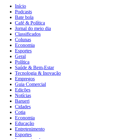
Início
Podcasts
Bate bola
Café & Política
Jornal do meio dia
Classificados
Colunas
Economia
Esportes
Geral
Política
Saúde & Bem-Estar
Tecnologia & Inovação
Empregos
Guia Comercial
Edições
Notícias
Barueri
Cidades
Cotia
Economia
Educação
Entretenimento
Esportes