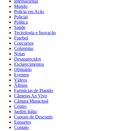
Internacional
Mundo
Polícia em Ação
Policial
Política
Saúde
Tecnologia e Inovação
Futebol
Concursos
Colunistas
Notas
Desaparecidos
Esclarecimentos
Obituário
Eventos
Vídeos
Álbuns
Farmácias de Plantão
Câmeras Ao Vivo
Câmara Municipal
Centro
Jardim Itália
Cupons de Desconto
Enquetes
Contato