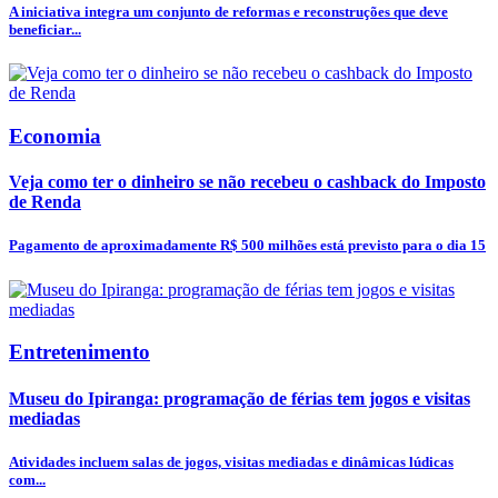
A iniciativa integra um conjunto de reformas e reconstruções que deve
beneficiar...
Economia
Veja como ter o dinheiro se não recebeu o cashback do Imposto
de Renda
Pagamento de aproximadamente R$ 500 milhões está previsto para o dia 15
Entretenimento
Museu do Ipiranga: programação de férias tem jogos e visitas
mediadas
Atividades incluem salas de jogos, visitas mediadas e dinâmicas lúdicas
com...