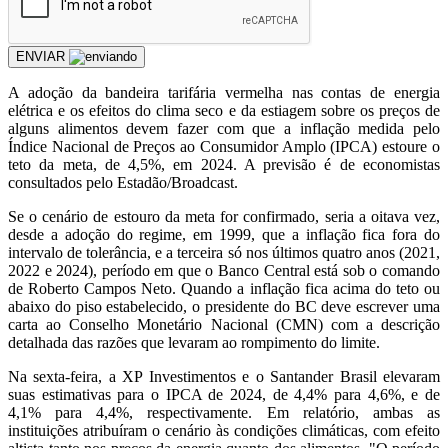
ENVIAR
A
adoção da bandeira tarifária vermelha nas contas de energia
elétrica e os efeitos do clima seco e da estiagem sobre os preços de
alguns alimentos devem fazer com que a inflação medida pelo
Índice Nacional de Preços ao Consumidor Amplo (IPCA) estoure o
teto da meta, de 4,5%, em 2024. A previsão é de economistas
consultados pelo Estadão/Broadcast.
Se o cenário de estouro da meta for confirmado, seria a oitava vez,
desde a adoção do regime, em 1999, que a inflação fica fora do
intervalo de tolerância, e a terceira só nos últimos quatro anos (2021,
2022 e 2024), período em que o Banco Central está sob o comando
de Roberto Campos Neto. Quando a inflação fica acima do teto ou
abaixo do piso estabelecido, o presidente do BC deve escrever uma
carta ao Conselho Monetário Nacional (CMN) com a descrição
detalhada das razões que levaram ao rompimento do limite.
Na sexta-feira, a XP Investimentos e o Santander Brasil elevaram
suas estimativas para o IPCA de 2024, de 4,4% para 4,6%, e de
4,1% para 4,4%, respectivamente. Em relatório, ambas as
instituições atribuíram o cenário às condições climáticas, com efeito