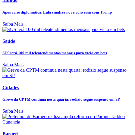
Mundo
Após crise diplomática, Lula sinaliza nova conversa com Trump
Saiba Mais
Saúde
SUS terá 100 mil teleatendimentos mensais para vício em bets
Saiba Mais
Cidades
Greve da CPTM continua nesta quarta; rodízio segue suspenso em SP
Saiba Mais
Barueri