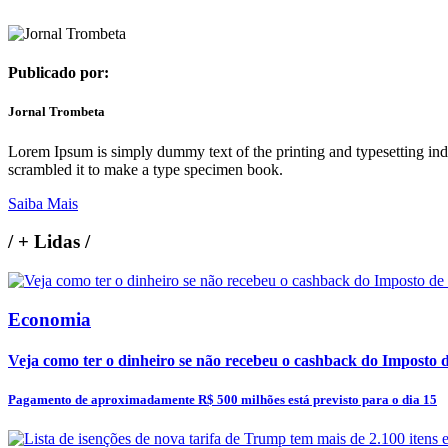
Publicado por:
Jornal Trombeta
Lorem Ipsum is simply dummy text of the printing and typesetting in
scrambled it to make a type specimen book.
Saiba Mais
/
+ Lidas
/
Economia
Veja como ter o dinheiro se não recebeu o cashback do Imposto
Pagamento de aproximadamente R$ 500 milhões está previsto para o dia 15