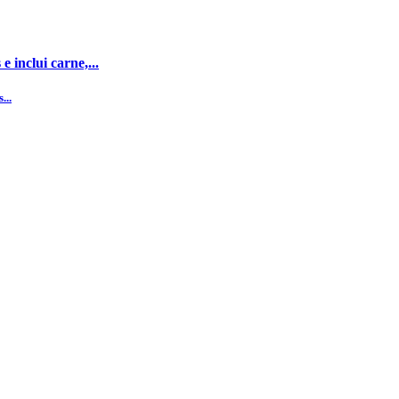
 inclui carne,...
...