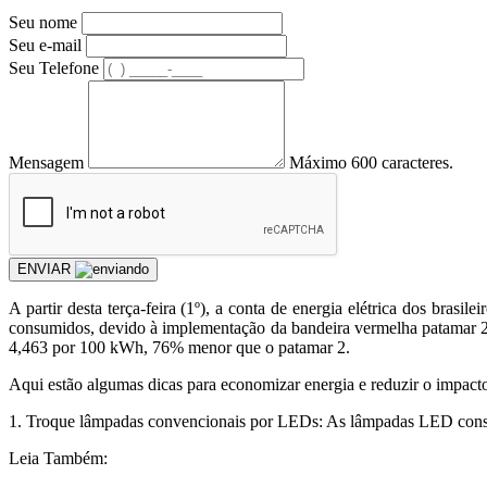
Seu nome
Seu e-mail
Seu Telefone
Mensagem
Máximo 600 caracteres.
ENVIAR
A
partir desta terça-feira (1º), a conta de energia elétrica dos bra
consumidos, devido à implementação da bandeira vermelha patamar 2, 
4,463 por 100 kWh, 76% menor que o patamar 2.
Aqui estão algumas dicas para economizar energia e reduzir o impact
1. Troque lâmpadas convencionais por LEDs: As lâmpadas LED conso
Leia Também: