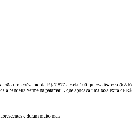
rciais terão um acréscimo de R$ 7,877 a cada 100 quilowatts-hora (kWh)
ada a bandeira vermelha patamar 1, que aplicava uma taxa extra de R$
uorescentes e duram muito mais.