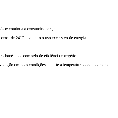
nd-by continua a consumir energia.
 cerca de 24°C, evitando o uso excessivo de energia.
.
trodomésticos com selo de eficiência energética.
vedação em boas condições e ajuste a temperatura adequadamente.