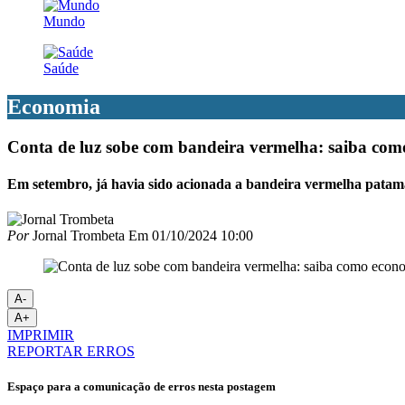
Mundo
Saúde
Economia
Conta de luz sobe com bandeira vermelha: saiba com
Em setembro, já havia sido acionada a bandeira vermelha pata
Por
Jornal Trombeta
Em
01/10/2024 10:00
A-
A+
IMPRIMIR
REPORTAR ERROS
Espaço para a comunicação de erros nesta postagem