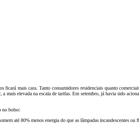
sileiros ficará mais cara. Tanto consumidores residenciais quanto come
a mais elevada na escala de tarifas. Em setembro, já havia sido acion
o no bolso:
mem até 80% menos energia do que as lâmpadas incandescentes ou fl