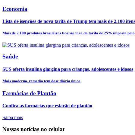
Economia
Lista de isenções de nova tarifa de Trump tem mais de 2.100 itens e
Mais de 2.100 produtos brasileiros ficarão fora da tarifa de 25% imposta pelos
Saúde
SUS oferta insulina glargina para crianças, adolescentes e idosos
Mais moderno, remédio tem dose diária única
Farmácias de Plantão
Confira as farmácias que estarão de plantão
Saiba mais
Nossas notícias
no celular