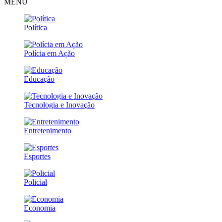
MENU
Política
Polícia em Ação
Educação
Tecnologia e Inovação
Entretenimento
Esportes
Policial
Economia