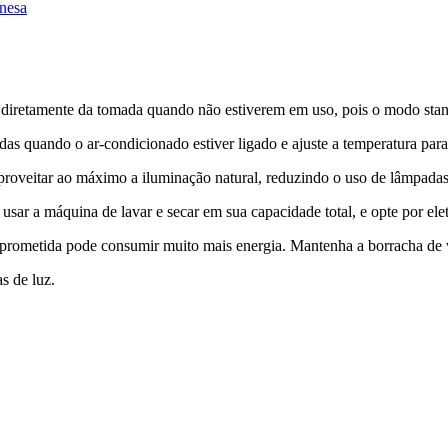
inesa
os diretamente da tomada quando não estiverem em uso, pois o modo sta
das quando o ar-condicionado estiver ligado e ajuste a temperatura para
a aproveitar ao máximo a iluminação natural, reduzindo o uso de lâmpadas
usar a máquina de lavar e secar em sua capacidade total, e opte por ele
mprometida pode consumir muito mais energia. Mantenha a borracha de 
s de luz.