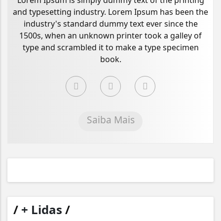
Lorem Ipsum is simply dummy text of the printing
and typesetting industry. Lorem Ipsum has been the
industry's standard dummy text ever since the
1500s, when an unknown printer took a galley of
type and scrambled it to make a type specimen
book.
Saiba Mais
/
+ Lidas
/