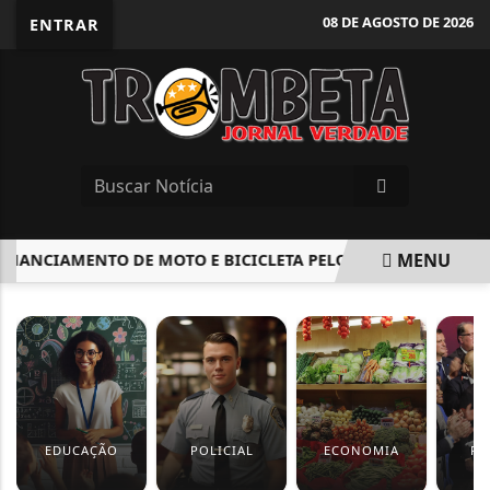
08 DE AGOSTO DE 2026
ENTRAR
MENU
ANCIAMENTO DE MOTO E BICICLETA PELO MOVE BRASIL
V
EM ALTA
EDUCAÇÃO
POLICIAL
ECONOMIA
PO