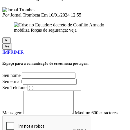
Por
Jornal Trombeta
Em
10/01/2024 12:55
A-
A+
IMPRIMIR
Espaço para a comunicação de erros nesta postagem
Seu nome
Seu e-mail
Seu Telefone
Mensagem
Máximo 600 caracteres.