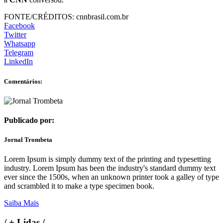
FONTE/CRÉDITOS:
cnnbrasil.com.br
Facebook
Twitter
Whatsapp
Telegram
LinkedIn
Comentários:
Publicado por:
Jornal Trombeta
Lorem Ipsum is simply dummy text of the printing and typesetting
industry. Lorem Ipsum has been the industry's standard dummy text
ever since the 1500s, when an unknown printer took a galley of type
and scrambled it to make a type specimen book.
Saiba Mais
/
+ Lidas
/