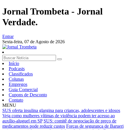
Jornal Trombeta - Jornal
Verdade.
Entrar
Sexta-feira,
07 de Agosto de 2026
Início
Podcasts
Classificados
Colunas
Empregos
Guia Comercial
Cupons de Desconto
Contato
MENU
SUS oferta insulina glargina para crianças, adolescentes e idosos
Veja como mulheres vítimas de violência podem ter acesso ao
auxílio-aluguel em SP
SUS: comitê de negociação de preço de
medicamentos pode reduzir custos
Forças de segurança de Barueri