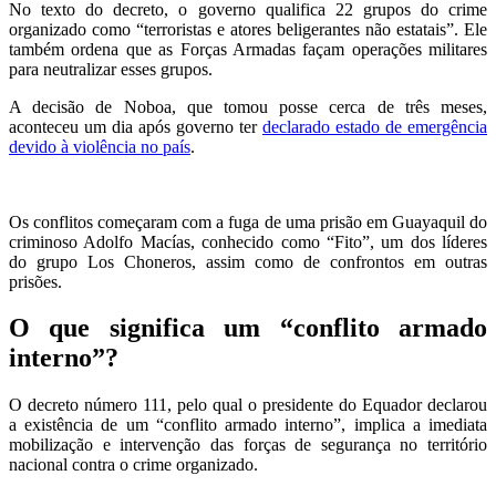
No texto do decreto, o governo qualifica 22 grupos do crime
organizado como “terroristas e atores beligerantes não estatais”. Ele
também ordena que as Forças Armadas façam operações militares
para neutralizar esses grupos.
A decisão de Noboa, que tomou posse cerca de três meses,
aconteceu um dia após governo ter
declarado estado de emergência
devido à violência no país
.
Os conflitos começaram com a fuga de uma prisão em Guayaquil do
criminoso Adolfo Macías, conhecido como “Fito”, um dos líderes
do grupo Los Choneros, assim como de confrontos em outras
prisões.
O que significa um “conflito armado
interno”?
O decreto número 111, pelo qual o presidente do Equador declarou
a existência de um “conflito armado interno”, implica a imediata
mobilização e intervenção das forças de segurança no território
nacional contra o crime organizado.