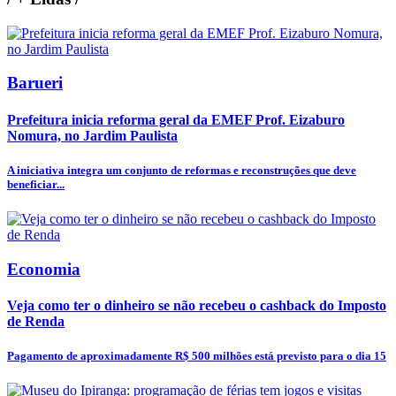
Barueri
Prefeitura inicia reforma geral da EMEF Prof. Eizaburo
Nomura, no Jardim Paulista
A iniciativa integra um conjunto de reformas e reconstruções que deve
beneficiar...
Economia
Veja como ter o dinheiro se não recebeu o cashback do Imposto
de Renda
Pagamento de aproximadamente R$ 500 milhões está previsto para o dia 15