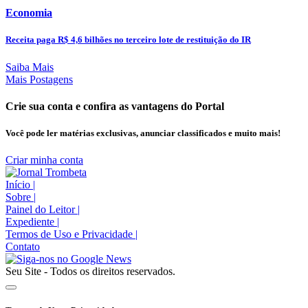
Economia
Receita paga R$ 4,6 bilhões no terceiro lote de restituição do IR
Saiba Mais
Mais Postagens
Crie sua conta e confira as vantagens do Portal
Você pode ler matérias exclusivas, anunciar classificados e muito mais!
Criar minha conta
Início
|
Sobre
|
Painel do Leitor
|
Expediente
|
Termos de Uso e Privacidade
|
Contato
Seu Site - Todos os direitos reservados.