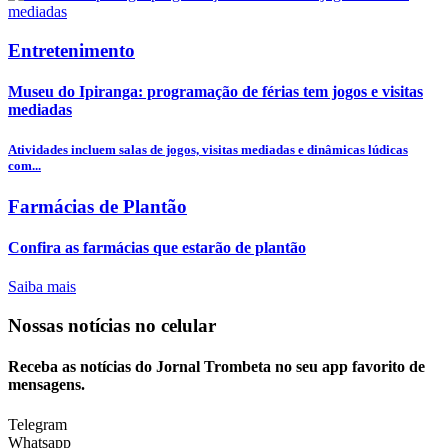
Entretenimento
Museu do Ipiranga: programação de férias tem jogos e visitas
mediadas
Atividades incluem salas de jogos, visitas mediadas e dinâmicas lúdicas
com...
Farmácias de Plantão
Confira as farmácias que estarão de plantão
Saiba mais
Nossas notícias
no celular
Receba as notícias do Jornal Trombeta no seu app favorito de
mensagens.
Telegram
Whatsapp