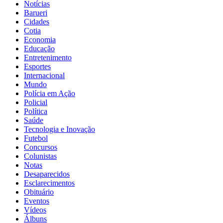
Notícias
Barueri
Cidades
Cotia
Economia
Educação
Entretenimento
Esportes
Internacional
Mundo
Polícia em Ação
Policial
Política
Saúde
Tecnologia e Inovação
Futebol
Concursos
Colunistas
Notas
Desaparecidos
Esclarecimentos
Obituário
Eventos
Vídeos
Álbuns