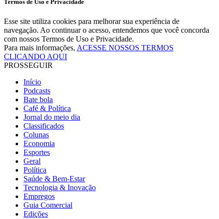
Termos de Uso e Privacidade
Esse site utiliza cookies para melhorar sua experiência de
navegação. Ao continuar o acesso, entendemos que você concorda
com nossos Termos de Uso e Privacidade.
Para mais informações,
ACESSE NOSSOS TERMOS
CLICANDO AQUI
PROSSEGUIR
Início
Podcasts
Bate bola
Café & Política
Jornal do meio dia
Classificados
Colunas
Economia
Esportes
Geral
Política
Saúde & Bem-Estar
Tecnologia & Inovação
Empregos
Guia Comercial
Edições