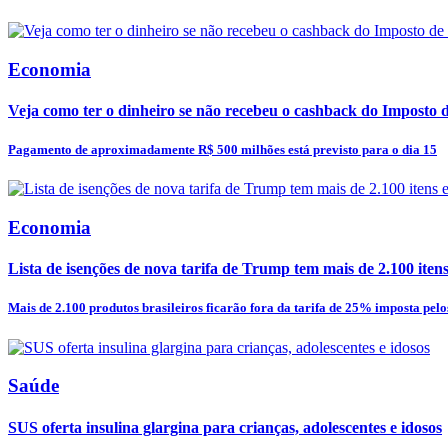
Economia
Veja como ter o dinheiro se não recebeu o cashback do Imposto
Pagamento de aproximadamente R$ 500 milhões está previsto para o dia 15
Economia
Lista de isenções de nova tarifa de Trump tem mais de 2.100 itens e
Mais de 2.100 produtos brasileiros ficarão fora da tarifa de 25% imposta pelos
Saúde
SUS oferta insulina glargina para crianças, adolescentes e idosos