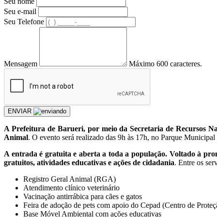
Seu nome
Seu e-mail
Seu Telefone
Mensagem
Máximo 600 caracteres.
ENVIAR
A Prefeitura de Barueri, por meio da Secretaria de Recursos N
Animal
. O evento será realizado das 9h às 17h, no Parque Municipa
A entrada é gratuita e aberta a toda a população. Voltado à pr
gratuitos, atividades educativas e ações de cidadania
. Entre os ser
Registro Geral Animal (RGA)
Atendimento clínico veterinário
Vacinação antirrábica para cães e gatos
Feira de adoção de pets com apoio do Cepad (Centro de Prot
Base Móvel Ambiental com ações educativas