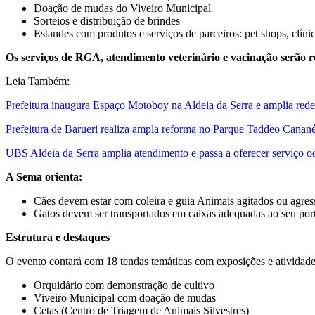
Doação de mudas do Viveiro Municipal
Sorteios e distribuição de brindes
Estandes com produtos e serviços de parceiros: pet shops, clínic
Os serviços de RGA, atendimento veterinário e vacinação serão re
Leia Também:
Prefeitura inaugura Espaço Motoboy na Aldeia da Serra e amplia rede
Prefeitura de Barueri realiza ampla reforma no Parque Taddeo Canané
UBS Aldeia da Serra amplia atendimento e passa a oferecer serviço o
A Sema orienta:
Cães devem estar com coleira e guia Animais agitados ou agre
Gatos devem ser transportados em caixas adequadas ao seu po
Estrutura e destaques
O evento contará com 18 tendas temáticas com exposições e atividad
Orquidário com demonstração de cultivo
Viveiro Municipal com doação de mudas
Cetas (Centro de Triagem de Animais Silvestres)