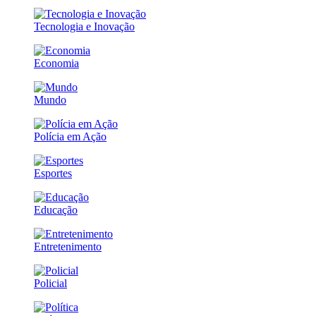
Tecnologia e Inovação
Economia
Mundo
Polícia em Ação
Esportes
Educação
Entretenimento
Policial