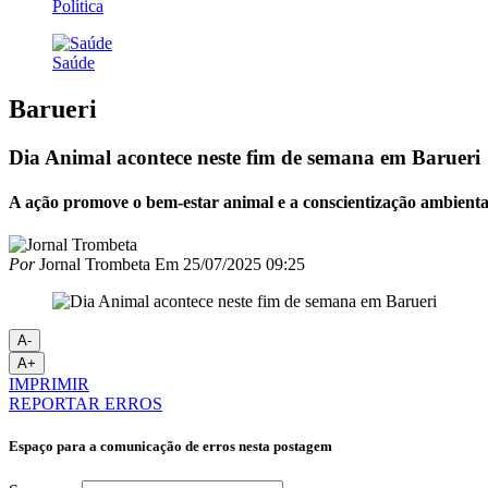
Política
Saúde
Barueri
Dia Animal acontece neste fim de semana em Barueri
A ação promove o bem-estar animal e a conscientização ambienta
Por
Jornal Trombeta
Em
25/07/2025 09:25
A-
A+
IMPRIMIR
REPORTAR ERROS
Espaço para a comunicação de erros nesta postagem