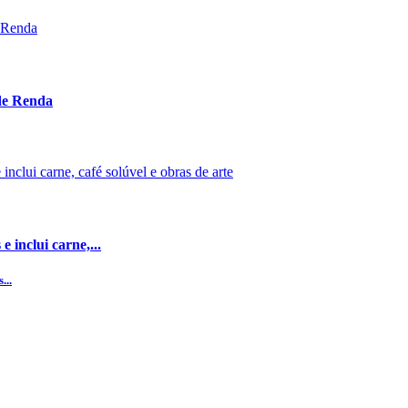
 de Renda
 inclui carne,...
...