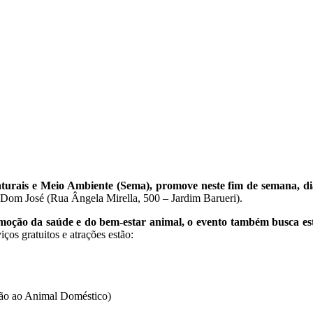
aturais e Meio Ambiente (Sema), promove neste fim de semana, di
l Dom José (Rua Ângela Mirella, 500 – Jardim Barueri).
omoção da saúde e do bem-estar animal, o evento também busca esti
viços gratuitos e atrações estão:
eção ao Animal Doméstico)