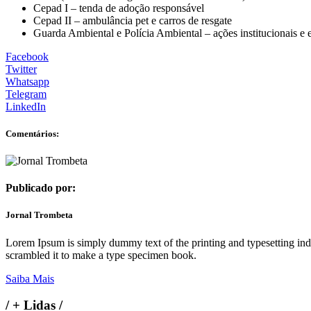
Cepad I – tenda de adoção responsável
Cepad II – ambulância pet e carros de resgate
Guarda Ambiental e Polícia Ambiental – ações institucionais e 
Facebook
Twitter
Whatsapp
Telegram
LinkedIn
Comentários:
Publicado por:
Jornal Trombeta
Lorem Ipsum is simply dummy text of the printing and typesetting in
scrambled it to make a type specimen book.
Saiba Mais
/
+ Lidas
/