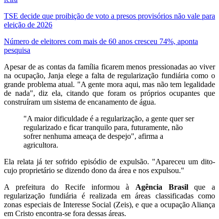
TSE decide que proibição de voto a presos provisórios não vale para
eleição de 2026
Número de eleitores com mais de 60 anos cresceu 74%, aponta
pesquisa
Apesar de as contas da família ficarem menos pressionadas ao viver
na ocupação, Janja elege a falta de regularização fundiária como o
grande problema atual. "A gente mora aqui, mas não tem legalidade
de nada", diz ela, citando que foram os próprios ocupantes que
construíram um sistema de encanamento de água.
"A maior dificuldade é a regularização, a gente quer ser
regularizado e ficar tranquilo para, futuramente, não
sofrer nenhuma ameaça de despejo", afirma a
agricultora.
Ela relata já ter sofrido episódio de expulsão. "Apareceu um dito-
cujo proprietário se dizendo dono da área e nos expulsou."
A prefeitura do Recife informou à
Agência Brasil
que a
regularização fundiária é realizada em áreas classificadas como
zonas especiais de Interesse Social (Zeis), e que a ocupação Aliança
em Cristo encontra-se fora dessas áreas.