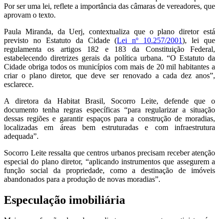
Por ser uma lei, reflete a importância das câmaras de vereadores, que
aprovam o texto.
Paula Miranda, da Uerj, contextualiza que o plano diretor está
previsto no Estatuto da Cidade (
Lei nº 10.257/2001
), lei que
regulamenta os artigos 182 e 183 da Constituição Federal,
estabelecendo diretrizes gerais da política urbana. “O Estatuto da
Cidade obriga todos os municípios com mais de 20 mil habitantes a
criar o plano diretor, que deve ser renovado a cada dez anos”,
esclarece.
A diretora da Habitat Brasil, Socorro Leite, defende que o
documento tenha regras específicas “para regularizar a situação
dessas regiões e garantir espaços para a construção de moradias,
localizadas em áreas bem estruturadas e com infraestrutura
adequada”.
Socorro Leite ressalta que centros urbanos precisam receber atenção
especial do plano diretor, “aplicando instrumentos que assegurem a
função social da propriedade, como a destinação de imóveis
abandonados para a produção de novas moradias”.
Especulação imobiliária