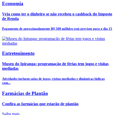
Economia
Veja como ter o dinheiro se não recebeu o cashback do Imposto
de Renda
Pagamento de aproximadamente R$ 500 milhões está previsto para o dia 15
Entretenimento
Museu do Ipiranga: programação de férias tem jogos e visitas
mediadas
Atividades incluem salas de jogos, visitas mediadas e dinâmicas lúdicas
com...
Farmácias de Plantão
Confira as farmácias que estarão de plantão
Saiba mais