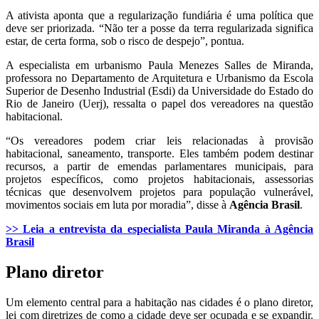
A ativista aponta que a regularização fundiária é uma política que
deve ser priorizada. “Não ter a posse da terra regularizada significa
estar, de certa forma, sob o risco de despejo”, pontua.
A especialista em urbanismo Paula Menezes Salles de Miranda,
professora no Departamento de Arquitetura e Urbanismo da Escola
Superior de Desenho Industrial (Esdi) da Universidade do Estado do
Rio de Janeiro (Uerj), ressalta o papel dos vereadores na questão
habitacional.
“Os vereadores podem criar leis relacionadas à provisão
habitacional, saneamento, transporte. Eles também podem destinar
recursos, a partir de emendas parlamentares municipais, para
projetos específicos, como projetos habitacionais, assessorias
técnicas que desenvolvem projetos para população vulnerável,
movimentos sociais em luta por moradia”, disse à
Agência Brasil
.
>> Leia a entrevista da especialista Paula Miranda à Agência
Brasil
Plano diretor
Um elemento central para a habitação nas cidades é o plano diretor,
lei com diretrizes de como a cidade deve ser ocupada e se expandir.