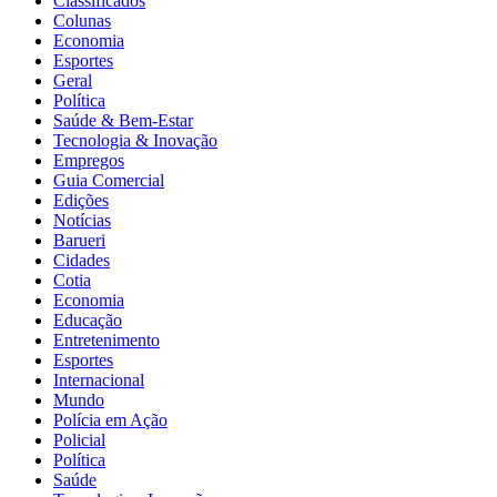
Classificados
Colunas
Economia
Esportes
Geral
Política
Saúde & Bem-Estar
Tecnologia & Inovação
Empregos
Guia Comercial
Edições
Notícias
Barueri
Cidades
Cotia
Economia
Educação
Entretenimento
Esportes
Internacional
Mundo
Polícia em Ação
Policial
Política
Saúde