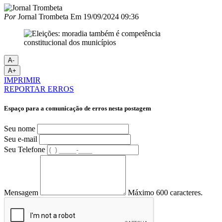
Por
Jornal Trombeta
Em
19/09/2024 09:36
A-
A+
IMPRIMIR
REPORTAR ERROS
Espaço para a comunicação de erros nesta postagem
Seu nome
Seu e-mail
Seu Telefone
Mensagem
Máximo 600 caracteres.