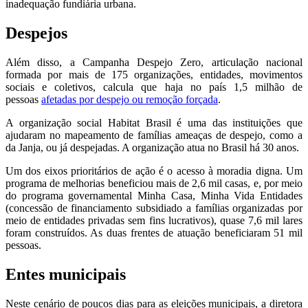
inadequação fundiária urbana.
Despejos
Além disso, a Campanha Despejo Zero, articulação nacional
formada por mais de 175 organizações, entidades, movimentos
sociais e coletivos, calcula que haja no país 1,5 milhão de
pessoas
afetadas por despejo ou remoção forçada
.
A organização social Habitat Brasil é uma das instituições que
ajudaram no mapeamento de famílias ameaças de despejo, como a
da Janja, ou já despejadas. A organização atua no Brasil há 30 anos.
Um dos eixos prioritários de ação é o acesso à moradia digna. Um
programa de melhorias beneficiou mais de 2,6 mil casas, e, por meio
do programa governamental Minha Casa, Minha Vida Entidades
(concessão de financiamento subsidiado a famílias organizadas por
meio de entidades privadas sem fins lucrativos), quase 7,6 mil lares
foram construídos. As duas frentes de atuação beneficiaram 51 mil
pessoas.
Entes municipais
Neste cenário de poucos dias para as eleições municipais, a diretora