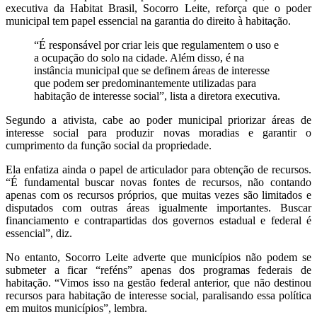
executiva da Habitat Brasil, Socorro Leite, reforça que o poder
municipal tem papel essencial na garantia do direito à habitação.
“É responsável por criar leis que regulamentem o uso e
a ocupação do solo na cidade. Além disso, é na
instância municipal que se definem áreas de interesse
que podem ser predominantemente utilizadas para
habitação de interesse social”, lista a diretora executiva.
Segundo a ativista, cabe ao poder municipal priorizar áreas de
interesse social para produzir novas moradias e garantir o
cumprimento da função social da propriedade.
Ela enfatiza ainda o papel de articulador para obtenção de recursos.
“É fundamental buscar novas fontes de recursos, não contando
apenas com os recursos próprios, que muitas vezes são limitados e
disputados com outras áreas igualmente importantes. Buscar
financiamento e contrapartidas dos governos estadual e federal é
essencial”, diz.
No entanto, Socorro Leite adverte que municípios não podem se
submeter a ficar “reféns” apenas dos programas federais de
habitação. “Vimos isso na gestão federal anterior, que não destinou
recursos para habitação de interesse social, paralisando essa política
em muitos municípios”, lembra.