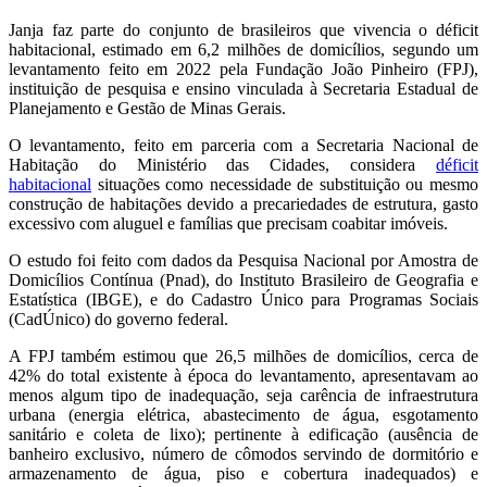
Janja faz parte do conjunto de brasileiros que vivencia o déficit
habitacional, estimado em 6,2 milhões de domicílios, segundo um
levantamento feito em 2022 pela Fundação João Pinheiro (FPJ),
instituição de pesquisa e ensino vinculada à Secretaria Estadual de
Planejamento e Gestão de Minas Gerais.
O levantamento, feito em parceria com a Secretaria Nacional de
Habitação do Ministério das Cidades, considera
déficit
habitacional
situações como necessidade de substituição ou mesmo
construção de habitações devido a precariedades de estrutura, gasto
excessivo com aluguel e famílias que precisam coabitar imóveis.
O estudo foi feito com dados da Pesquisa Nacional por Amostra de
Domicílios Contínua (Pnad), do Instituto Brasileiro de Geografia e
Estatística (IBGE), e do Cadastro Único para Programas Sociais
(CadÚnico) do governo federal.
A FPJ também estimou que 26,5 milhões de domicílios, cerca de
42% do total existente à época do levantamento, apresentavam ao
menos algum tipo de inadequação, seja carência de infraestrutura
urbana (energia elétrica, abastecimento de água, esgotamento
sanitário e coleta de lixo); pertinente à edificação (ausência de
banheiro exclusivo, número de cômodos servindo de dormitório e
armazenamento de água, piso e cobertura inadequados) e