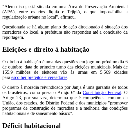
"Além disso, está situada em uma Área de Preservação Ambiental
(APA), entre os rios Jiquiá e Tejipió, o que impossibilita a
regularização urbana no local", afirmou.
Questionada se há algum plano de ação direcionado à situação dos
moradores do local, a prefeitura não respondeu até a conclusão da
reportagem.
Eleições e direito à habitação
O direito à habitação é uma das questões em jogo no próximo dia 6
de outubro, data do primeiro turno das eleições municipais. Mais de
155,9 milhões de eleitores vão às urnas em 5.569 cidades
para
escolher prefeitos e vereadores
.
O direito à moradia reivindicado por Janja é uma garantia de todos
os brasileiros, como preza o Artigo 6º da
Constituição Federal
. O
Artigo 23, por sua vez, determina que é competência comum da
União, dos estados, do Distrito Federal e dos municípios "promover
programas de construção de moradias e a melhoria das condições
habitacionais e de saneamento básico".
Déficit habitacional