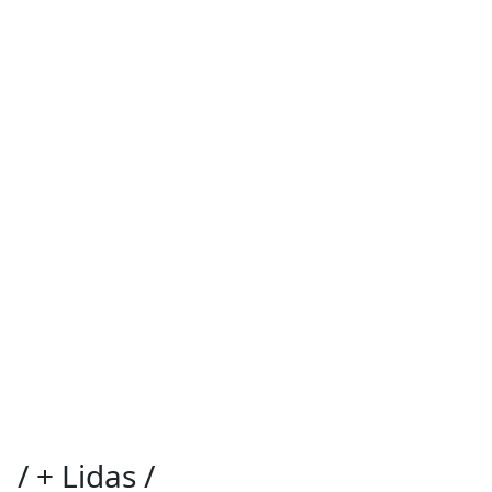
/
+ Lidas
/