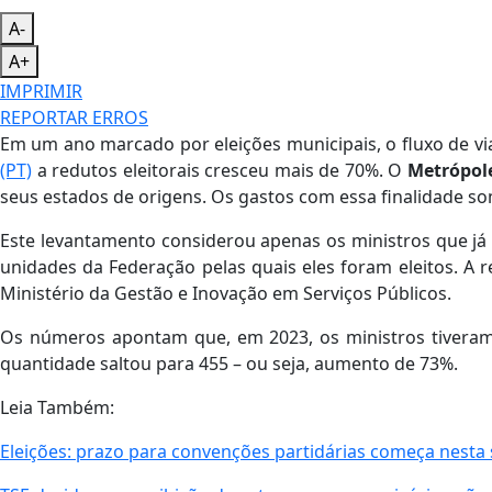
A-
A+
IMPRIMIR
REPORTAR ERROS
Em um ano marcado por eleições municipais, o fluxo de v
(PT)
a redutos eleitorais cresceu mais de 70%. O
Metrópol
seus estados de origens. Os gastos com essa finalidade s
Este levantamento considerou apenas os ministros que já
unidades da Federação pelas quais eles foram eleitos. A
Ministério da Gestão e Inovação em Serviços Públicos.
Os números apontam que, em 2023, os ministros tiver
quantidade saltou para 455 – ou seja, aumento de 73%.
Leia Também:
Eleições: prazo para convenções partidárias começa nesta