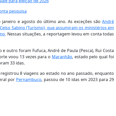
vale para eleição de 2026
onta pesquisa
 janeiro e agosto do último ano. As exceções são
André
 e Celso Sabino (Turismo), que assumiram os ministérios em
imo
. Nessas situações, a reportagem levou em conta todas
o e outro foram Fufuca, André de Paula (Pesca), Rui Costa
sporte voou 13 vezes para o
Maranhão
, estado pelo qual foi
oram 33 idas.
, registrou 8 viagens ao estado no ano passado, enquanto
eral por
Pernambuco
, passou de 10 idas em 2023 para 29