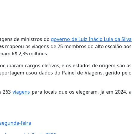
iagens de ministros do
governo de Luiz Inácio Lula da Silva
es
mapeou as viagens de 25 membros do alto escalão aos
omam R$ 2,35 milhões.
 ocuparam cargos eletivos, e os estados de origem são as
 reportagem usou dados do Painel de Viagens, gerido pelo
am
263
viagens
para locais que os elegeram. Já em 2024, a
 segunda-feira