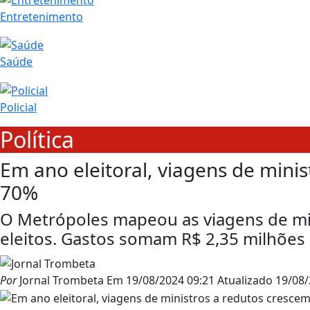
Entretenimento
Saúde
Policial
Política
Em ano eleitoral, viagens de mini
70%
O Metrópoles mapeou as viagens de min
eleitos. Gastos somam R$ 2,35 milhões
Por
Jornal Trombeta
Em
19/08/2024 09:21
Atualizado
19/08/