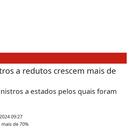
stros a redutos crescem mais de
istros a estados pelos quais foram
2024 09:27