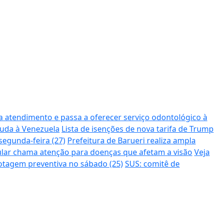
a atendimento e passa a oferecer serviço odontológico à
ajuda à Venezuela
Lista de isenções de nova tarifa de Trump
segunda-feira (27)
Prefeitura de Barueri realiza ampla
lar chama atenção para doenças que afetam a visão
Veja
lotagem preventiva no sábado (25)
SUS: comitê de