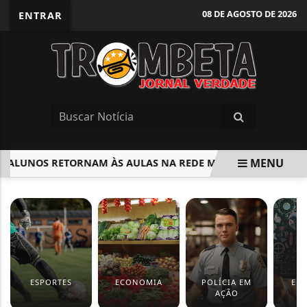
08 DE AGOSTO DE 2026
ENTRAR
MENU
ALUNOS RETORNAM ÀS AULAS NA REDE MUNICIPAL DE BARUERI
EM ALTA
ESPORTES
ECONOMIA
POLÍCIA EM
ED
AÇÃO