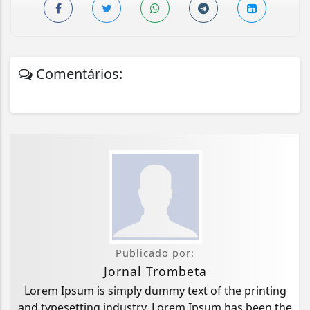
Comentários:
Publicado por:
Jornal Trombeta
Lorem Ipsum is simply dummy text of the printing
and typesetting industry. Lorem Ipsum has been the