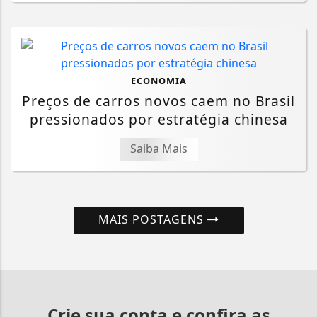
ECONOMIA
Preços de carros novos caem no Brasil
pressionados por estratégia chinesa
Saiba Mais
MAIS POSTAGENS
Crie sua conta e confira as