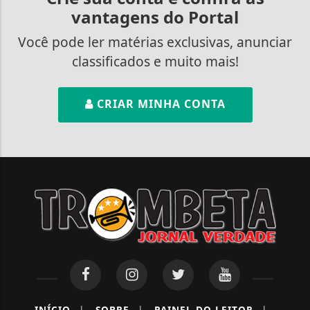
vantagens do Portal
Você pode ler matérias exclusivas, anunciar
classificados e muito mais!
CRIAR MINHA CONTA
INÍCIO
|
SOBRE
|
PAINEL DO LEITOR
|