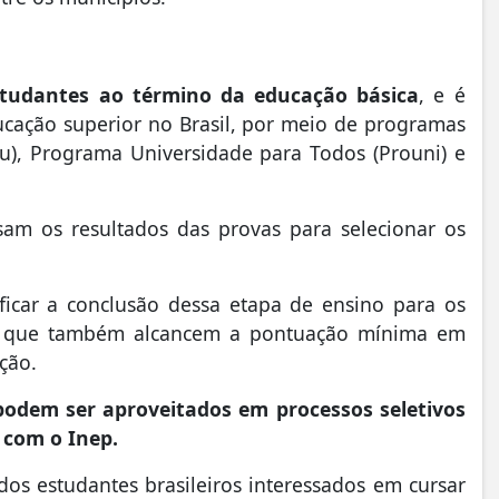
tudantes ao término da educação básica
, e é
ucação superior no Brasil, por meio de programas
su), Programa Universidade para Todos (Prouni) e
usam os resultados das provas para selecionar os
ficar a conclusão dessa etapa de ensino para os
e que também alcancem a pontuação mínima em
ção.
odem ser aproveitados em processos seletivos
 com o Inep.
dos estudantes brasileiros interessados em cursar