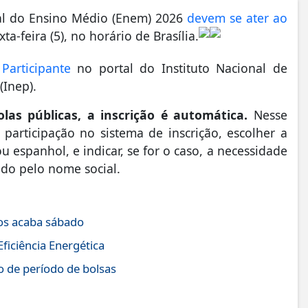
al do Ensino Médio (Enem) 2026
devem se ater ao
a-feira (5), no horário de Brasília.
Participante
no portal do Instituto Nacional de
(Inep).
las públicas, a inscrição é automática.
Nesse
participação no sistema de inscrição, escolher a
u espanhol, e indicar, se for o caso, a necessidade
tado pelo nome social.
dos acaba sábado
ficiência Energética
 de período de bolsas