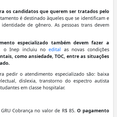
ra os candidatos que querem ser tratados pelo
tamento é destinado àqueles que se identificam e
 identidade de gênero. As pessoas trans devem
imento especializado também devem fazer a
 o Inep incluiu no
edital
as novas condições
ntais, como ansiedade, TOC, entre as situações
zado.
ra pedir o atendimento especializado são: baixa
telectual, dislexia, transtorno do espectro autista
estudantes em classe hospitalar.
 a GRU Cobrança no valor de R$ 85.
O pagamento