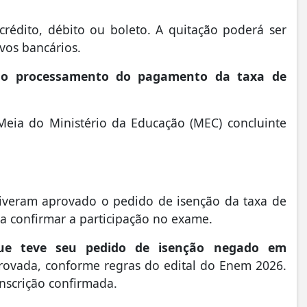
rédito, débito ou boleto. A quitação poderá ser
ivos bancários.
s o processamento do pagamento da taxa de
eia do Ministério da Educação (MEC) concluinte
iveram aprovado o pedido de isenção da taxa de
a confirmar a participação no exame.
ue teve seu pedido de isenção negado em
eprovada, conforme regras do edital do Enem 2026.
inscrição confirmada.