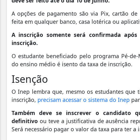
deve ser feito até o dia 10 de junho.
A opções de pagamento são via Pix, cartão de c
feita em qualquer banco, casa lotérica ou aplicat
A inscrição somente será confirmada apó
inscrição.
O estudante beneficiado pelo programa Pé-de-M
do ensino médio é isento da taxa de inscrição.
Isenção
O Inep lembra que, mesmo os estudantes que t
inscrição,
precisam acessar o sistema do Inep
par
Também deve se inscrever o candidato q
definitivo
ou teve a justificativa de ausência r
Será necessário pagar o valor da taxa para ter a 