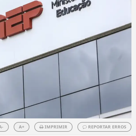
A-
A+
IMPRIMIR
REPORTAR ERROS