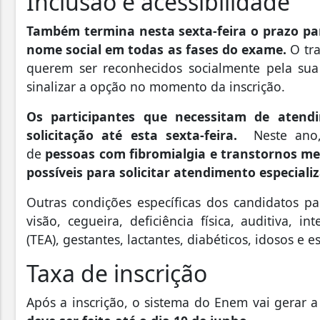
Inclusão e acessibilidade
Também termina nesta sexta-feira o prazo pa
nome social em todas as fases do exame.
O tra
querem ser reconhecidos socialmente pela sua
sinalizar a opção no momento da inscrição.
Os participantes que necessitam de atend
solicitação até esta sexta-feira.
Neste ano,
de
pessoas com fibromialgia e transtornos me
possíveis para solicitar atendimento especiali
Outras condições específicas dos candidatos pa
visão, cegueira, deficiência física, auditiva, in
(TEA), gestantes, lactantes, diabéticos, idosos e 
Taxa de inscrição
Após a inscrição, o sistema do Enem vai gerar