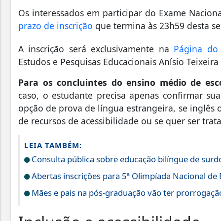
Os interessados em participar do Exame Nacion
prazo de inscrição
que termina às 23h59 desta sext
A inscrição será exclusivamente na
Página do 
Estudos e Pesquisas Educacionais Anísio Teixeira 
Para os concluintes do ensino médio de esco
caso, o estudante precisa apenas confirmar sua 
opção de prova de língua estrangeira, se inglês o
de recursos de acessibilidade ou se quer ser tra
LEIA TAMBÉM:
Consulta pública sobre educação bilíngue de sur
Abertas inscrições para 5ª Olimpíada Nacional de E
Mães e pais na pós-graduação vão ter prorrogação