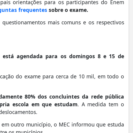
pais orientações para os participantes do Enem
guntas frequentes
sobre o exame.
s questionamentos mais comuns e os respectivos
m está agendada para os domingos 8 e 15 de
icação do exame para cerca de 10 mil, em todo o
damente 80% dos concluintes da rede pública
ópria escola em que estudam
. A medida tem o
r deslocamentos.
a em outro município, o MEC informou que estuda
ntre os municípios.