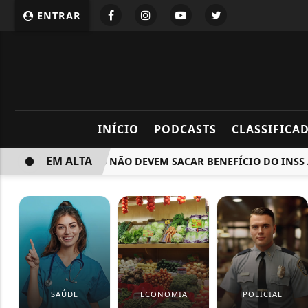
ENTRAR
INÍCIO
PODCASTS
CLASSIFICA
EM ALTA
FAMILIARES NÃO DEVEM SACAR BENEFÍCIO DO INSS APÓ
SAÚDE
ECONOMIA
POLICIAL