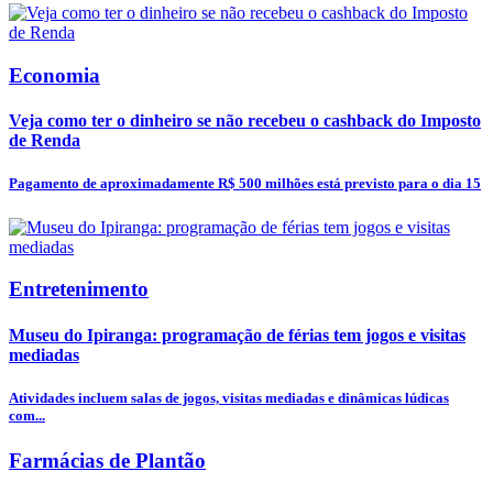
Economia
Veja como ter o dinheiro se não recebeu o cashback do Imposto
de Renda
Pagamento de aproximadamente R$ 500 milhões está previsto para o dia 15
Entretenimento
Museu do Ipiranga: programação de férias tem jogos e visitas
mediadas
Atividades incluem salas de jogos, visitas mediadas e dinâmicas lúdicas
com...
Farmácias de Plantão