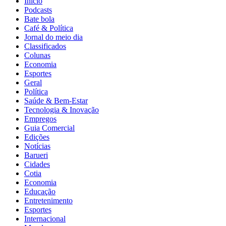
Início
Podcasts
Bate bola
Café & Política
Jornal do meio dia
Classificados
Colunas
Economia
Esportes
Geral
Política
Saúde & Bem-Estar
Tecnologia & Inovação
Empregos
Guia Comercial
Edições
Notícias
Barueri
Cidades
Cotia
Economia
Educação
Entretenimento
Esportes
Internacional