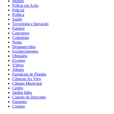
Mundo
Polícia em Ação
Policial
Política
Saúde
Tecnologia e Inovação
Futebol
Concursos
Colunistas
Notas
Desaparecidos
Esclarecimentos
Obituário
Eventos
Vídeos
Álbuns
Farmácias de Plantão
Câmeras Ao Vivo
Câmara Municipal
Centro
Jardim Itália
Cupons de Desconto
Enquetes
Contato