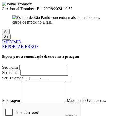
Por
Jornal Trombeta
Em
29/08/2024 10:57
A-
A+
IMPRIMIR
REPORTAR ERROS
Espaço para a comunicação de erros nesta postagem
Seu nome
Seu e-mail
Seu Telefone
Mensagem
Máximo 600 caracteres.