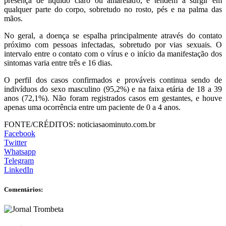
presença de líquido claro ou amarelado, e tendem a surgir em
qualquer parte do corpo, sobretudo no rosto, pés e na palma das
mãos.
No geral, a doença se espalha principalmente através do contato
próximo com pessoas infectadas, sobretudo por vias sexuais. O
intervalo entre o contato com o vírus e o início da manifestação dos
sintomas varia entre três e 16 dias.
O perfil dos casos confirmados e prováveis continua sendo de
indivíduos do sexo masculino (95,2%) e na faixa etária de 18 a 39
anos (72,1%). Não foram registrados casos em gestantes, e houve
apenas uma ocorrência entre um paciente de 0 a 4 anos.
FONTE/CRÉDITOS:
noticiasaominuto.com.br
Facebook
Twitter
Whatsapp
Telegram
LinkedIn
Comentários: