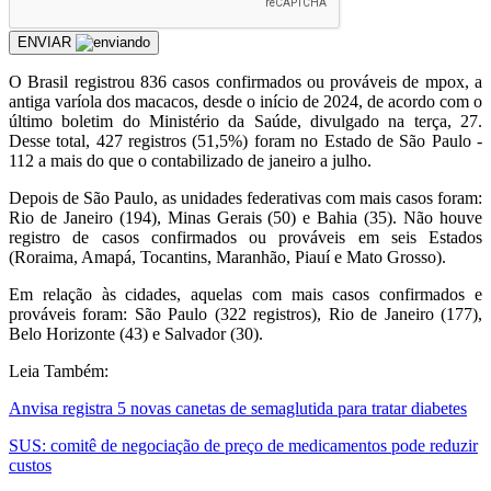
ENVIAR
O
Brasil registrou 836 casos confirmados ou prováveis de mpox, a
antiga varíola dos macacos, desde o início de 2024, de acordo com o
último boletim do Ministério da Saúde, divulgado na terça, 27.
Desse total, 427 registros (51,5%) foram no Estado de São Paulo -
112 a mais do que o contabilizado de janeiro a julho.
Depois de São Paulo, as unidades federativas com mais casos foram:
Rio de Janeiro (194), Minas Gerais (50) e Bahia (35). Não houve
registro de casos confirmados ou prováveis em seis Estados
(Roraima, Amapá, Tocantins, Maranhão, Piauí e Mato Grosso).
Em relação às cidades, aquelas com mais casos confirmados e
prováveis foram: São Paulo (322 registros), Rio de Janeiro (177),
Belo Horizonte (43) e Salvador (30).
Leia Também:
Anvisa registra 5 novas canetas de semaglutida para tratar diabetes
SUS: comitê de negociação de preço de medicamentos pode reduzir
custos