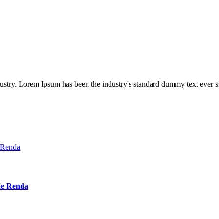
dustry. Lorem Ipsum has been the industry's standard dummy text ever s
 de Renda