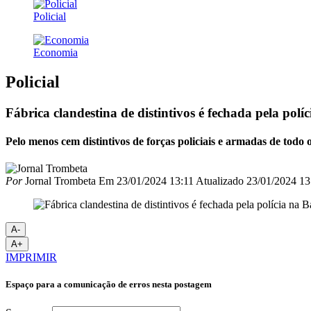
Policial
Economia
Policial
Fábrica clandestina de distintivos é fechada pela pol
Pelo menos cem distintivos de forças policiais e armadas de tod
Por
Jornal Trombeta
Em
23/01/2024 13:11
Atualizado
23/01/2024 13
A-
A+
IMPRIMIR
Espaço para a comunicação de erros nesta postagem