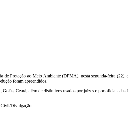
ia de Proteção ao Meio Ambiente (DPMA), nesta segunda-feira (22), 
rodução foram apreendidos.
l, Goiás, Ceará, além de distintivos usados por juízes e por oficiais das
a Civil/Divulgação