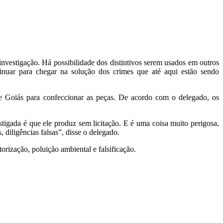
 investigação. Há possibilidade dos distintivos serem usados em outros
inuar para chegar na solução dos crimes que até aqui estão sendo
e Goiás para confeccionar as peças. De acordo com o delegado, os
tigada é que ele produz sem licitação. E é uma coisa muito perigosa,
 diligências falsas”, disse o delegado.
orização, poluição ambiental e falsificação.