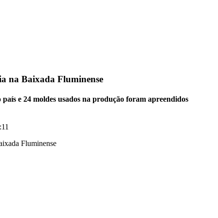
ícia na Baixada Fluminense
o o país e 24 moldes usados na produção foram apreendidos
:11