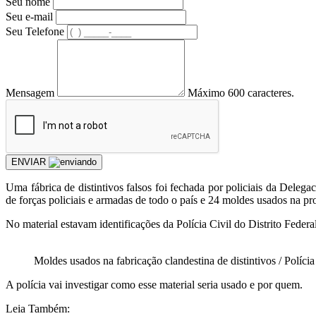
Seu nome
Seu e-mail
Seu Telefone
Mensagem
Máximo 600 caracteres.
ENVIAR
Uma fábrica de distintivos falsos foi fechada por policiais da
Delegac
de forças policiais e armadas de todo o país e 24 moldes usados na p
No material estavam identificações da Polícia Civil do Distrito Federa
Moldes usados na fabricação clandestina de distintivos / Políci
A polícia vai investigar como esse material seria usado e por quem.
Leia Também: