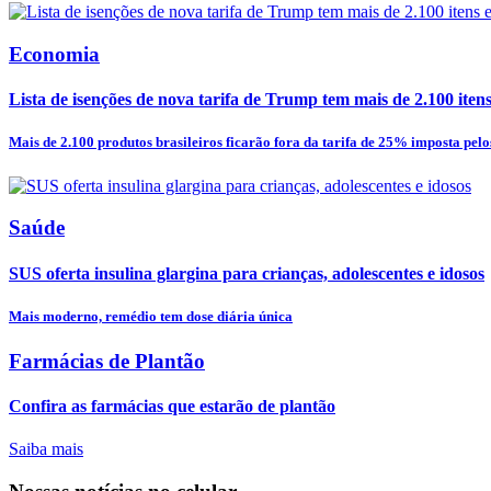
Economia
Lista de isenções de nova tarifa de Trump tem mais de 2.100 itens e
Mais de 2.100 produtos brasileiros ficarão fora da tarifa de 25% imposta pelos
Saúde
SUS oferta insulina glargina para crianças, adolescentes e idosos
Mais moderno, remédio tem dose diária única
Farmácias de Plantão
Confira as farmácias que estarão de plantão
Saiba mais