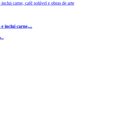
 inclui carne,...
...