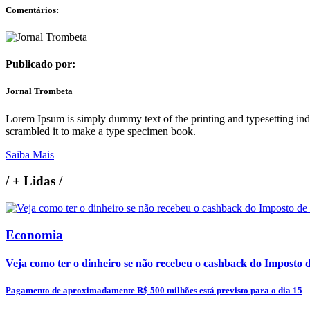
Comentários:
Publicado por:
Jornal Trombeta
Lorem Ipsum is simply dummy text of the printing and typesetting in
scrambled it to make a type specimen book.
Saiba Mais
/
+ Lidas
/
Economia
Veja como ter o dinheiro se não recebeu o cashback do Imposto
Pagamento de aproximadamente R$ 500 milhões está previsto para o dia 15