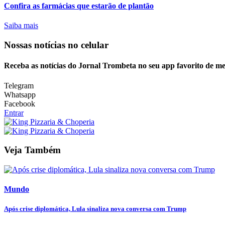
Confira as farmácias que estarão de plantão
Saiba mais
Nossas notícias
no celular
Receba as notícias do Jornal Trombeta no seu app favorito de m
Telegram
Whatsapp
Facebook
Entrar
Veja Também
Mundo
Após crise diplomática, Lula sinaliza nova conversa com Trump