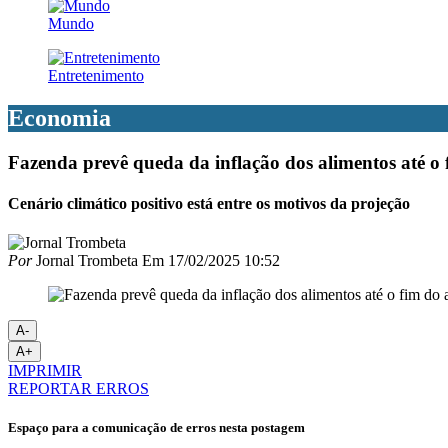
Mundo
Entretenimento
Economia
Fazenda prevê queda da inflação dos alimentos até o
Cenário climático positivo está entre os motivos da projeção
Por
Jornal Trombeta
Em
17/02/2025 10:52
A-
A+
IMPRIMIR
REPORTAR ERROS
Espaço para a comunicação de erros nesta postagem