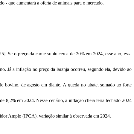
ado - que aumentará a oferta de animais para o mercado.
25]. Se o preço da carne subiu cerca de 20% em 2024, esse ano, essa
o. Já a inflação no preço da laranja ocorreu, segundo ela, devido ao
de bovino, de agosto em diante. A queda no abate, somado ao forte
 de 8,2% em 2024. Nesse cenário, a inflação cheia teria fechado 2024
midor Amplo (IPCA), variação similar à observada em 2024.