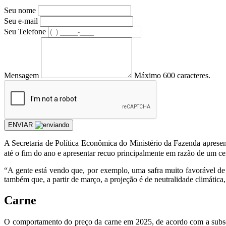
Seu nome
Seu e-mail
Seu Telefone
Mensagem
Máximo 600 caracteres.
ENVIAR
A Secretaria de Política Econômica do Ministério da Fazenda apresen
até o fim do ano e apresentar recuo principalmente em razão de um ce
“A gente está vendo que, por exemplo, uma safra muito favorável de s
também que, a partir de março, a projeção é de neutralidade climática,
Carne
O comportamento do preço da carne em 2025, de acordo com a subsecr