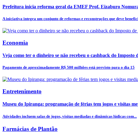
Prefeitura inicia reforma geral da EMEF Prof. Eizaburo Nomura
A iniciativa integra um conjunto de reformas e reconstruções que deve benefici
Economia
Veja como ter o dinheiro se não recebeu o cashback do Imposto
Pagamento de aproximadamente R$ 500 milhões está previsto para o dia 15
Entretenimento
Museu do Ipiranga: programação de férias tem jogos e visitas m
Atividades incluem salas de jogos, visitas mediadas e dinâmicas lúdicas com...
Farmácias de Plantão