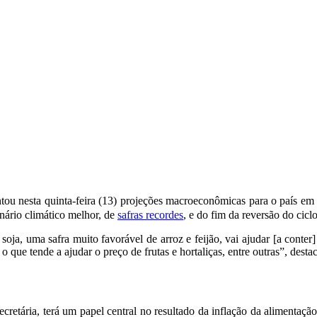
tou nesta quinta-feira (13) projeções macroeconômicas para o país em
nário climático melhor, de
safras recordes
, e do fim da reversão do cicl
oja, uma safra muito favorável de arroz e feijão, vai ajudar [a conter
 o que tende a ajudar o preço de frutas e hortaliças, entre outras”, de
etária, terá um papel central no resultado da inflação da alimentação