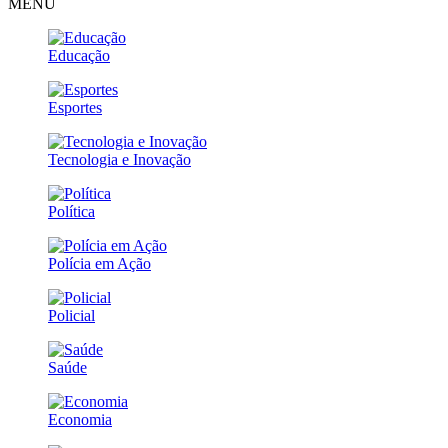
MENU
Educação
Esportes
Tecnologia e Inovação
Política
Polícia em Ação
Policial
Saúde
Economia