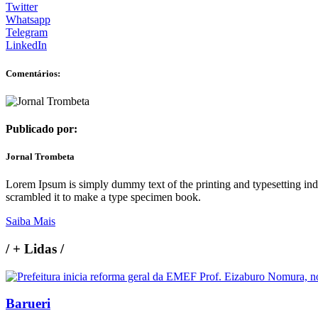
Twitter
Whatsapp
Telegram
LinkedIn
Comentários:
Publicado por:
Jornal Trombeta
Lorem Ipsum is simply dummy text of the printing and typesetting in
scrambled it to make a type specimen book.
Saiba Mais
/
+ Lidas
/
Barueri