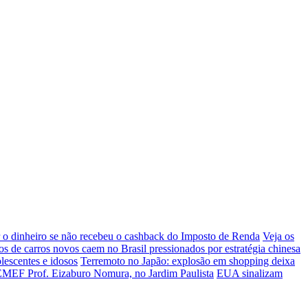
 o dinheiro se não recebeu o cashback do Imposto de Renda
Veja os
os de carros novos caem no Brasil pressionados por estratégia chinesa
olescentes e idosos
Terremoto no Japão: explosão em shopping deixa
a EMEF Prof. Eizaburo Nomura, no Jardim Paulista
EUA sinalizam