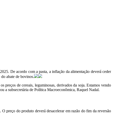
 2025. De acordo com a pasta, a inflação da alimentação deverá ceder
o do abate de bovinos.
] os preços de cereais, leguminosas, derivados da soja. Estamos vendo
stacou a subsecretária de Política Macroeconômica, Raquel Nadal.
. O preço do produto deverá desacelerar em razão do fim da reversão