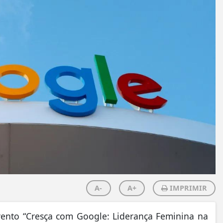
A-
A+
IMPRIMIR
vento “Cresça com Google: Liderança Feminina na