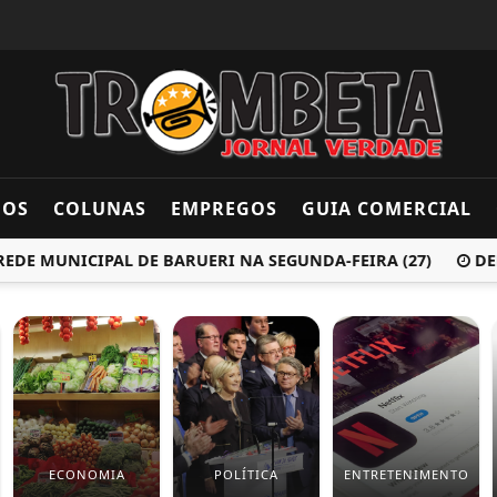
DOS
COLUNAS
EMPREGOS
GUIA COMERCIAL
 MUNICIPAL DE BARUERI NA SEGUNDA-FEIRA (27)
DEFES
ECONOMIA
POLÍTICA
ENTRETENIMENTO