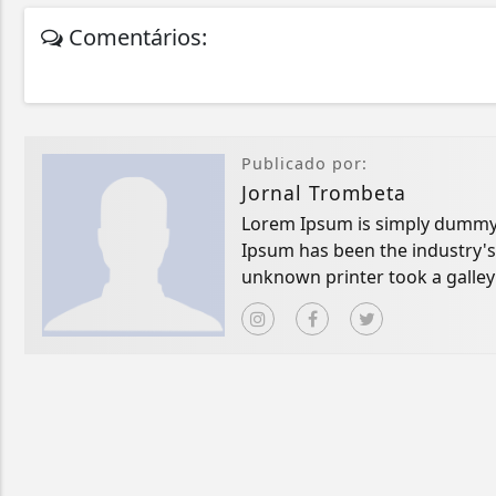
Comentários:
Publicado por:
Jornal Trombeta
Lorem Ipsum is simply dummy t
Ipsum has been the industry'
unknown printer took a galley
book.