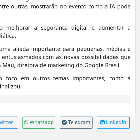
ntre outras, mostrarão no evento como a IA pode
mo melhorar a segurança digital e aumentar a
iática.
uma aliada importante para pequenas, médias e
 entusiasmados com as novas possibilidades que
ia Mau, diretora de marketing do Google Brasil.
 o foco em outros temas importantes, como a
inalizou.
witter
Whatsapp
Telegram
LinkedIn