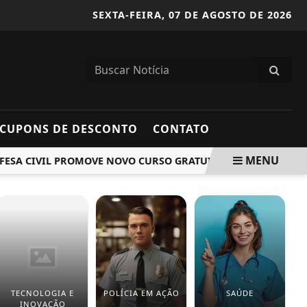
SEXTA-FEIRA,
07 DE AGOSTO DE 2026
CUPONS DE DESCONTO
CONTATO
MENU
A CIVIL PROMOVE NOVO CURSO GRATUITO DE PILOTAGEM PRE
TECNOLOGIA E
POLÍCIA EM AÇÃO
SAÚDE
INOVAÇÃO