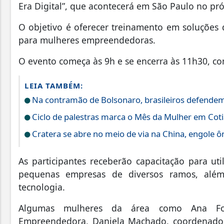
Era Digital”, que acontecerá em São Paulo no pró
O objetivo é oferecer treinamento em soluções dig
para mulheres empreendedoras.
O evento começa às 9h e se encerra às 11h30, co
LEIA TAMBÉM:
Na contramão de Bolsonaro, brasileiros defendem 
Ciclo de palestras marca o Mês da Mulher em Coti
Cratera se abre no meio de via na China, engole ô
As participantes receberão capacitação para uti
pequenas empresas de diversos ramos, al
tecnologia.
Algumas mulheres da área como Ana Font
Empreendedora, Daniela Machado, coordenador