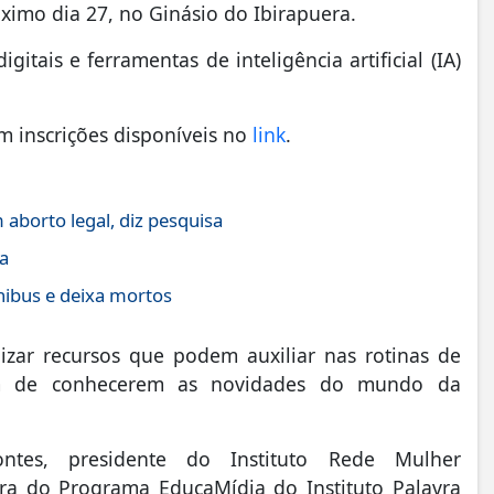
ximo dia 27, no Ginásio do Ibirapuera.
itais e ferramentas de inteligência artificial (IA)
m inscrições disponíveis no
link
.
aborto legal, diz pesquisa
a
nibus e deixa mortos
lizar recursos que podem auxiliar nas rotinas de
ém de conhecerem as novidades do mundo da
es, presidente do Instituto Rede Mulher
a do Programa EducaMídia do Instituto Palavra