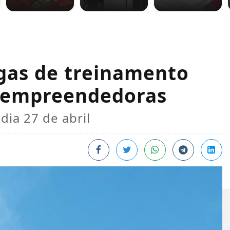
agas de treinamento
s empreendedoras
dia 27 de abril