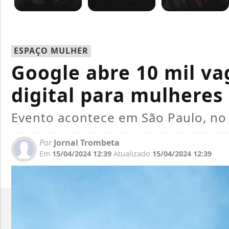
ESPAÇO MULHER
Google abre 10 mil v
digital para mulhere
Evento acontece em São Paulo, no 
Por
Jornal Trombeta
Em
15/04/2024 12:39
Atualizado
15/04/2024 12:39