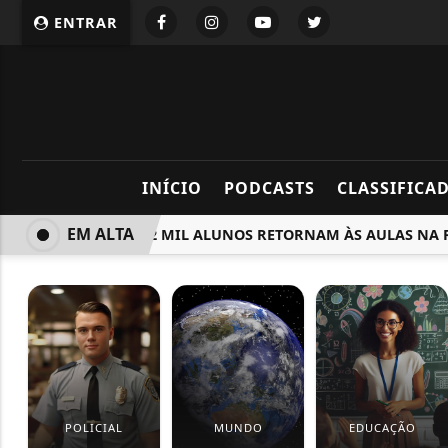
ENTRAR
INÍCIO
PODCASTS
CLASSIFICA
EM ALTA
MAIS DE 62 MIL ALUNOS RETORNAM ÀS AULAS NA REDE
POLICIAL
MUNDO
EDUCAÇÃO