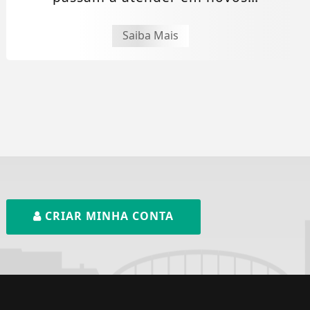
endereços a partir...
Saiba Mais
CRIAR MINHA CONTA