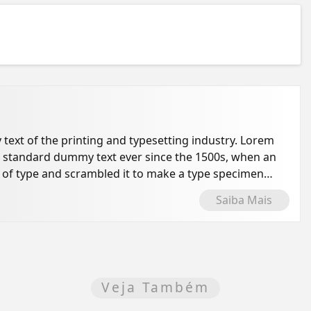
ext of the printing and typesetting industry. Lorem
s standard dummy text ever since the 1500s, when an
 of type and scrambled it to make a type specimen
Saiba Mais
Veja Também