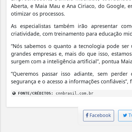
Aberta, e Maia Mau e Ana Ciriaco, do Google, e
otimizar os processos.
As especialistas também irão apresentar co
criatividade, com treinamento para educação mid
“Nós sabemos o quanto a tecnologia pode ser 
grandes empresas e, mais do que isso, estamos
surgem com a inteligência artificial”, pontua Ma
“Queremos passar isso adiante, sem perder
segurança e o acesso a informações confiáveis”, f
FONTE/CRÉDITOS:
cnnbrasil.com.br
Facebook
T