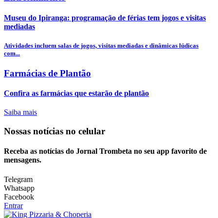
Museu do Ipiranga: programação de férias tem jogos e visitas
mediadas
Atividades incluem salas de jogos, visitas mediadas e dinâmicas lúdicas
com...
Farmácias de Plantão
Confira as farmácias que estarão de plantão
Saiba mais
Nossas notícias
no celular
Receba as notícias do Jornal Trombeta no seu app favorito de
mensagens.
Telegram
Whatsapp
Facebook
Entrar