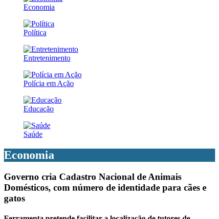
Economia
Política
Entretenimento
Polícia em Ação
Educação
Saúde
Economia
Governo cria Cadastro Nacional de Animais
Domésticos, com número de identidade para cães e
gatos
Ferramenta pretende facilitar a localização de tutores de