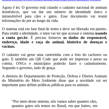
Agora é lei.
O governo está criando o cadastro nacional de animais
domésticos, que vai dar um número de identidade único e
intransferível para cães e gatos
. Esse documento vai reunir
informações do pet ao longo da vida.
O sistema está em fase final de testes e deve ser liberado em janeiro.
Para emitir a identidade, o tutor vai ter que acessar o sistema
usando
a conta gov.br
. É preciso fornecer
os dados do responsável,
endereço, idade e raça do animal, histórico de doenças e
vacinas.
O cadastro vai gerar uma carteirinha com a foto do cachorro ou
gato. E também um QR Code que pode ser impresso e preso na
coleira. ONGs e municípios poderão fazer o cadastramento.
Segundo o governo, tudo de graça.
A diretora do Departamento de Proteção, Defesa e Diretos Animais
do Ministério do Meio Ambiente disse que a novidade vai ser
importante para definir políticas públicas para os animais.
“Por meio desse sistema, nós vamos saber quantos cães,
quantos gatos nós temos no Brasil, em que bairro, em