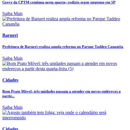
Greve da CPTM continua nesta quarta; rodízio segue suspenso em SP
Saiba Mais
Barueri
Prefeitura de Barueri realiza ampla reforma no Parque Taddeo Cananéia
Saiba Mais
Cidades
Bom Prato Móvel: três unidades passam a atender em novos endereços a
partir...
Saiba Mais
Cidades