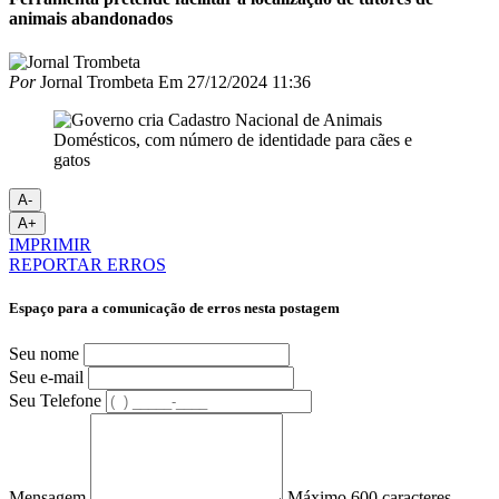
animais abandonados
Por
Jornal Trombeta
Em
27/12/2024 11:36
A-
A+
IMPRIMIR
REPORTAR ERROS
Espaço para a comunicação de erros nesta postagem
Seu nome
Seu e-mail
Seu Telefone
Mensagem
Máximo 600 caracteres.