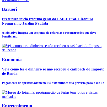
Barueri
Prefeitura inicia reforma geral da EMEF Prof. Eizaburo
Nomura, no Jardim Paulista
A iniciativa integra um conjunto de reformas e reconstruções que deve
beneficiar...
Economia
Veja como ter o dinheiro se não recebeu o cashback do Imposto
de Renda
Pagamento de aproximadamente R$ 500 milhões está previsto para o dia 15
Entretenimento