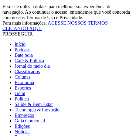
Esse site utiliza cookies para melhorar sua experiência de
navegação. Ao continuar o acesso, entendemos que você concorda
com nossos Termos de Uso e Privacidade.
Para mais informações,
ACESSE NOSSOS TERMOS
CLICANDO AQUI
PROSSEGUIR
Início
Podcasts
Bate bola
Café & Política
Jornal do meio dia
Classificados
Colunas
Economia
Esportes
Geral
Política
Saúde & Bem-Estar
Tecnologia & Inovação
Empregos
Guia Comercial
Edições
Notícias