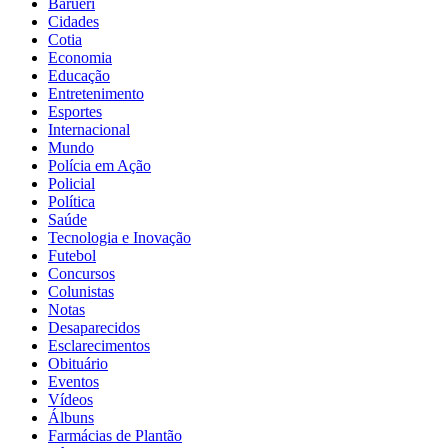
Barueri
Cidades
Cotia
Economia
Educação
Entretenimento
Esportes
Internacional
Mundo
Polícia em Ação
Policial
Política
Saúde
Tecnologia e Inovação
Futebol
Concursos
Colunistas
Notas
Desaparecidos
Esclarecimentos
Obituário
Eventos
Vídeos
Álbuns
Farmácias de Plantão