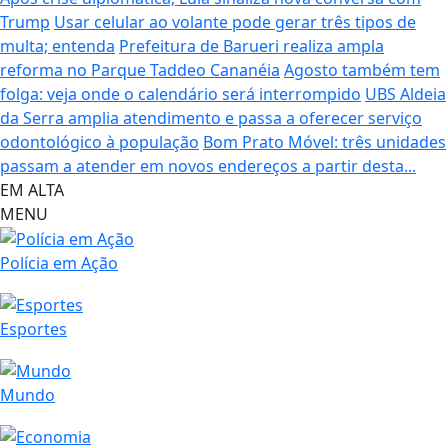
Trump
Usar celular ao volante pode gerar três tipos de
multa; entenda
Prefeitura de Barueri realiza ampla
reforma no Parque Taddeo Cananéia
Agosto também tem
folga: veja onde o calendário será interrompido
UBS Aldeia
da Serra amplia atendimento e passa a oferecer serviço
odontológico à população
Bom Prato Móvel: três unidades
passam a atender em novos endereços a partir desta...
EM ALTA
MENU
Polícia em Ação
Esportes
Mundo