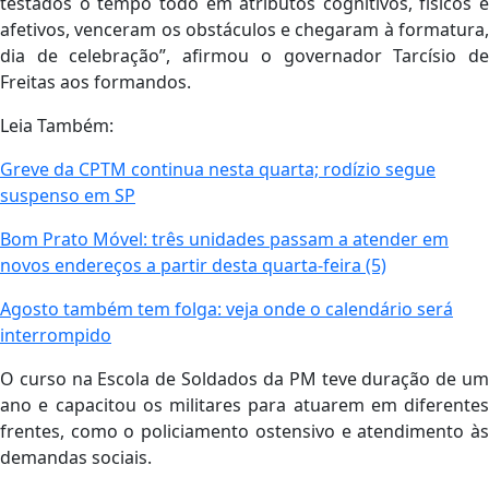
testados o tempo todo em atributos cognitivos, físicos e
afetivos, venceram os obstáculos e chegaram à formatura,
dia de celebração”, afirmou o governador Tarcísio de
Freitas aos formandos.
Leia Também:
Greve da CPTM continua nesta quarta; rodízio segue
suspenso em SP
Bom Prato Móvel: três unidades passam a atender em
novos endereços a partir desta quarta-feira (5)
Agosto também tem folga: veja onde o calendário será
interrompido
O curso na Escola de Soldados da PM teve duração de um
ano e capacitou os militares para atuarem em diferentes
frentes, como o policiamento ostensivo e atendimento às
demandas sociais.