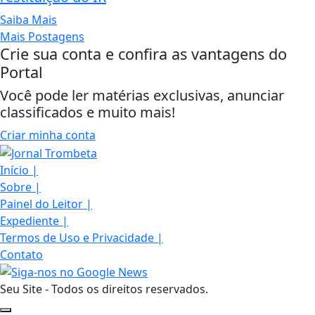
Saiba Mais
Mais Postagens
Crie sua conta e confira as vantagens do
Portal
Você pode ler matérias exclusivas, anunciar
classificados e muito mais!
Criar minha conta
Início
|
Sobre
|
Painel do Leitor
|
Expediente
|
Termos de Uso e Privacidade
|
Contato
Seu Site - Todos os direitos reservados.