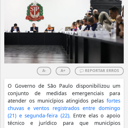
A-
A+
REPORTAR ERROS
O Governo de São Paulo disponibilizou um
conjunto de medidas emergenciais para
atender os municípios atingidos pelas
fortes
chuvas e ventos registrados entre domingo
(21) e segunda-feira (22)
. Entre elas o apoio
técnico e jurídico para que municípios