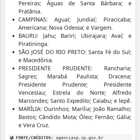
Pereiras; Águas de Santa Bárbara; e
Pratânia.
CAMPINAS: Aguaí; Jundiaí; Piracicaba;
Americana; Nova Odessa; e Vargem.
BAURU: Jahu; Bariri; Ubirajara; Avaí; e
Piratininga.
SÃO JOSÉ DO RIO PRETO: Santa Fé do Sul;
e Macedônia.
PRESIDENTE PRUDENTE: Rancharia;
Sagres; Marabá Paulista; Dracena;
Presidente Prudente; Presidente
Venceslau; Estrela do Norte; Alfredo
Marcondes; Santo Expedito; Caiabu; e lepê.
MARÍLIA: Ourinhos; Marília; João Ramalho;
Bastos; Cândido Mota; Óleo; Fernão; Gália;
e Vera Cruz.
FONTE/CRÉDITOS:
agenciasp.sp.gov.br