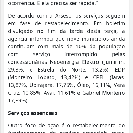
ocorrência. E ela precisa ser rápida.”
De acordo com a Arsesp, os serviços seguem
em fase de restabelecimento. Em boletim
divulgado no fim da tarde desta terça, a
agência informou que nove municípios ainda
continuam com mais de 10% da população
com serviço interrompido pelas
concessionárias Neoenergia Elektro (Jumirim,
29,3%, e Estrela do Norte, 13,2%), EDP
(Monteiro Lobato, 13,42%) e CPFL (Iaras,
13,87%, Ubirajara, 17,75%, Óleo, 16,11%, Vera
Cruz, 10,85%, Avaí, 11,61% e Gabriel Monteiro
17,39%).
Serviços essenciais
Outro foco de ação é o restabelecimento do
funcionamento de serviços essenciais como