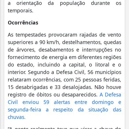
a orientação da população durante os
temporais.
Ocorrências
As tempestades provocaram rajadas de vento
superiores a 90 km/h, destelhamentos, quedas
de árvores, desabamentos e interrupções no
fornecimento de energia em diferentes regiões
do estado, incluindo a capital, o litoral e o
interior. Segundo a Defesa Civil, 56 municípios
relataram ocorrências, com 25 pessoas feridas,
15 desabrigadas e 33 desalojadas. Não houve
registro de óbitos ou desaparecidos.
A Defesa
Civil enviou 59 alertas entre domingo e
segunda-feira a respeito da situação das
chuvas.
“A gente realmente teve que virar a chave do