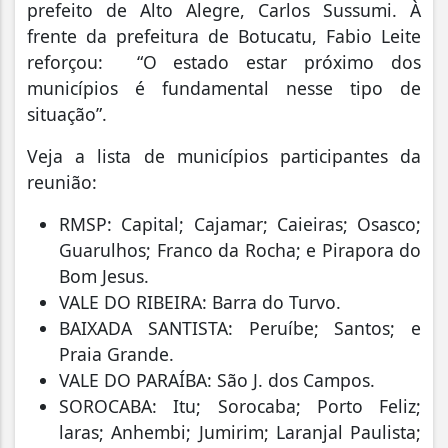
prefeito de Alto Alegre, Carlos Sussumi. À
frente da prefeitura de Botucatu, Fabio Leite
reforçou: “O estado estar próximo dos
municípios é fundamental nesse tipo de
situação”.
Veja a lista de municípios participantes da
reunião:
RMSP: Capital; Cajamar; Caieiras; Osasco;
Guarulhos; Franco da Rocha; e Pirapora do
Bom Jesus.
VALE DO RIBEIRA: Barra do Turvo.
BAIXADA SANTISTA: Peruíbe; Santos; e
Praia Grande.
VALE DO PARAÍBA: São J. dos Campos.
SOROCABA: Itu; Sorocaba; Porto Feliz;
laras; Anhembi; Jumirim; Laranjal Paulista;