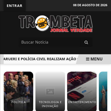
08 DE AGOSTO DE 2026
ENTRAR
MENU
RUERI E POLÍCIA CIVIL REALIZAM AÇÃO CONTRA O CRIME DE
EM ALTA
POLÍTICA
TECNOLOGIA E
ENTRETENIMENTO
S
INOVAÇÃO