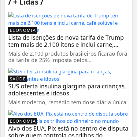
/
+ Lidas
/
ECONOMIA
Lista de isenções de nova tarifa de Trump
tem mais de 2.100 itens e inclui carne,...
Mais de 2.100 produtos brasileiros ficarão fora
da tarifa de 25% imposta pelos...
SAÚDE
SUS oferta insulina glargina para crianças,
adolescentes e idosos
Mais moderno, remédio tem dose diária única
ECONOMIA
Alvo dos EUA, Pix está no centro de disputa
sobre quem controla os trilhos do...