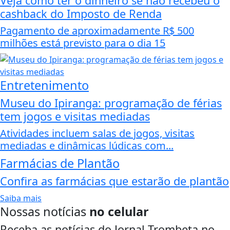
Veja como ter o dinheiro se não recebeu o
cashback do Imposto de Renda
Pagamento de aproximadamente R$ 500
milhões está previsto para o dia 15
Entretenimento
Museu do Ipiranga: programação de férias
tem jogos e visitas mediadas
Atividades incluem salas de jogos, visitas
mediadas e dinâmicas lúdicas com...
Farmácias de Plantão
Confira as farmácias que estarão de plantão
Saiba mais
Nossas notícias
no celular
Receba as notícias do Jornal Trombeta no