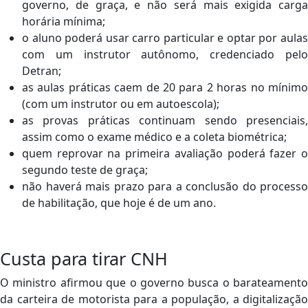
governo, de graça, e não será mais exigida carga
horária mínima;
o aluno poderá usar carro particular e optar por aulas
com um instrutor autônomo, credenciado pelo
Detran;
as aulas práticas caem de 20 para 2 horas no mínimo
(com um instrutor ou em autoescola);
as provas práticas continuam sendo presenciais,
assim como o exame médico e a coleta biométrica;
quem reprovar na primeira avaliação poderá fazer o
segundo teste de graça;
não haverá mais prazo para a conclusão do processo
de habilitação, que hoje é de um ano.
Custa para tirar CNH
O ministro afirmou que o governo busca o barateamento
da carteira de motorista para a população, a digitalização