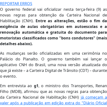
REPORTAR ERROS
O governo federal vai oficializar nesta terça-feira (9) as
novas regras para obtenção da Carteira Nacional de
Habilitação (CNH).
Entre as alterações, estão o fim da
exigência de aulas obrigatórias em autoescolas e a
renovação automática e gratuita do documento para
motoristas classificados como "bons condutores" (mais
detalhes abaixo).
As mudanças serão oficializadas em uma cerimônia no
Palácio do Planalto. O governo também vai lançar o
aplicativo CNH do Brasil, uma nova versão atualizada do
que já existe – a Carteira Digital de Trânsito (CDT) – durante
o evento.
Em entrevista ao
g1
, o ministro dos Transportes, Renan
Filho (MDB), afirmou que as novas regras para obtenção
da Carteira Nacional de Habilitação (CNH)
já começam a
valer após a publicação em edição extra do "Diário Oficial