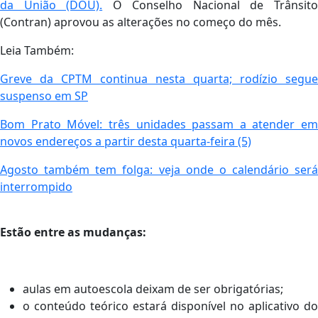
da União (DOU).
O Conselho Nacional de Trânsit
(Contran) aprovou as alterações no começo do mês.
Leia Também:
Greve da CPTM continua nesta quarta; rodízio segue
suspenso em SP
Bom Prato Móvel: três unidades passam a atender em
novos endereços a partir desta quarta-feira (5)
Agosto também tem folga: veja onde o calendário será
interrompido
Estão entre as mudanças:
aulas em autoescola deixam de ser obrigatórias;
o conteúdo teórico estará disponível no aplicativo do