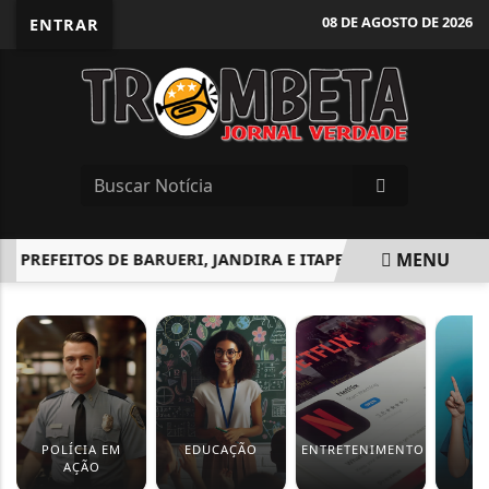
08 DE AGOSTO DE 2026
ENTRAR
MENU
REFEITOS DE BARUERI, JANDIRA E ITAPEVI ANUNCIAM APOIO 
EM ALTA
POLÍCIA EM
EDUCAÇÃO
ENTRETENIMENTO
S
AÇÃO