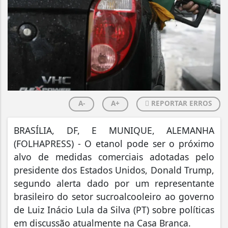
A-
A+
REPORTAR ERROS
B
RASÍLIA, DF, E MUNIQUE, ALEMANHA
(FOLHAPRESS) - O etanol pode ser o próximo
alvo de medidas comerciais adotadas pelo
presidente dos Estados Unidos, Donald Trump,
segundo alerta dado por um representante
brasileiro do setor sucroalcooleiro ao governo
de Luiz Inácio Lula da Silva (PT) sobre políticas
em discussão atualmente na Casa Branca.