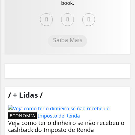
book.
Saiba Mais
/
+ Lidas
/
ECONOMIA
Veja como ter o dinheiro se não recebeu o
cashback do Imposto de Renda