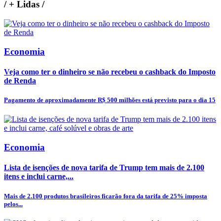
/
+ Lidas
/
Economia
Veja como ter o dinheiro se não recebeu o cashback do Imposto
de Renda
Pagamento de aproximadamente R$ 500 milhões está previsto para o dia 15
Economia
Lista de isenções de nova tarifa de Trump tem mais de 2.100
itens e inclui carne,...
Mais de 2.100 produtos brasileiros ficarão fora da tarifa de 25% imposta
pelos...