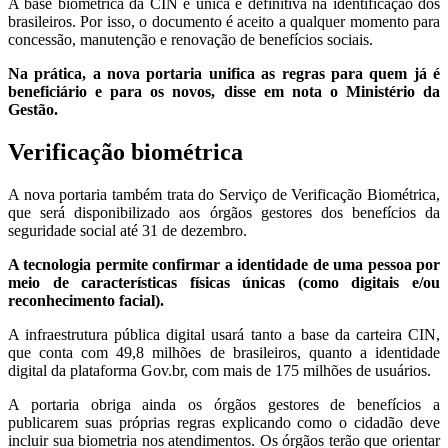
A base biométrica da CIN é única e definitiva na identificação dos
brasileiros. Por isso, o documento é aceito a qualquer momento para
concessão, manutenção e renovação de benefícios sociais.
Na prática, a nova portaria unifica as regras para quem já é
beneficiário e para os novos, disse em nota o Ministério da
Gestão.
Verificação biométrica
A nova portaria também trata do Serviço de Verificação Biométrica,
que será disponibilizado aos órgãos gestores dos benefícios da
seguridade social até 31 de dezembro.
A tecnologia permite confirmar a identidade de uma pessoa por
meio de características físicas únicas (como digitais e/ou
reconhecimento facial).
A infraestrutura pública digital usará tanto a base da carteira CIN,
que conta com 49,8 milhões de brasileiros, quanto a identidade
digital da plataforma Gov.br, com mais de 175 milhões de usuários.
A portaria obriga ainda os órgãos gestores de benefícios a
publicarem suas próprias regras explicando como o cidadão deve
incluir sua biometria nos atendimentos. Os órgãos terão que orientar