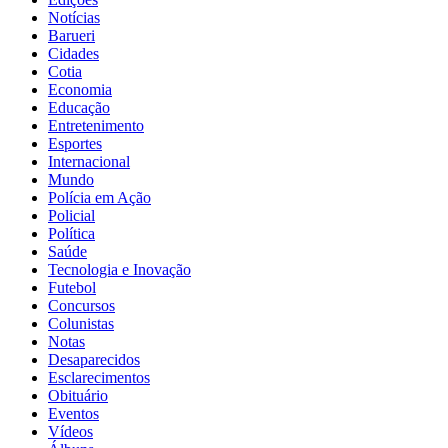
Notícias
Barueri
Cidades
Cotia
Economia
Educação
Entretenimento
Esportes
Internacional
Mundo
Polícia em Ação
Policial
Política
Saúde
Tecnologia e Inovação
Futebol
Concursos
Colunistas
Notas
Desaparecidos
Esclarecimentos
Obituário
Eventos
Vídeos