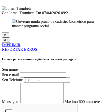
Por
Jornal Trombeta
Em
07/04/2026 09:21
A-
A+
IMPRIMIR
REPORTAR ERROS
Espaço para a comunicação de erros nesta postagem
Seu nome
Seu e-mail
Seu Telefone
Mensagem
Máximo 600 caracteres.