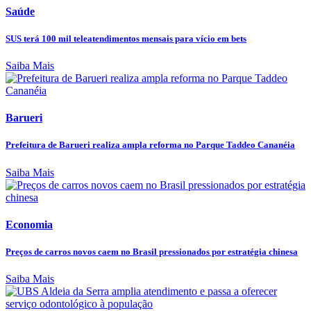
Saúde
SUS terá 100 mil teleatendimentos mensais para vício em bets
Saiba Mais
Barueri
Prefeitura de Barueri realiza ampla reforma no Parque Taddeo Cananéia
Saiba Mais
Economia
Preços de carros novos caem no Brasil pressionados por estratégia chinesa
Saiba Mais