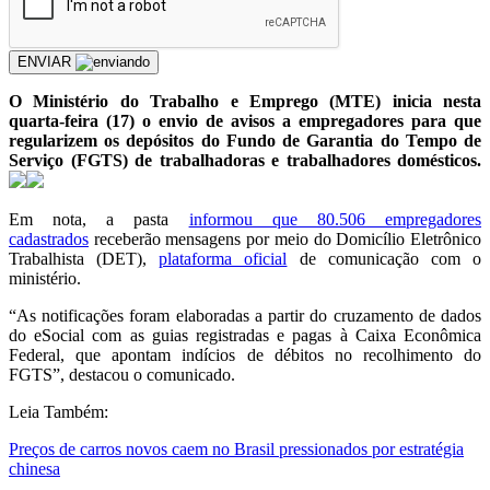
ENVIAR
O Ministério do Trabalho e Emprego (MTE) inicia nesta
quarta-feira (17) o envio de avisos a empregadores para que
regularizem os depósitos do Fundo de Garantia do Tempo de
Serviço (FGTS) de trabalhadoras e trabalhadores domésticos.
Em nota, a pasta
informou que 80.506 empregadores
cadastrados
receberão mensagens por meio do Domicílio Eletrônico
Trabalhista (DET),
plataforma oficial
de comunicação com o
ministério.
“As notificações foram elaboradas a partir do cruzamento de dados
do eSocial com as guias registradas e pagas à Caixa Econômica
Federal, que apontam indícios de débitos no recolhimento do
FGTS”, destacou o comunicado.
Leia Também:
Preços de carros novos caem no Brasil pressionados por estratégia
chinesa