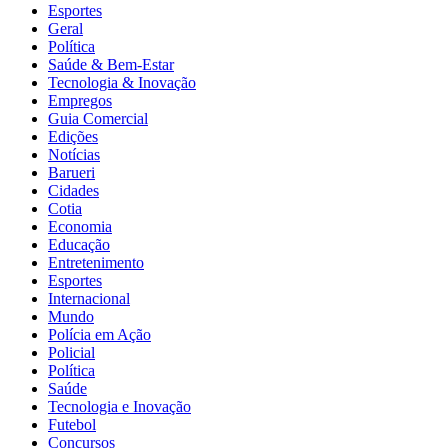
Esportes
Geral
Política
Saúde & Bem-Estar
Tecnologia & Inovação
Empregos
Guia Comercial
Edições
Notícias
Barueri
Cidades
Cotia
Economia
Educação
Entretenimento
Esportes
Internacional
Mundo
Polícia em Ação
Policial
Política
Saúde
Tecnologia e Inovação
Futebol
Concursos