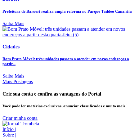
Prefeitura de Barueri realiza ampla reforma no Parque Taddeo Cananéia
Saiba Mais
Cidades
Bom Prato Móvel: três unidades passam a atender em novos endereços a
partir...
Saiba Mais
Mais Postagens
Crie sua conta e confira as vantagens do Portal
Você pode ler matérias exclusivas, anunciar classificados e muito mais!
Criar minha conta
Início
|
Sobre
|