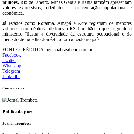
milhões.
Rio de Janeiro, Minas Gerais e Bahia também apresentam
valores expressivos, refletindo sua concentração populacional e
econômica.
Já estados como Roraima, Amapá e Acre registram os menores
volumes, com débitos inferiores a R$ 1 milhão, o que, segundo o
ministério, “ilustra a diversidade da estrutura ocupacional e do
mercado de trabalho doméstico formalizado no país”.
FONTE/CRÉDITOS:
agenciabrasil.ebc.com.br
Facebook
Twitter
Whatsapp
Telegram
LinkedIn
Comentários:
Publicado por:
Jornal Trombeta