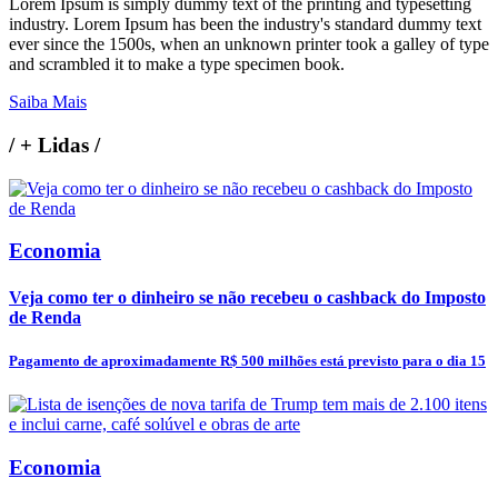
Lorem Ipsum is simply dummy text of the printing and typesetting
industry. Lorem Ipsum has been the industry's standard dummy text
ever since the 1500s, when an unknown printer took a galley of type
and scrambled it to make a type specimen book.
Saiba Mais
/
+ Lidas
/
Economia
Veja como ter o dinheiro se não recebeu o cashback do Imposto
de Renda
Pagamento de aproximadamente R$ 500 milhões está previsto para o dia 15
Economia