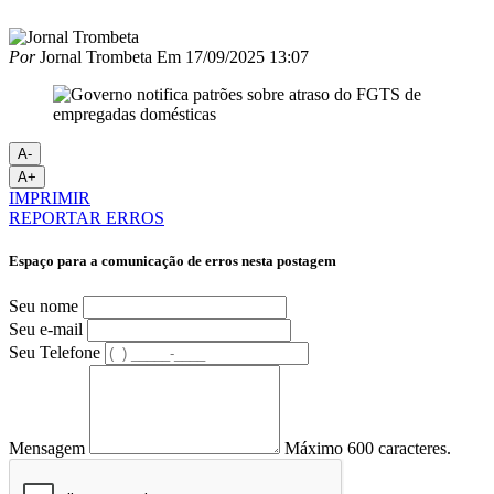
Por
Jornal Trombeta
Em
17/09/2025 13:07
A-
A+
IMPRIMIR
REPORTAR ERROS
Espaço para a comunicação de erros nesta postagem
Seu nome
Seu e-mail
Seu Telefone
Mensagem
Máximo 600 caracteres.