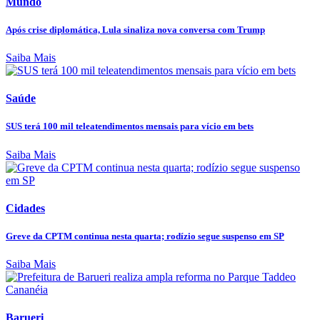
Mundo
Após crise diplomática, Lula sinaliza nova conversa com Trump
Saiba Mais
Saúde
SUS terá 100 mil teleatendimentos mensais para vício em bets
Saiba Mais
Cidades
Greve da CPTM continua nesta quarta; rodízio segue suspenso em SP
Saiba Mais
Barueri