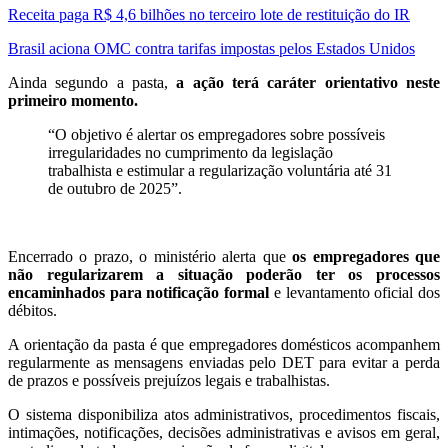
Receita paga R$ 4,6 bilhões no terceiro lote de restituição do IR
Brasil aciona OMC contra tarifas impostas pelos Estados Unidos
Ainda segundo a pasta,
a ação terá caráter orientativo neste
primeiro momento.
“O objetivo é alertar os empregadores sobre possíveis
irregularidades no cumprimento da legislação
trabalhista e estimular a regularização voluntária até 31
de outubro de 2025”.
Encerrado o prazo, o ministério alerta que
os empregadores que
não regularizarem a situação poderão ter os processos
encaminhados para notificação formal
e levantamento oficial dos
débitos.
A orientação da pasta é que empregadores domésticos acompanhem
regularmente as mensagens enviadas pelo DET para evitar a perda
de prazos e possíveis prejuízos legais e trabalhistas.
O sistema disponibiliza atos administrativos, procedimentos fiscais,
intimações, notificações, decisões administrativas e avisos em geral,