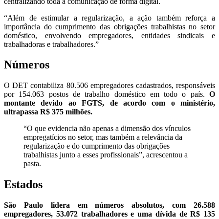
centralizando toda a comunicação de forma digital.
“Além de estimular a regularização, a ação também reforça a
importância do cumprimento das obrigações trabalhistas no setor
doméstico, envolvendo empregadores, entidades sindicais e
trabalhadoras e trabalhadores.”
Números
O DET contabiliza 80.506 empregadores cadastrados, responsáveis
por 154.063 postos de trabalho doméstico em todo o país.
O
montante devido ao FGTS, de acordo com o ministério,
ultrapassa R$ 375 milhões.
“O que evidencia não apenas a dimensão dos vínculos
empregatícios no setor, mas também a relevância da
regularização e do cumprimento das obrigações
trabalhistas junto a esses profissionais”, acrescentou a
pasta.
Estados
São Paulo lidera em números absolutos, com 26.588
empregadores, 53.072 trabalhadores e uma dívida de R$ 135