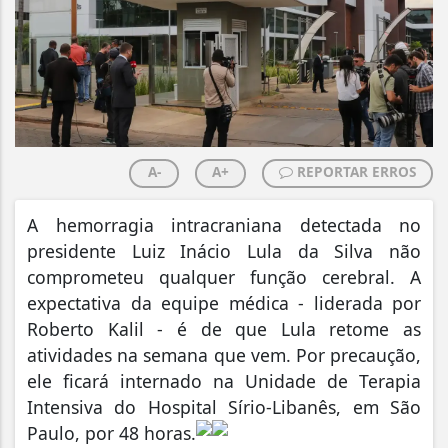
A-
A+
REPORTAR ERROS
A hemorragia intracraniana detectada no
presidente Luiz Inácio Lula da Silva não
comprometeu qualquer função cerebral. A
expectativa da equipe médica - liderada por
Roberto Kalil - é de que Lula retome as
atividades na semana que vem. Por precaução,
ele ficará internado na Unidade de Terapia
Intensiva do Hospital Sírio-Libanês, em São
Paulo, por 48 horas.