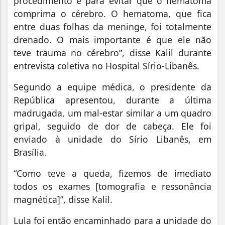
procedimento é para evitar que o hematoma
comprima o cérebro. O hematoma, que fica
entre duas folhas da meninge, foi totalmente
drenado. O mais importante é que ele não
teve trauma no cérebro”, disse Kalil durante
entrevista coletiva no Hospital Sírio-Libanês.
Segundo a equipe médica, o presidente da
República apresentou, durante a última
madrugada, um mal-estar similar a um quadro
gripal, seguido de dor de cabeça. Ele foi
enviado à unidade do Sírio Libanês, em
Brasília.
“Como teve a queda, fizemos de imediato
todos os exames [tomografia e ressonância
magnética]”, disse Kalil.
Lula foi então encaminhado para a unidade do