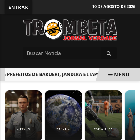
10 DE AGOSTO DE 2026
ENTRAR
MENU
PREFEITOS DE BARUERI, JANDIRA E ITAPEVI ANUNCIAM APOIO
EM ALTA
POLICIAL
MUNDO
ESPORTES
S