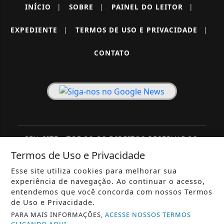
INÍCIO
|
SOBRE
|
PAINEL DO LEITOR
|
EXPEDIENTE
|
TERMOS DE USO E PRIVACIDADE
|
CONTATO
SEU SITE - TODOS OS DIREITOS RESERVADOS.
Termos de Uso e Privacidade
Esse site utiliza cookies para melhorar sua
experiência de navegação. Ao continuar o acesso,
entendemos que você concorda com nossos Termos
de Uso e Privacidade.
PARA MAIS INFORMAÇÕES,
ACESSE NOSSOS TERMOS