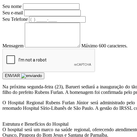
Seu nome
Seu e-mail
Seu Telefone
Mensagem
Máximo 600 caracteres.
ENVIAR
Na próxima segunda-feira (23), Barueri sediará a inauguração do 
filho do prefeito Rubens Furlan. A homenagem foi confirmada pelo pre
O Hospital Regional Rubens Furlan Júnior será administrado pelo 
renomado Hospital Sírio-Libanês de São Paulo. A gestão do IRSSL com
Estrutura e Benefícios do Hospital
O hospital será um marco na saúde regional, oferecendo atendimento
Osasco, Pirapora do Bom Jesus e Santana de Parnaíba.