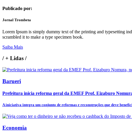
Publicado por:
Jornal Trombeta
Lorem Ipsum is simply dummy text of the printing and typesetting in
scrambled it to make a type specimen book.
Saiba Mais
/
+ Lidas
/
Barueri
Prefeitura inicia reforma geral da EMEF Prof. Eizaburo Nomura
A iniciativa integra um conjunto de reformas e reconstruções que deve benefici
Economia