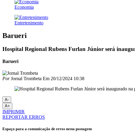
Economia
Entretenimento
Barueri
Hospital Regional Rubens Furlan Júnior será inaugu
Barueri
Por
Jornal Trombeta
Em
20/12/2024 10:38
A-
A+
IMPRIMIR
REPORTAR ERROS
Espaço para a comunicação de erros nesta postagem