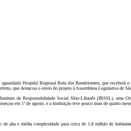
tão aguardado Hospital Regional Rota dos Bandeirantes, que receber
feito, que destacou o envio do projeto à Assembleia Legislativa de São
Instituto de Responsabilidade Social Sírio-Libanês (IRSSL), uma Or
eçou em 1º de agosto, e a instituição teve pouco mais de quatro meses
 de alta e média complexidade para cerca de 1,8 milhão de habitantes