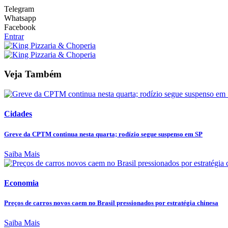
Telegram
Whatsapp
Facebook
Entrar
Veja Também
Cidades
Greve da CPTM continua nesta quarta; rodízio segue suspenso em SP
Saiba Mais
Economia
Preços de carros novos caem no Brasil pressionados por estratégia chinesa
Saiba Mais