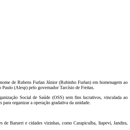
á o nome de Rubens Furlan Júnior (Rubinho Furlan) em homenagem ao
 Paulo (Alesp) pelo governador Tarcísio de Freitas.
ganização Social de Saúde (OSS) sem fins lucrativos, vinculada ao
 para organizar a operação gradativa da unidade.
 de Barueri e cidades vizinhas, como Carapicuíba, Itapevi, Jandira,