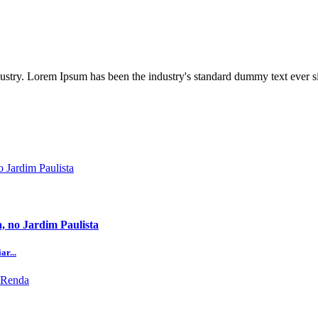
dustry. Lorem Ipsum has been the industry's standard dummy text ever s
, no Jardim Paulista
ar...