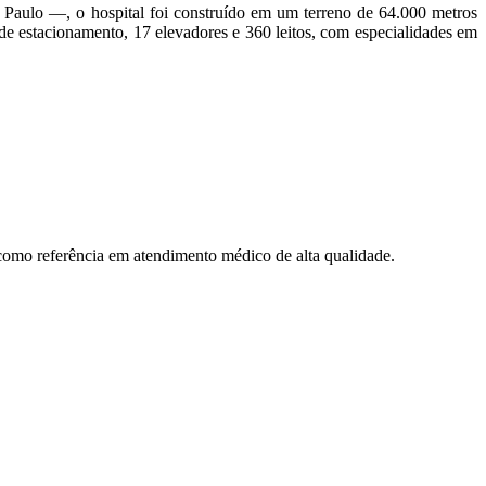
aulo —, o hospital foi construído em um terreno de 64.000 metros
e estacionamento, 17 elevadores e 360 leitos, com especialidades em
como referência em atendimento médico de alta qualidade.