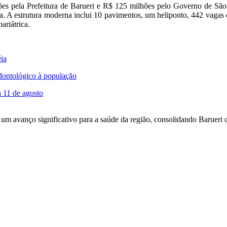
 pela Prefeitura de Barueri e R$ 125 milhões pelo Governo de São P
. A estrutura moderna inclui 10 pavimentos, um heliponto, 442 vagas d
ariátrica.
ia
dontológico à população
 11 de agosto
um avanço significativo para a saúde da região, consolidando Barueri 